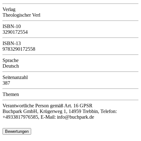
Verlag
Theologischer Verl
ISBN-10
3290172554
ISBN-13
9783290172558
Sprache
Deutsch
Seitenanzahl
387
Themen
Verantwortliche Person
gemäß Art. 16 GPSR
Buchpark GmbH, Krügerweg 1, 14959 Trebbin, Telefon:
+4933817976585, E-Mail: info@buchpark.de
Bewertungen