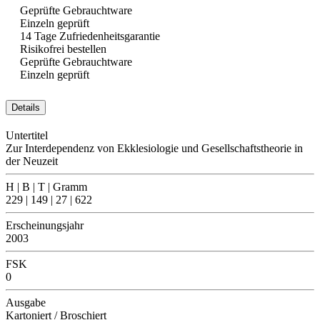
Geprüfte Gebrauchtware
Einzeln geprüft
14 Tage Zufriedenheitsgarantie
Risikofrei bestellen
Geprüfte Gebrauchtware
Einzeln geprüft
Details
Untertitel
Zur Interdependenz von Ekklesiologie und Gesellschaftstheorie in
der Neuzeit
H | B | T | Gramm
229 | 149 | 27 | 622
Erscheinungsjahr
2003
FSK
0
Ausgabe
Kartoniert / Broschiert