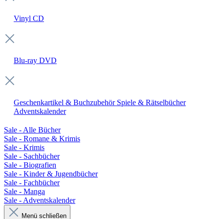
Vinyl
CD
Blu-ray
DVD
Geschenkartikel & Buchzubehör
Spiele & Rätselbücher
Adventskalender
Sale - Alle Bücher
Sale - Romane & Krimis
Sale - Krimis
Sale - Sachbücher
Sale - Biografien
Sale - Kinder & Jugendbücher
Sale - Fachbücher
Sale - Manga
Sale - Adventskalender
Menü schließen