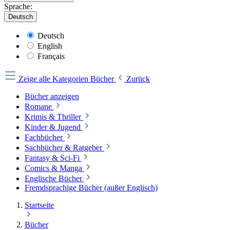
Sprache:
Deutsch
Deutsch
English
Français
Zeige alle Kategorien
Bücher
Zurück
Bücher anzeigen
Romane
Krimis & Thriller
Kinder & Jugend
Fachbücher
Sachbücher & Ratgeber
Fantasy & Sci-Fi
Comics & Manga
Englische Bücher
Fremdsprachige Bücher (außer Englisch)
Startseite
Bücher