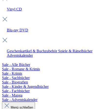
Vinyl
CD
Blu-ray
DVD
Geschenkartikel & Buchzubehör
Spiele & Rätselbücher
Adventskalender
Sale - Alle Bücher
Sale - Romane & Krimis
Sale - Krimis
Sale - Sachbücher
Sale - Biografien
Sale - Kinder & Jugendbücher
Sale - Fachbücher
Sale - Manga
Sale - Adventskalender
Menü schließen