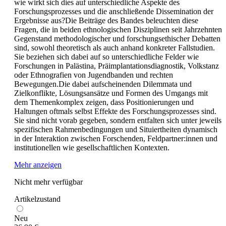
wie wirkt sich dies auf unterschiedliche Aspekte des
Forschungsprozesses und die anschließende Dissemination der
Ergebnisse aus?Die Beiträge des Bandes beleuchten diese
Fragen, die in beiden ethnologischen Disziplinen seit Jahrzehnten
Gegenstand methodologischer und forschungsethischer Debatten
sind, sowohl theoretisch als auch anhand konkreter Fallstudien.
Sie beziehen sich dabei auf so unterschiedliche Felder wie
Forschungen in Palästina, Präimplantationsdiagnostik, Volkstanz
oder Ethnografien von Jugendbanden und rechten
Bewegungen.Die dabei aufscheinenden Dilemmata und
Zielkonflikte, Lösungsansätze und Formen des Umgangs mit
dem Themenkomplex zeigen, dass Positionierungen und
Haltungen oftmals selbst Effekte des Forschungsprozesses sind.
Sie sind nicht vorab gegeben, sondern entfalten sich unter jeweils
spezifischen Rahmenbedingungen und Situiertheiten dynamisch
in der Interaktion zwischen Forschenden, Feldpartner:innen und
institutionellen wie gesellschaftlichen Kontexten.
Mehr anzeigen
Nicht mehr verfügbar
Artikelzustand
Neu