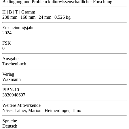
Bedingung und Problem kulturwissenschaftlicher Forschung
H | B | T | Gramm
238 mm | 168 mm | 24 mm | 0.526 kg
Erscheinungsjahr
2024
FSK
0
Ausgabe
Taschenbuch
Verlag
Waxmann
ISBN-10
3830948697
Weitere Mitwirkende
Näser-Lather, Marion | Heimerdinger, Timo
Sprache
Deutsch