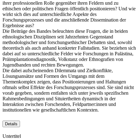
ihrer professionellen Rolle gegenüber ihren Feldern und zu
ethischen oder politischen Fragen öffentlich positionieren? Und wie
wirkt sich dies auf unterschiedliche Aspekte des
Forschungsprozesses und die anschließende Dissemination der
Ergebnisse aus?
Die Beiträge des Bandes beleuchten diese Fragen, die in beiden
ethnologischen Disziplinen seit Jahrzehnten Gegenstand
methodologischer und forschungsethischer Debatten sind, sowohl
theoretisch als auch anhand konkreter Fallstudien. Sie beziehen sich
dabei auf so unterschiedliche Felder wie Forschungen in Palästina,
Präimplantationsdiagnostik, Volkstanz oder Ethnografien von
Jugendbanden und rechten Bewegungen.
Die dabei aufscheinenden Dilemmata und Zielkonflikte,
Lösungsansätze und Formen des Umgangs mit dem
Themenkomplex zeigen, dass Positionierungen und Haltungen
oftmals selbst Effekte des Forschungsprozesses sind. Sie sind nicht
vorab gegeben, sondern entfalten sich unter jeweils spezifischen
Rahmenbedingungen und Situiertheiten dynamisch in der
Interaktion zwischen Forschenden, Feldpartner:innen und
institutionellen wie gesellschaftlichen Kontexten.
Details
Untertitel