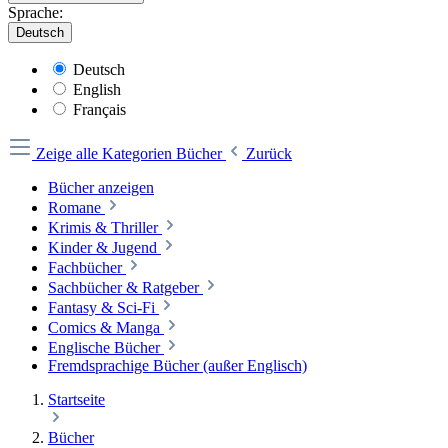
Sprache:
Deutsch
Deutsch
English
Français
Zeige alle Kategorien
Bücher
Zurück
Bücher anzeigen
Romane
Krimis & Thriller
Kinder & Jugend
Fachbücher
Sachbücher & Ratgeber
Fantasy & Sci-Fi
Comics & Manga
Englische Bücher
Fremdsprachige Bücher (außer Englisch)
Startseite
Bücher