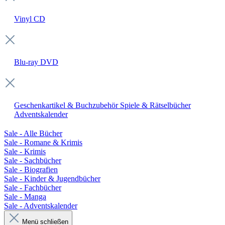
Vinyl
CD
Blu-ray
DVD
Geschenkartikel & Buchzubehör
Spiele & Rätselbücher
Adventskalender
Sale - Alle Bücher
Sale - Romane & Krimis
Sale - Krimis
Sale - Sachbücher
Sale - Biografien
Sale - Kinder & Jugendbücher
Sale - Fachbücher
Sale - Manga
Sale - Adventskalender
Menü schließen