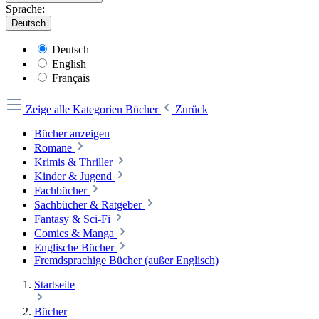
Sprache:
Deutsch
Deutsch
English
Français
Zeige alle Kategorien
Bücher
Zurück
Bücher anzeigen
Romane
Krimis & Thriller
Kinder & Jugend
Fachbücher
Sachbücher & Ratgeber
Fantasy & Sci-Fi
Comics & Manga
Englische Bücher
Fremdsprachige Bücher (außer Englisch)
Startseite
Bücher