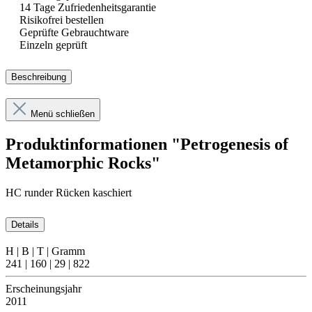
14 Tage Zufriedenheitsgarantie
Risikofrei bestellen
Geprüfte Gebrauchtware
Einzeln geprüft
Beschreibung
Menü schließen
Produktinformationen "Petrogenesis of
Metamorphic Rocks"
HC runder Rücken kaschiert
Details
H | B | T | Gramm
241 | 160 | 29 | 822
Erscheinungsjahr
2011