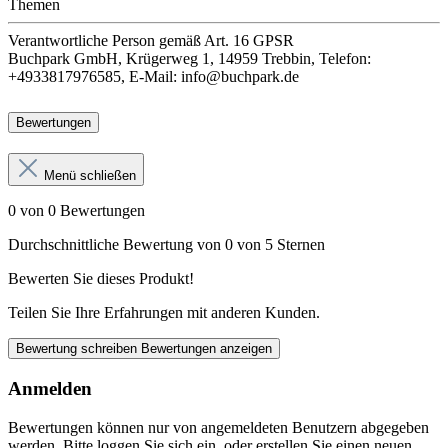
Themen
Verantwortliche Person
gemäß Art. 16 GPSR
Buchpark GmbH, Krügerweg 1, 14959 Trebbin, Telefon:
+4933817976585, E-Mail: info@buchpark.de
Bewertungen
Menü schließen
0 von 0 Bewertungen
Durchschnittliche Bewertung von 0 von 5 Sternen
Bewerten Sie dieses Produkt!
Teilen Sie Ihre Erfahrungen mit anderen Kunden.
Bewertung schreiben
Bewertungen anzeigen
Anmelden
Bewertungen können nur von angemeldeten Benutzern abgegeben
werden. Bitte loggen Sie sich ein, oder erstellen Sie einen neuen