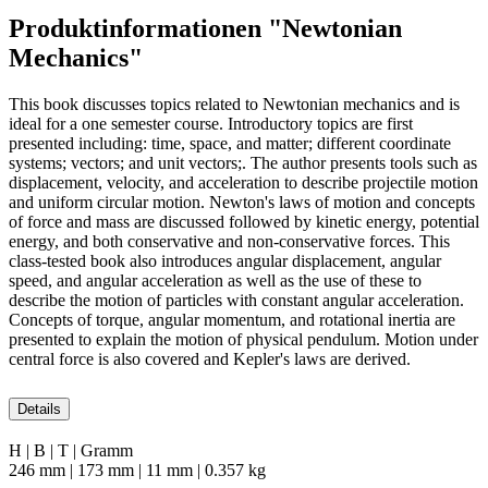
Produktinformationen "Newtonian
Mechanics"
This book discusses topics related to Newtonian mechanics and is
ideal for a one semester course. Introductory topics are first
presented including: time, space, and matter; different coordinate
systems; vectors; and unit vectors;. The author presents tools such as
displacement, velocity, and acceleration to describe projectile motion
and uniform circular motion. Newton's laws of motion and concepts
of force and mass are discussed followed by kinetic energy, potential
energy, and both conservative and non-conservative forces. This
class-tested book also introduces angular displacement, angular
speed, and angular acceleration as well as the use of these to
describe the motion of particles with constant angular acceleration.
Concepts of torque, angular momentum, and rotational inertia are
presented to explain the motion of physical pendulum. Motion under
central force is also covered and Kepler's laws are derived.
Details
H | B | T | Gramm
246 mm | 173 mm | 11 mm | 0.357 kg