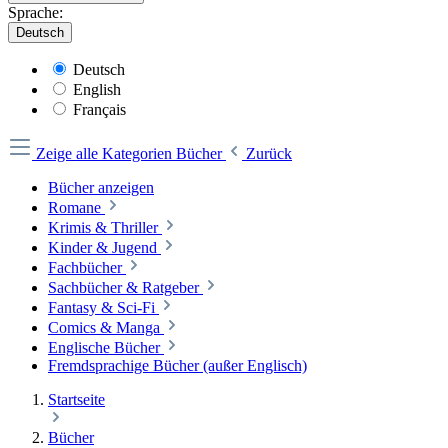
Sprache:
Deutsch
Deutsch
English
Français
Zeige alle Kategorien
Bücher
Zurück
Bücher anzeigen
Romane
Krimis & Thriller
Kinder & Jugend
Fachbücher
Sachbücher & Ratgeber
Fantasy & Sci-Fi
Comics & Manga
Englische Bücher
Fremdsprachige Bücher (außer Englisch)
Startseite
Bücher