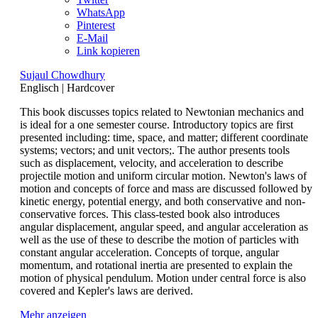
WhatsApp
Pinterest
E-Mail
Link kopieren
Sujaul Chowdhury
Englisch
|
Hardcover
This book discusses topics related to Newtonian mechanics and
is ideal for a one semester course. Introductory topics are first
presented including: time, space, and matter; different coordinate
systems; vectors; and unit vectors;. The author presents tools
such as displacement, velocity, and acceleration to describe
projectile motion and uniform circular motion. Newton's laws of
motion and concepts of force and mass are discussed followed by
kinetic energy, potential energy, and both conservative and non-
conservative forces. This class-tested book also introduces
angular displacement, angular speed, and angular acceleration as
well as the use of these to describe the motion of particles with
constant angular acceleration. Concepts of torque, angular
momentum, and rotational inertia are presented to explain the
motion of physical pendulum. Motion under central force is also
covered and Kepler's laws are derived.
Mehr anzeigen