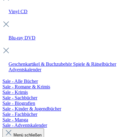
Vinyl
CD
Blu-ray
DVD
Geschenkartikel & Buchzubehör
Spiele & Rätselbücher
Adventskalender
Sale - Alle Bücher
Sale - Romane & Krimis
Sale - Krimis
Sale - Sachbücher
Sale - Biografien
Sale - Kinder & Jugendbücher
Sale - Fachbücher
Sale - Manga
Sale - Adventskalender
Menü schließen