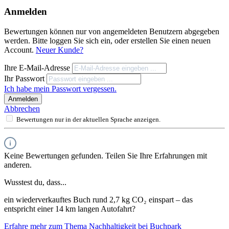
Anmelden
Bewertungen können nur von angemeldeten Benutzern abgegeben
werden. Bitte loggen Sie sich ein, oder erstellen Sie einen neuen
Account.
Neuer Kunde?
Ihre E-Mail-Adresse
Ihr Passwort
Ich habe mein Passwort vergessen.
Anmelden
Abbrechen
Bewertungen nur in der aktuellen Sprache anzeigen.
Keine Bewertungen gefunden. Teilen Sie Ihre Erfahrungen mit
anderen.
Wusstest du, dass...
ein wiederverkauftes Buch rund 2,7 kg CO₂ einspart – das
entspricht einer 14 km langen Autofahrt?
Erfahre mehr zum Thema Nachhaltigkeit bei Buchpark