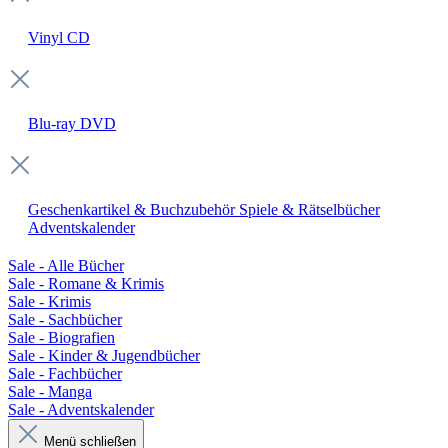
Vinyl
CD
Blu-ray
DVD
Geschenkartikel & Buchzubehör
Spiele & Rätselbücher
Adventskalender
Sale - Alle Bücher
Sale - Romane & Krimis
Sale - Krimis
Sale - Sachbücher
Sale - Biografien
Sale - Kinder & Jugendbücher
Sale - Fachbücher
Sale - Manga
Sale - Adventskalender
Menü schließen