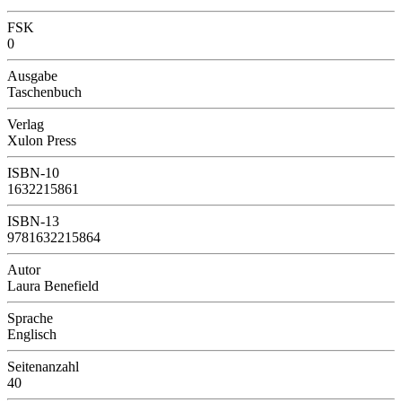
FSK
0
Ausgabe
Taschenbuch
Verlag
Xulon Press
ISBN-10
1632215861
ISBN-13
9781632215864
Autor
Laura Benefield
Sprache
Englisch
Seitenanzahl
40