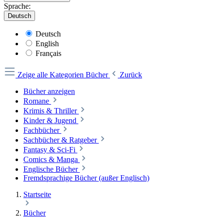
Sprache:
Deutsch
Deutsch
English
Français
Zeige alle Kategorien
Bücher
Zurück
Bücher anzeigen
Romane
Krimis & Thriller
Kinder & Jugend
Fachbücher
Sachbücher & Ratgeber
Fantasy & Sci-Fi
Comics & Manga
Englische Bücher
Fremdsprachige Bücher (außer Englisch)
Startseite
Bücher