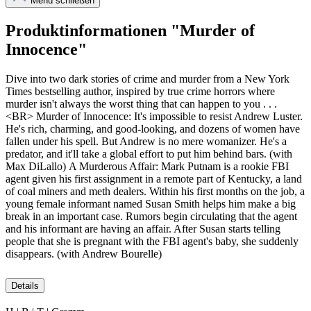
Menü schließen
Produktinformationen "Murder of
Innocence"
Dive into two dark stories of crime and murder from a New York
Times bestselling author, inspired by true crime horrors where
murder isn't always the worst thing that can happen to you . . .
<BR> Murder of Innocence: It's impossible to resist Andrew Luster.
He's rich, charming, and good-looking, and dozens of women have
fallen under his spell. But Andrew is no mere womanizer. He's a
predator, and it'll take a global effort to put him behind bars. (with
Max DiLallo) A Murderous Affair: Mark Putnam is a rookie FBI
agent given his first assignment in a remote part of Kentucky, a land
of coal miners and meth dealers. Within his first months on the job, a
young female informant named Susan Smith helps him make a big
break in an important case. Rumors begin circulating that the agent
and his informant are having an affair. After Susan starts telling
people that she is pregnant with the FBI agent's baby, she suddenly
disappears. (with Andrew Bourelle)
Details