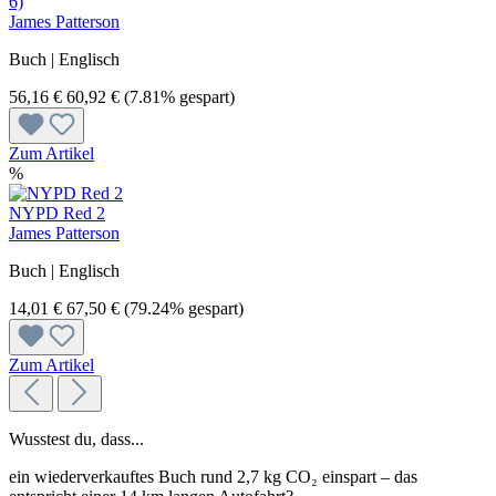
6)
James Patterson
Buch | Englisch
56,16 €
60,92 €
(7.81% gespart)
Zum Artikel
%
NYPD Red 2
James Patterson
Buch | Englisch
14,01 €
67,50 €
(79.24% gespart)
Zum Artikel
Wusstest du, dass...
ein wiederverkauftes Buch rund 2,7 kg CO₂ einspart – das