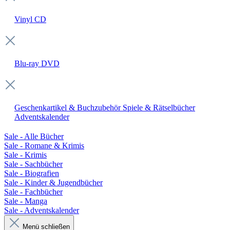
Vinyl
CD
Blu-ray
DVD
Geschenkartikel & Buchzubehör
Spiele & Rätselbücher
Adventskalender
Sale - Alle Bücher
Sale - Romane & Krimis
Sale - Krimis
Sale - Sachbücher
Sale - Biografien
Sale - Kinder & Jugendbücher
Sale - Fachbücher
Sale - Manga
Sale - Adventskalender
Menü schließen