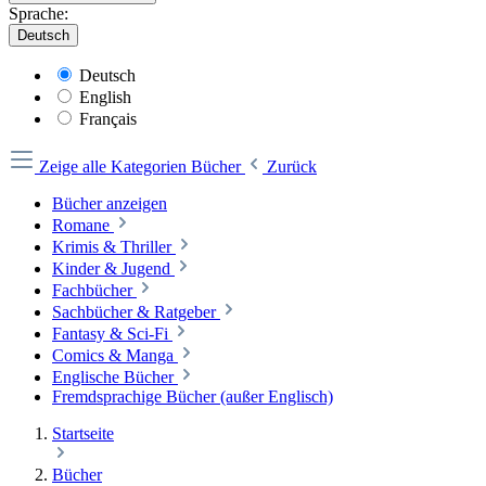
Sprache:
Deutsch
Deutsch
English
Français
Zeige alle Kategorien
Bücher
Zurück
Bücher anzeigen
Romane
Krimis & Thriller
Kinder & Jugend
Fachbücher
Sachbücher & Ratgeber
Fantasy & Sci-Fi
Comics & Manga
Englische Bücher
Fremdsprachige Bücher (außer Englisch)
Startseite
Bücher