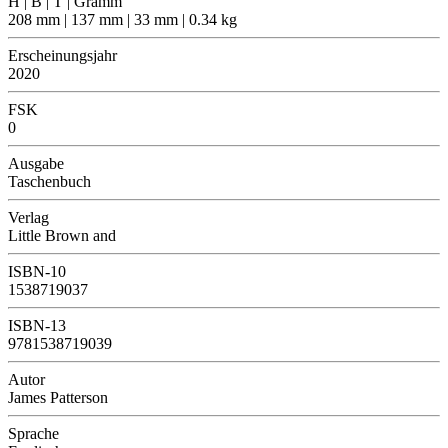
H | B | T | Gramm
208 mm | 137 mm | 33 mm | 0.34 kg
Erscheinungsjahr
2020
FSK
0
Ausgabe
Taschenbuch
Verlag
Little Brown and
ISBN-10
1538719037
ISBN-13
9781538719039
Autor
James Patterson
Sprache