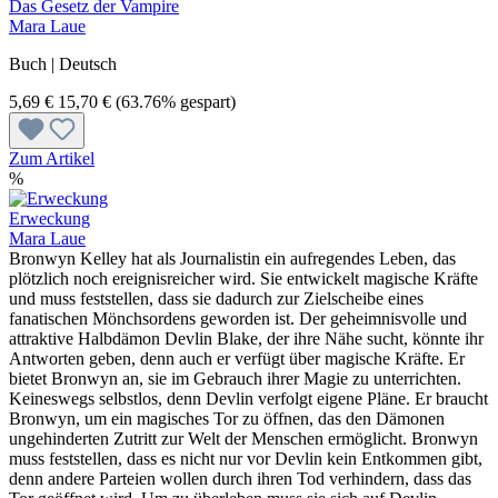
Das Gesetz der Vampire
Mara Laue
Buch | Deutsch
5,69 €
15,70 €
(63.76% gespart)
Zum Artikel
%
Erweckung
Mara Laue
Bronwyn Kelley hat als Journalistin ein aufregendes Leben, das
plötzlich noch ereignisreicher wird. Sie entwickelt magische Kräfte
und muss feststellen, dass sie dadurch zur Zielscheibe eines
fanatischen Mönchsordens geworden ist. Der geheimnisvolle und
attraktive Halbdämon Devlin Blake, der ihre Nähe sucht, könnte ihr
Antworten geben, denn auch er verfügt über magische Kräfte. Er
bietet Bronwyn an, sie im Gebrauch ihrer Magie zu unterrichten.
Keineswegs selbstlos, denn Devlin verfolgt eigene Pläne. Er braucht
Bronwyn, um ein magisches Tor zu öffnen, das den Dämonen
ungehinderten Zutritt zur Welt der Menschen ermöglicht. Bronwyn
muss feststellen, dass es nicht nur vor Devlin kein Entkommen gibt,
denn andere Parteien wollen durch ihren Tod verhindern, dass das