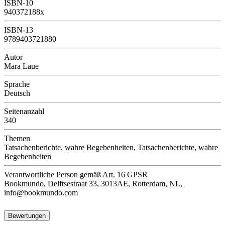
ISBN-10
940372188x
ISBN-13
9789403721880
Autor
Mara Laue
Sprache
Deutsch
Seitenanzahl
340
Themen
Tatsachenberichte, wahre Begebenheiten, Tatsachenberichte, wahre
Begebenheiten
Verantwortliche Person
gemäß Art. 16 GPSR
Bookmundo, Delftsestraat 33, 3013AE, Rotterdam, NL,
info@bookmundo.com
Bewertungen