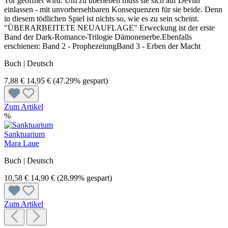
Tor geöffnet wird. Um zu überleben muss sie sich auf Devlin
einlassen - mit unvorhersehbaren Konsequenzen für sie beide. Denn
in diesem tödlichen Spiel ist nichts so, wie es zu sein scheint.
"ÜBERARBEITETE NEUAUFLAGE" Erweckung ist der erste
Band der Dark-Romance-Trilogie Dämonenerbe.Ebenfalls
erschienen: Band 2 - ProphezeiungBand 3 - Erben der Macht
Buch | Deutsch
7,88 €
14,95 €
(47.29% gespart)
Zum Artikel
%
Sanktuarium
Mara Laue
Buch | Deutsch
10,58 €
14,90 €
(28.99% gespart)
Zum Artikel