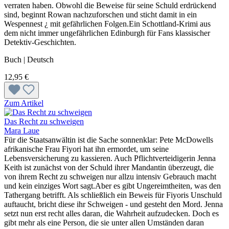
verraten haben. Obwohl die Beweise für seine Schuld erdrückend
sind, beginnt Rowan nachzuforschen und sticht damit in ein
Wespennest ¿ mit gefährlichen Folgen.Ein Schottland-Krimi aus
dem nicht immer ungefährlichen Edinburgh für Fans klassischer
Detektiv-Geschichten.
Buch | Deutsch
12,95 €
Zum Artikel
Das Recht zu schweigen
Mara Laue
Für die Staatsanwältin ist die Sache sonnenklar: Pete McDowells
afrikanische Frau Fiyori hat ihn ermordet, um seine
Lebensversicherung zu kassieren. Auch Pflichtverteidigerin Jenna
Keith ist zunächst von der Schuld ihrer Mandantin überzeugt, die
von ihrem Recht zu schweigen nur allzu intensiv Gebrauch macht
und kein einziges Wort sagt.Aber es gibt Ungereimtheiten, was den
Tathergang betrifft. Als schließlich ein Beweis für Fiyoris Unschuld
auftaucht, bricht diese ihr Schweigen - und gesteht den Mord. Jenna
setzt nun erst recht alles daran, die Wahrheit aufzudecken. Doch es
gibt mehr als eine Person, die sie unter allen Umständen daran