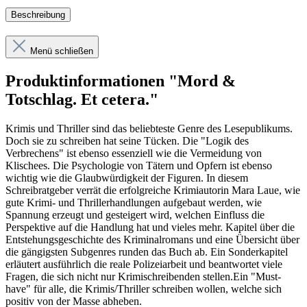
Beschreibung
Menü schließen
Produktinformationen "Mord &
Totschlag. Et cetera."
Krimis und Thriller sind das beliebteste Genre des Lesepublikums.
Doch sie zu schreiben hat seine Tücken. Die "Logik des
Verbrechens" ist ebenso essenziell wie die Vermeidung von
Klischees. Die Psychologie von Tätern und Opfern ist ebenso
wichtig wie die Glaubwürdigkeit der Figuren. In diesem
Schreibratgeber verrät die erfolgreiche Krimiautorin Mara Laue, wie
gute Krimi- und Thrillerhandlungen aufgebaut werden, wie
Spannung erzeugt und gesteigert wird, welchen Einfluss die
Perspektive auf die Handlung hat und vieles mehr. Kapitel über die
Entstehungsgeschichte des Kriminalromans und eine Übersicht über
die gängigsten Subgenres runden das Buch ab. Ein Sonderkapitel
erläutert ausführlich die reale Polizeiarbeit und beantwortet viele
Fragen, die sich nicht nur Krimischreibenden stellen.Ein "Must-
have" für alle, die Krimis/Thriller schreiben wollen, welche sich
positiv von der Masse abheben.