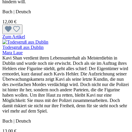
hindern will.
Buch | Deutsch
12,00 €
Zum Artikel
Todesgruß aus Dublin
Mara Laue
Kavi Shan verdient ihren Lebensunterhalt als Meisterdiebin in
Dublin und wurde noch nie erwischt. Doch als sie im Auftrag ihres
Hehlers eine Figurine stiehlt, geht alles schief: Der Eigentümer wird
ermordet, kurz darauf auch Kavis Hehler. Die Aufzeichnung seiner
Überwachungskamera zeigt Kavi als seine letzte Kundin, die nun
des zweifachen Mordes verdächtigt wird. Doch nicht nur die Polizei
ist hinter ihr her, sondern noch andere Parteien, die die Figurine
haben wollen. Um ihre Haut zu retten, bleibt Kavi nur eine
Möglichkeit: Sie muss mit der Polizei zusammenarbeiten. Doch
damit riskiert sie nicht nur ihre Freiheit, denn für sie steht noch sehr
viel mehr auf dem Spiel.
Buch | Deutsch
13,00 €