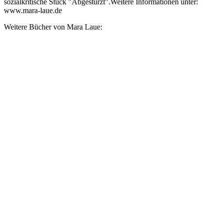
sozialkritische Stück "Abgestürzt".Weitere Informationen unter:
www.mara-laue.de
Weitere Bücher von Mara Laue: