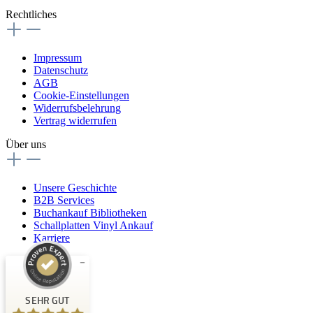
Rechtliches
Impressum
Datenschutz
AGB
Cookie-Einstellungen
Widerrufsbelehrung
Vertrag widerrufen
Über uns
Unsere Geschichte
B2B Services
Buchankauf Bibliotheken
Schallplatten Vinyl Ankauf
Karriere
Kundenbewertungen und Erfahrungen zu
Buchpark
SEHR GUT