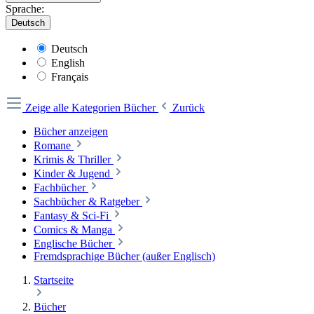
Sprache:
Deutsch
Deutsch
English
Français
Zeige alle Kategorien
Bücher
Zurück
Bücher anzeigen
Romane
Krimis & Thriller
Kinder & Jugend
Fachbücher
Sachbücher & Ratgeber
Fantasy & Sci-Fi
Comics & Manga
Englische Bücher
Fremdsprachige Bücher (außer Englisch)
Startseite
Bücher