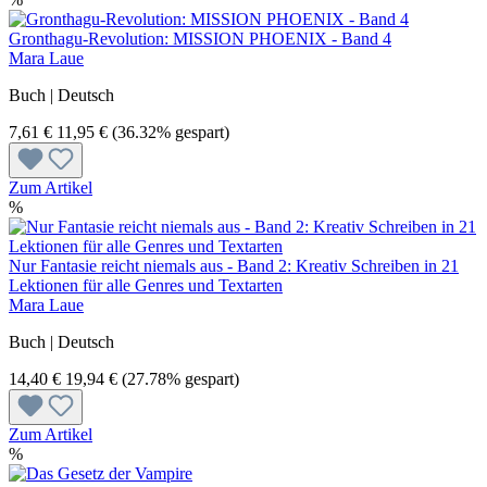
Gronthagu-Revolution: MISSION PHOENIX - Band 4
Mara Laue
Buch | Deutsch
7,61 €
11,95 €
(36.32% gespart)
Zum Artikel
%
Nur Fantasie reicht niemals aus - Band 2: Kreativ Schreiben in 21
Lektionen für alle Genres und Textarten
Mara Laue
Buch | Deutsch
14,40 €
19,94 €
(27.78% gespart)
Zum Artikel
%