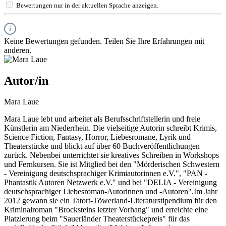
Bewertungen nur in der aktuellen Sprache anzeigen.
Keine Bewertungen gefunden. Teilen Sie Ihre Erfahrungen mit
anderen.
Autor/in
Mara Laue
Mara Laue lebt und arbeitet als Berufsschriftstellerin und freie
Künstlerin am Niederrhein. Die vielseitige Autorin schreibt Krimis,
Science Fiction, Fantasy, Horror, Liebesromane, Lyrik und
Theaterstücke und blickt auf über 60 Buchveröffentlichungen
zurück. Nebenbei unterrichtet sie kreatives Schreiben in Workshops
und Fernkursen. Sie ist Mitglied bei den "Mörderischen Schwestern
- Vereinigung deutschsprachiger Krimiautorinnen e.V.", "PAN -
Phantastik Autoren Netzwerk e.V." und bei "DELIA - Vereinigung
deutschsprachiger Liebesroman-Autorinnen und -Autoren".Im Jahr
2012 gewann sie ein Tatort-Töwerland-Literaturstipendium für den
Kriminalroman "Brocksteins letzter Vorhang" und erreichte eine
Platzierung beim "Sauerländer Theaterstückepreis" für das