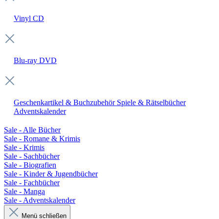
Vinyl
CD
Blu-ray
DVD
Geschenkartikel & Buchzubehör
Spiele & Rätselbücher
Adventskalender
Sale - Alle Bücher
Sale - Romane & Krimis
Sale - Krimis
Sale - Sachbücher
Sale - Biografien
Sale - Kinder & Jugendbücher
Sale - Fachbücher
Sale - Manga
Sale - Adventskalender
Menü schließen