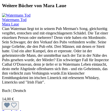
Weitere Bücher von Mara Laue
Watermans Tod
Mara Laue
Cian Waterman liegt tot in seinem Pub Merman's Song, gleichzeitig
vergiftet, erstochen und mit eingeschlagenem Schädel. Die Tat einer
einzelnen Person oder mehrerer? Denn viele haben ein Mordmotiv.
Sein Schwager, der den Verkauf des Pubs verhindern wollte. Seine
junge Geliebte, die den Pub erbt. Drei Männer, mit denen er Streit
hatte. Und ein alter Kumpel, den er erpresste. Oder ist der
geheimnisvolle Mann, der unmittelbar nach der Tat in der Nähe des
Pubs gesehen wurde, der Mörder? Ein schwieriger Fall für Inspector
Cathal O'Donovan, denn je tiefer er in Watermans Leben eintaucht,
desto mehr Abgründe offenbaren sich ihm - und ein Geheimnis, das
ihm vielleicht zum Verhängnis wurde.Ein klassischer
Ermittlungskrimi im irischen Limerick mit erlesenem Whiskey,
Limericks und "Irish Flair".
Buch | Deutsch
14,00 €