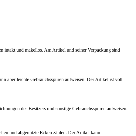
ten intakt und makellos. Am Artikel und seiner Verpackung sind
kann aber leichte Gebrauchsspuren aufweisen. Der Artikel ist voll
eichnungen des Besitzers und sonstige Gebrauchsspuren aufweisen.
ellen und abgenutzte Ecken zählen. Der Artikel kann