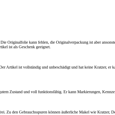
 Die Originalfolie kann fehlen, die Originalverpackung ist aber ansons
tikel ist als Geschenk geeignet.
 Der Artikel ist vollständig und unbeschädigt und hat keine Kratzer, er 
 gutem Zustand und voll funktionsfähig. Er kann Markierungen, Kennz
ndfrei. Zu den Gebrauchsspuren können äußerliche Makel wie Kratzer, D