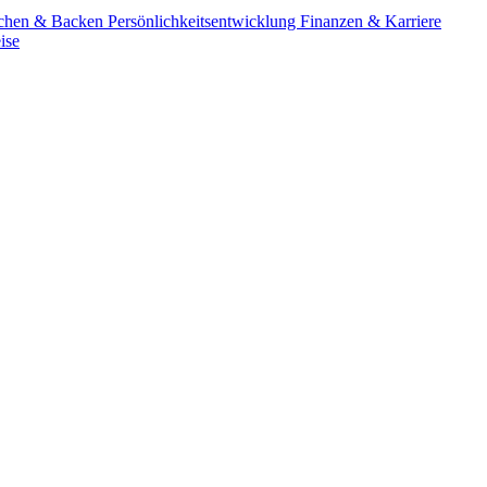
chen & Backen
Persönlichkeitsentwicklung
Finanzen & Karriere
ise