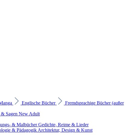
 Manga
Englische Bücher
Fremdsprachige Bücher (außer
 & Sagen
New Adult
gungs- & Malbücher
Gedichte, Reime & Lieder
ologie & Pädagogik
Architektur, Design & Kunst