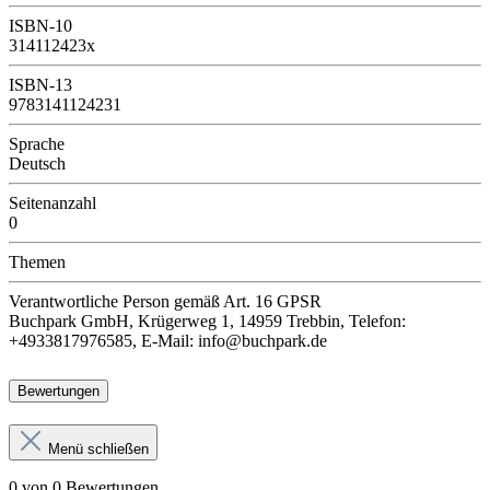
ISBN-10
314112423x
ISBN-13
9783141124231
Sprache
Deutsch
Seitenanzahl
0
Themen
Verantwortliche Person
gemäß Art. 16 GPSR
Buchpark GmbH, Krügerweg 1, 14959 Trebbin, Telefon:
+4933817976585, E-Mail: info@buchpark.de
Bewertungen
Menü schließen
0 von 0 Bewertungen