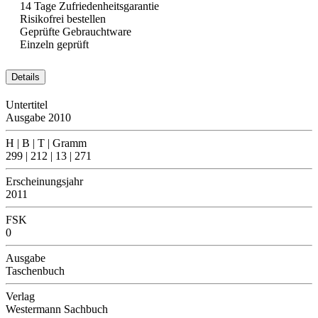
14 Tage Zufriedenheitsgarantie
Risikofrei bestellen
Geprüfte Gebrauchtware
Einzeln geprüft
Details
Untertitel
Ausgabe 2010
H | B | T | Gramm
299 | 212 | 13 | 271
Erscheinungsjahr
2011
FSK
0
Ausgabe
Taschenbuch
Verlag
Westermann Sachbuch