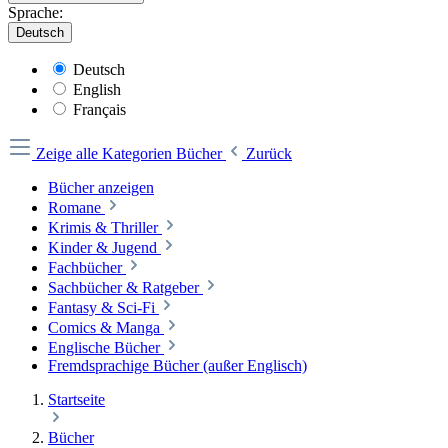
Sprache:
Deutsch
Deutsch
English
Français
Zeige alle Kategorien
Bücher
Zurück
Bücher anzeigen
Romane
Krimis & Thriller
Kinder & Jugend
Fachbücher
Sachbücher & Ratgeber
Fantasy & Sci-Fi
Comics & Manga
Englische Bücher
Fremdsprachige Bücher (außer Englisch)
Startseite
Bücher