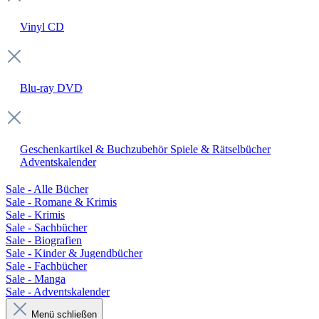
Vinyl
CD
Blu-ray
DVD
Geschenkartikel & Buchzubehör
Spiele & Rätselbücher
Adventskalender
Sale - Alle Bücher
Sale - Romane & Krimis
Sale - Krimis
Sale - Sachbücher
Sale - Biografien
Sale - Kinder & Jugendbücher
Sale - Fachbücher
Sale - Manga
Sale - Adventskalender
Menü schließen