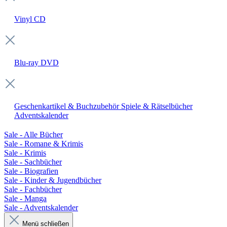
Vinyl
CD
Blu-ray
DVD
Geschenkartikel & Buchzubehör
Spiele & Rätselbücher
Adventskalender
Sale - Alle Bücher
Sale - Romane & Krimis
Sale - Krimis
Sale - Sachbücher
Sale - Biografien
Sale - Kinder & Jugendbücher
Sale - Fachbücher
Sale - Manga
Sale - Adventskalender
Menü schließen