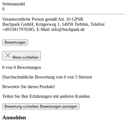
Seitenanzahl
0
Verantwortliche Person
gemäß Art. 16 GPSR
Buchpark GmbH, Krügerweg 1, 14959 Trebbin, Telefon:
+4933817976585, E-Mail: info@buchpark.de
Bewertungen
Menü schließen
0 von 0 Bewertungen
Durchschnittliche Bewertung von 0 von 5 Sternen
Bewerten Sie dieses Produkt!
Teilen Sie Ihre Erfahrungen mit anderen Kunden.
Bewertung schreiben
Bewertungen anzeigen
Anmelden