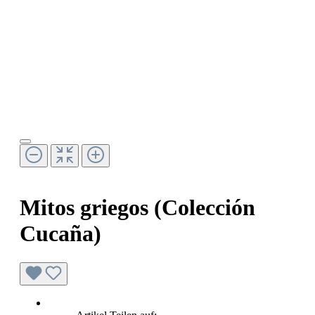
Mitos griegos (Colección
Cucaña)