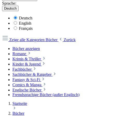
Sprache:
Deutsch
Deutsch
English
Français
Zeige alle Kategorien
Bücher
Zurück
Bücher anzeigen
Romane
Krimis & Thriller
Kinder & Jugend
Fachbücher
Sachbücher & Ratgeber
Fantasy & Sci-Fi
Comics & Manga
Englische Bücher
Fremdsprachige Bücher (außer Englisch)
Startseite
Bücher