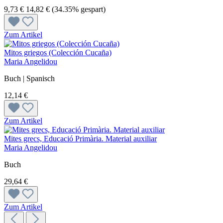
9,73 €
14,82 €
(34.35% gespart)
Zum Artikel
Mitos griegos (Colección Cucaña)
Maria Angelidou
Buch | Spanisch
12,14 €
Zum Artikel
Mites grecs, Educació Primària. Material auxiliar
Maria Angelidou
Buch
29,64 €
Zum Artikel