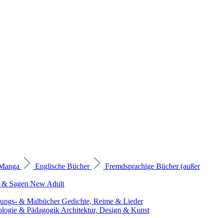
 Manga
Englische Bücher
Fremdsprachige Bücher (außer
 & Sagen
New Adult
gungs- & Malbücher
Gedichte, Reime & Lieder
ologie & Pädagogik
Architektur, Design & Kunst