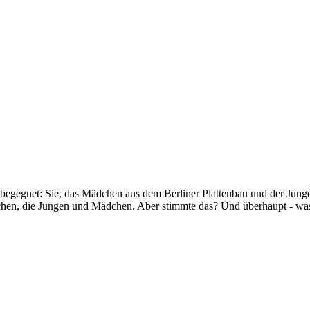
egegnet: Sie, das Mädchen aus dem Berliner Plattenbau und der Junge
eichen, die Jungen und Mädchen. Aber stimmte das? Und überhaupt - w