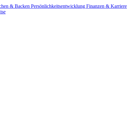
chen & Backen
Persönlichkeitsentwicklung
Finanzen & Karriere
ise