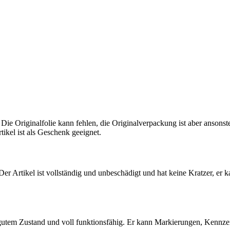
 Die Originalfolie kann fehlen, die Originalverpackung ist aber ansons
tikel ist als Geschenk geeignet.
 Der Artikel ist vollständig und unbeschädigt und hat keine Kratzer, er 
 gutem Zustand und voll funktionsfähig. Er kann Markierungen, Kennz