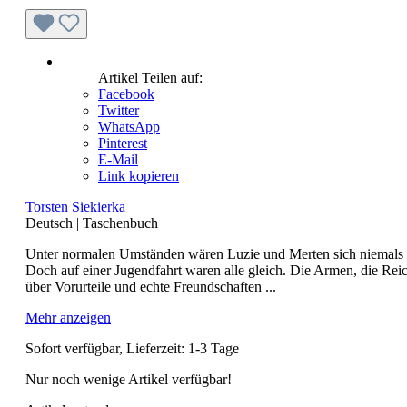
Artikel Teilen auf:
Facebook
Twitter
WhatsApp
Pinterest
E-Mail
Link kopieren
Torsten Siekierka
Deutsch
|
Taschenbuch
Unter normalen Umständen wären Luzie und Merten sich niemals b
Doch auf einer Jugendfahrt waren alle gleich. Die Armen, die R
über Vorurteile und echte Freundschaften ...
Mehr anzeigen
Sofort verfügbar, Lieferzeit: 1-3 Tage
Nur noch wenige Artikel verfügbar!