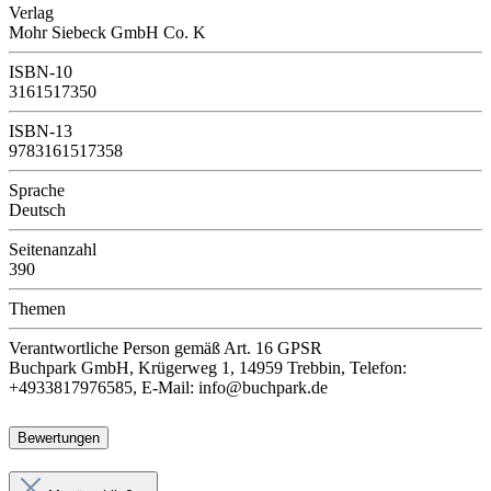
Verlag
Mohr Siebeck GmbH Co. K
ISBN-10
3161517350
ISBN-13
9783161517358
Sprache
Deutsch
Seitenanzahl
390
Themen
Verantwortliche Person
gemäß Art. 16 GPSR
Buchpark GmbH, Krügerweg 1, 14959 Trebbin, Telefon:
+4933817976585, E-Mail: info@buchpark.de
Bewertungen