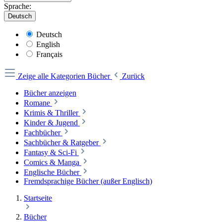
Sprache:
Deutsch
Deutsch
English
Français
Zeige alle Kategorien
Bücher
Zurück
Bücher anzeigen
Romane
Krimis & Thriller
Kinder & Jugend
Fachbücher
Sachbücher & Ratgeber
Fantasy & Sci-Fi
Comics & Manga
Englische Bücher
Fremdsprachige Bücher (außer Englisch)
Startseite
Bücher