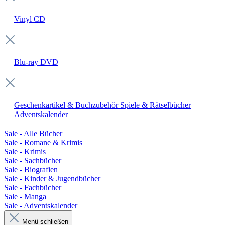
Vinyl
CD
Blu-ray
DVD
Geschenkartikel & Buchzubehör
Spiele & Rätselbücher
Adventskalender
Sale - Alle Bücher
Sale - Romane & Krimis
Sale - Krimis
Sale - Sachbücher
Sale - Biografien
Sale - Kinder & Jugendbücher
Sale - Fachbücher
Sale - Manga
Sale - Adventskalender
Menü schließen