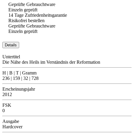
Geprüfte Gebrauchtware
Einzeln geprüft
14 Tage Zufriedenheitsgarantie
Risikofrei bestellen
Geprüfte Gebrauchtware
Einzeln geprüft
Details
Untertitel
Die Nähe des Heils im Verständnis der Reformation
H | B | T | Gramm
236 | 159 | 32 | 728
Erscheinungsjahr
2012
FSK
0
Ausgabe
Hardcover