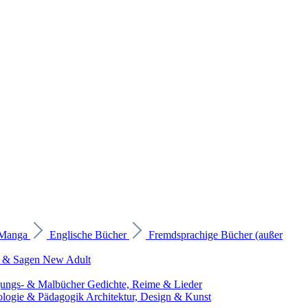
 Manga
Englische Bücher
Fremdsprachige Bücher (außer
 & Sagen
New Adult
gungs- & Malbücher
Gedichte, Reime & Lieder
ologie & Pädagogik
Architektur, Design & Kunst