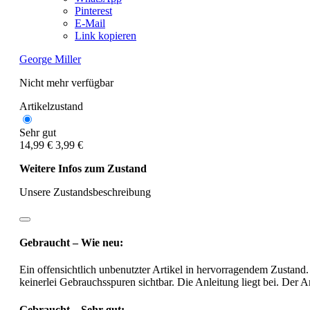
Pinterest
E-Mail
Link kopieren
George Miller
Nicht mehr verfügbar
Artikelzustand
Sehr gut
14,99 €
3,99 €
Weitere Infos zum Zustand
Unsere Zustandsbeschreibung
Gebraucht – Wie neu:
Ein offensichtlich unbenutzter Artikel in hervorragendem Zustand.
keinerlei Gebrauchsspuren sichtbar. Die Anleitung liegt bei. Der Ar
Gebraucht – Sehr gut: