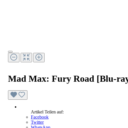
Mad Max: Fury Road [Blu-ra
Artikel Teilen auf:
Facebook
Twitter
WhatsApp