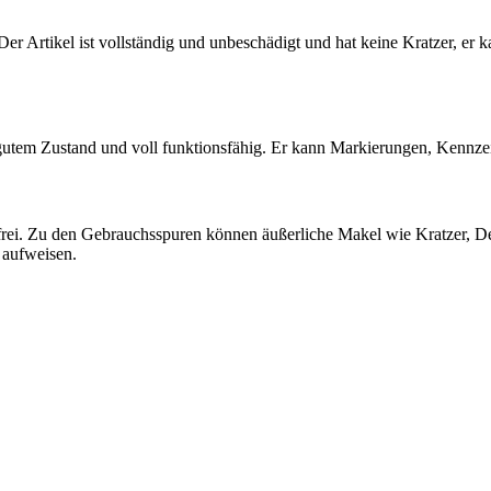
 Der Artikel ist vollständig und unbeschädigt und hat keine Kratzer, er 
 gutem Zustand und voll funktionsfähig. Er kann Markierungen, Kennz
ndfrei. Zu den Gebrauchsspuren können äußerliche Makel wie Kratzer, D
 aufweisen.