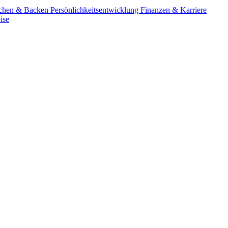
chen & Backen
Persönlichkeitsentwicklung
Finanzen & Karriere
ise