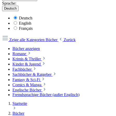
Sprache:
Deutsch
Deutsch
English
Français
Zeige alle Kategorien
Bücher
Zurück
Bücher anzeigen
Romane
Krimis & Thriller
Kinder & Jugend
Fachbücher
Sachbücher & Ratgeber
Fantasy & Sci-Fi
Comics & Manga
Englische Bücher
Fremdsprachige Bücher (außer Englisch)
Startseite
Bücher