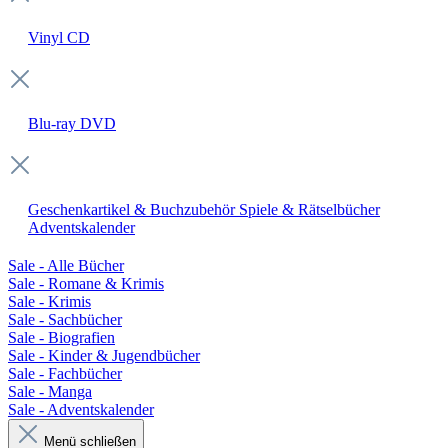
Vinyl
CD
Blu-ray
DVD
Geschenkartikel & Buchzubehör
Spiele & Rätselbücher
Adventskalender
Sale - Alle Bücher
Sale - Romane & Krimis
Sale - Krimis
Sale - Sachbücher
Sale - Biografien
Sale - Kinder & Jugendbücher
Sale - Fachbücher
Sale - Manga
Sale - Adventskalender
Menü schließen