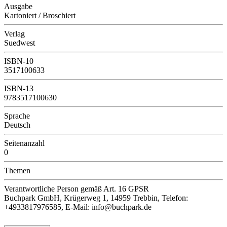
Ausgabe
Kartoniert / Broschiert
Verlag
Suedwest
ISBN-10
3517100633
ISBN-13
9783517100630
Sprache
Deutsch
Seitenanzahl
0
Themen
Verantwortliche Person
gemäß Art. 16 GPSR
Buchpark GmbH, Krügerweg 1, 14959 Trebbin, Telefon:
+4933817976585, E-Mail: info@buchpark.de