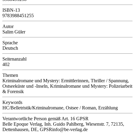
ISBN-13
9783988451255
Autor
Salim Güler
Sprache
Deutsch
Seitenanzahl
402
Themen
Kriminalromane und Mystery: Ermittlerinnen, Thriller / Spannung,
Ostseeküste und -Inseln, Kriminalromane und Mystery: Polizeiarbeit
& Forensik
Keywords
HC/Belletristik/Kriminalromane, Ostsee / Roman, Erzählung
Verantwortliche Person
gemäß Art. 16 GPSR
Belle Epoque Verlag, Inh. Guido Pahlberg, Wiesenstr. 7, 72135,
Dettenhausen, DE, GPSRinfo@be-verlag.de