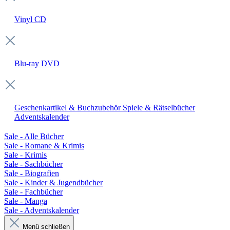
Vinyl
CD
Blu-ray
DVD
Geschenkartikel & Buchzubehör
Spiele & Rätselbücher
Adventskalender
Sale - Alle Bücher
Sale - Romane & Krimis
Sale - Krimis
Sale - Sachbücher
Sale - Biografien
Sale - Kinder & Jugendbücher
Sale - Fachbücher
Sale - Manga
Sale - Adventskalender
Menü schließen