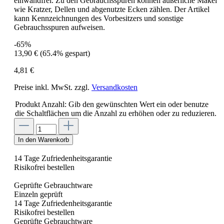
einwandfrei. Zu den Gebrauchsspuren können äußerliche Makel
wie Kratzer, Dellen und abgenutzte Ecken zählen. Der Artikel
kann Kennzeichnungen des Vorbesitzers und sonstige
Gebrauchsspuren aufweisen.
-65%
13,90 €
(65.4% gespart)
4,81 €
Preise inkl. MwSt. zzgl.
Versandkosten
Produkt Anzahl: Gib den gewünschten Wert ein oder benutze
die Schaltflächen um die Anzahl zu erhöhen oder zu reduzieren.
In den Warenkorb
14 Tage Zufriedenheitsgarantie
Risikofrei bestellen
Geprüfte Gebrauchtware
Einzeln geprüft
14 Tage Zufriedenheitsgarantie
Risikofrei bestellen
Geprüfte Gebrauchtware