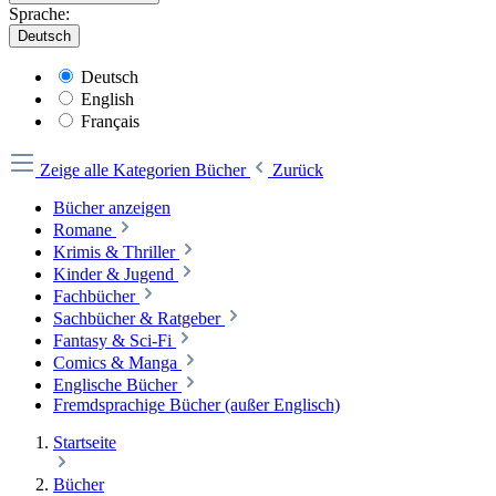
Sprache:
Deutsch
Deutsch
English
Français
Zeige alle Kategorien
Bücher
Zurück
Bücher anzeigen
Romane
Krimis & Thriller
Kinder & Jugend
Fachbücher
Sachbücher & Ratgeber
Fantasy & Sci-Fi
Comics & Manga
Englische Bücher
Fremdsprachige Bücher (außer Englisch)
Startseite
Bücher