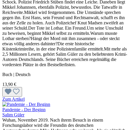
Schock. Polizist Friedrich Stüben findet eine Leiche. Daneben liegt
Mikkel Johannsen, ebenfalls Polizist, bewusstlos. Die Tatwaffe in
Reichweite.Mikkel wird festgenommen. Die Umstände sprechen
gegen ihn. Erst Hans, sein Freund und Rechtsanwalt, schafft es ihn
aus der Zelle zu holen. Auch Polizeichef Knut Madsen zweifelt an
seiner Schuld.Der Tote ist Lothar. Ein Freund.Um seine Unschuld
zu beweisen, beginnt Mikkel selbst zu ermitteln.Warum musste
Lothar sterben?Hängt der Mord mit ihm zusammen - oder steckt
etwas völlig anderes dahinter?Die erste historische
Küstenkrimireihe, in der eine Polizistenfamilie ermittelt.Mit mehr als
2,5 Millionen Lesern, gehört Salim Güler zu den beliebtesten Krimi-
Autoren Deutschlands. Seine Bücher erreichen regelmäßig die
vordersten Plätze in den Bestsellerlisten.
Buch | Deutsch
13,90 €
Zum Artikel
Pandemie - Der Beginn
Salim Güler
Wuhan, November 2019. Nach ihrem Besuch in einem
Forschungslabor wird die Freundin des deutschen