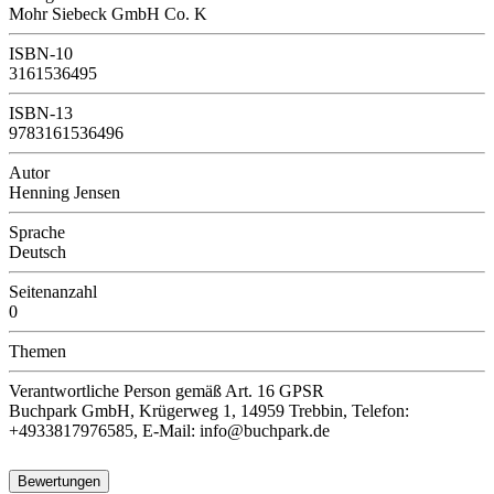
Mohr Siebeck GmbH Co. K
ISBN-10
3161536495
ISBN-13
9783161536496
Autor
Henning Jensen
Sprache
Deutsch
Seitenanzahl
0
Themen
Verantwortliche Person
gemäß Art. 16 GPSR
Buchpark GmbH, Krügerweg 1, 14959 Trebbin, Telefon:
+4933817976585, E-Mail: info@buchpark.de
Bewertungen