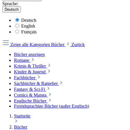
Sprache:
Deutsch
Deutsch
English
Français
Zeige alle Kategorien
Bücher
Zurück
Bücher anzeigen
Romane
Krimis & Thriller
Kinder & Jugend
Fachbücher
Sachbücher & Ratgeber
Fantasy & Sci-Fi
Comics & Manga
Englische Bücher
Fremdsprachige Bücher (außer Englisch)
Startseite
Bücher