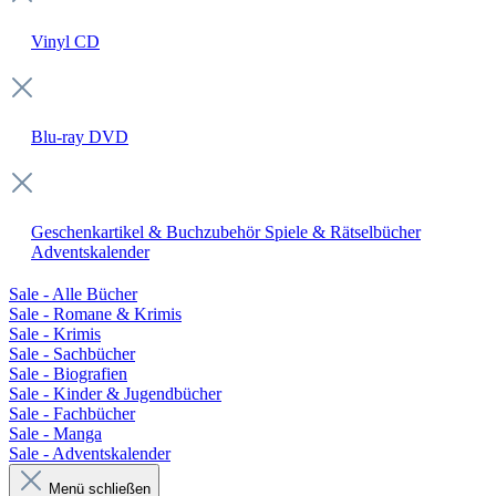
Vinyl
CD
Blu-ray
DVD
Geschenkartikel & Buchzubehör
Spiele & Rätselbücher
Adventskalender
Sale - Alle Bücher
Sale - Romane & Krimis
Sale - Krimis
Sale - Sachbücher
Sale - Biografien
Sale - Kinder & Jugendbücher
Sale - Fachbücher
Sale - Manga
Sale - Adventskalender
Menü schließen