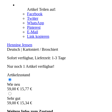
Artikel Teilen auf:
Facebook
Twitter
WhatsApp
Pinterest
E-Mail
Link kopieren
Henning Jensen
Deutsch
|
Kartoniert / Broschiert
Sofort verfügbar, Lieferzeit: 1-3 Tage
Nur noch 1 Artikel verfügbar!
Artikelzustand
Wie neu
59,00 €
15,77 €
Sehr gut
59,00 €
15,34 €
Weitere Infos zum Zustand