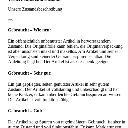
Unsere Zustandsbeschreibung
Gebraucht – Wie neu:
Ein offensichtlich unbenutzter Artikel in hervorragendem
Zustand. Die Originalfolie kann fehlen, die Originalverpackung
ist aber ansonsten intakt und makellos. Am Artikel und seiner
Verpackung sind keinerlei Gebrauchsspuren sichtbar. Die
Anleitung liegt bei. Der Artikel ist als Geschenk geeignet.
Gebraucht – Sehr gut:
Ein gut gepflegter, selten genutzter Artikel in sehr gutem
Zustand. Der Artikel ist vollständig und unbeschädigt und hat
keine Kratzer, er kann aber leichte Gebrauchsspuren aufweisen.
Der Artikel ist voll funktionsfähig.
Gebraucht – Gut:
Der Artikel zeigt Spuren von regelmäßigem Gebrauch, ist aber in
gutem Zustand und voll funktionsfähig. Er kann Markierungen,