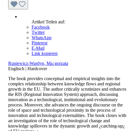
Artikel Teilen auf:
Facebook
Twitter
WhatsApp
Pinterest
E-Mail
Link kopieren
Runiewicz-Wardyn, Ma¿gorzata
Englisch
|
Hardcover
The book provides conceptual and empirical insights into the
complex relationship between knowledge flows and regional
growth in the EU. The author critically scrutinizes and enhances
the RIS (Regional Innovation System) approach, discussing
innovation as a technological, institutional and evolutionary
process. Moreover, she advances the ongoing discourse on the
role of space and technological proximity in the process of
innovation and technological externalities. The book closes with
an investigation of the role of technological change and
knowledge spillovers in the dynamic growth and ¿catching-up¿