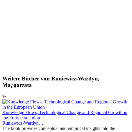
Weitere Bücher von Runiewicz-Wardyn,
Ma¿gorzata
%
Knowledge Flows, Technological Change and Regional Growth in
the European Union
Runiewicz-Wardyn…
The book provides conceptual and empirical insights into the