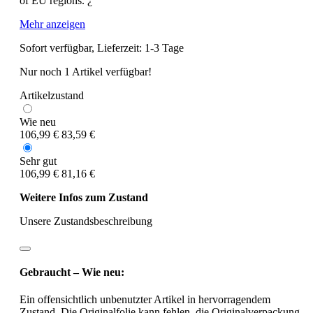
of EU regions. ¿
Mehr anzeigen
Sofort verfügbar, Lieferzeit: 1-3 Tage
Nur noch 1 Artikel verfügbar!
Artikelzustand
Wie neu
106,99 €
83,59 €
Sehr gut
106,99 €
81,16 €
Weitere Infos zum Zustand
Unsere Zustandsbeschreibung
Gebraucht – Wie neu:
Ein offensichtlich unbenutzter Artikel in hervorragendem
Zustand. Die Originalfolie kann fehlen, die Originalverpackung