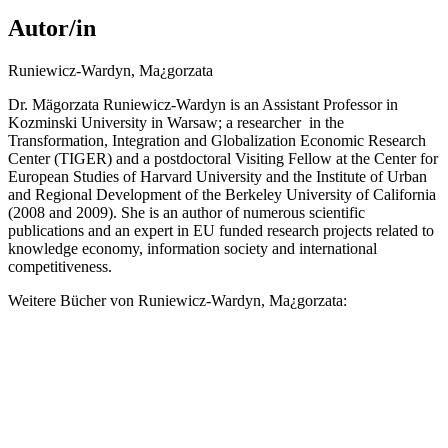
Autor/in
Runiewicz-Wardyn, Ma¿gorzata
Dr. Mägorzata Runiewicz-Wardyn is an Assistant Professor in
Kozminski University in Warsaw; a researcher in the
Transformation, Integration and Globalization Economic Research
Center (TIGER) and a postdoctoral Visiting Fellow at the Center for
European Studies of Harvard University and the Institute of Urban
and Regional Development of the Berkeley University of California
(2008 and 2009). She is an author of numerous scientific
publications and an expert in EU funded research projects related to
knowledge economy, information society and international
competitiveness.
Weitere Bücher von Runiewicz-Wardyn, Ma¿gorzata: