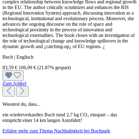
complex relationship between knowledge flows and regional growth
in the EU. The author critically scrutinizes and enhances the RIS
(Regional Innovation System) approach, discussing innovation as a
technological, institutional and evolutionary process. Moreover, she
advances the ongoing discourse on the role of space and
technological proximity in the process of innovation and
technological externalities. The book closes with an investigation of
the role of technological change and knowledge spillovers in the
dynamic growth and ¿catching-up¿ of EU regions. ¿
Buch | Englisch
83,59 €
106,99 €
(21.87% gespart)
Zum Artikel
Wusstest du, dass...
ein wiederverkauftes Buch rund 2,7 kg CO₂ einspart – das
entspricht einer 14 km langen Autofahrt?
Erfahre mehr zum Thema Nachhaltigkeit bei Buchpark