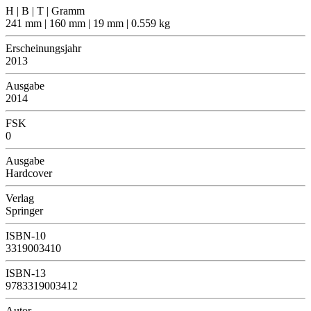
H | B | T | Gramm
241 mm | 160 mm | 19 mm | 0.559 kg
Erscheinungsjahr
2013
Ausgabe
2014
FSK
0
Ausgabe
Hardcover
Verlag
Springer
ISBN-10
3319003410
ISBN-13
9783319003412
Autor