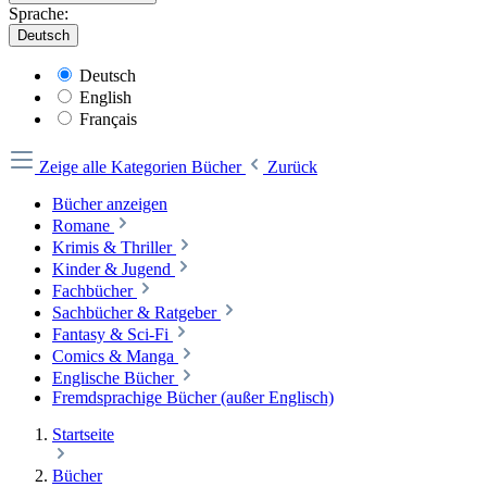
Sprache:
Deutsch
Deutsch
English
Français
Zeige alle Kategorien
Bücher
Zurück
Bücher anzeigen
Romane
Krimis & Thriller
Kinder & Jugend
Fachbücher
Sachbücher & Ratgeber
Fantasy & Sci-Fi
Comics & Manga
Englische Bücher
Fremdsprachige Bücher (außer Englisch)
Startseite
Bücher