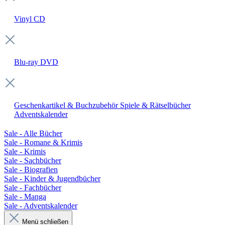
Vinyl
CD
Blu-ray
DVD
Geschenkartikel & Buchzubehör
Spiele & Rätselbücher
Adventskalender
Sale - Alle Bücher
Sale - Romane & Krimis
Sale - Krimis
Sale - Sachbücher
Sale - Biografien
Sale - Kinder & Jugendbücher
Sale - Fachbücher
Sale - Manga
Sale - Adventskalender
Menü schließen