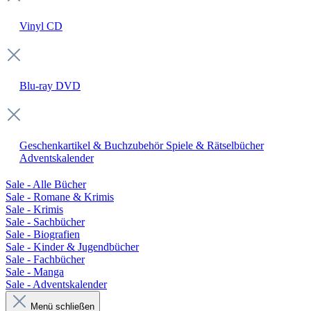
Vinyl
CD
Blu-ray
DVD
Geschenkartikel & Buchzubehör
Spiele & Rätselbücher
Adventskalender
Sale - Alle Bücher
Sale - Romane & Krimis
Sale - Krimis
Sale - Sachbücher
Sale - Biografien
Sale - Kinder & Jugendbücher
Sale - Fachbücher
Sale - Manga
Sale - Adventskalender
Menü schließen