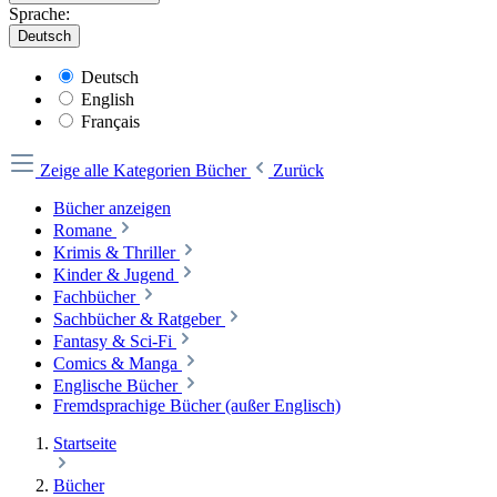
Sprache:
Deutsch
Deutsch
English
Français
Zeige alle Kategorien
Bücher
Zurück
Bücher anzeigen
Romane
Krimis & Thriller
Kinder & Jugend
Fachbücher
Sachbücher & Ratgeber
Fantasy & Sci-Fi
Comics & Manga
Englische Bücher
Fremdsprachige Bücher (außer Englisch)
Startseite
Bücher