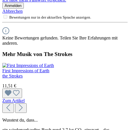
Anmelden
Abbrechen
Bewertungen nur in der aktuellen Sprache anzeigen.
Keine Bewertungen gefunden. Teilen Sie Ihre Erfahrungen mit
anderen.
Mehr Musik von The Strokes
First Impressions of Earth
the Strokes
11,51 €
Zum Artikel
Wusstest du, dass...
ein wiederverkauftes Buch rund 2,7 kg CO₂ einspart – das