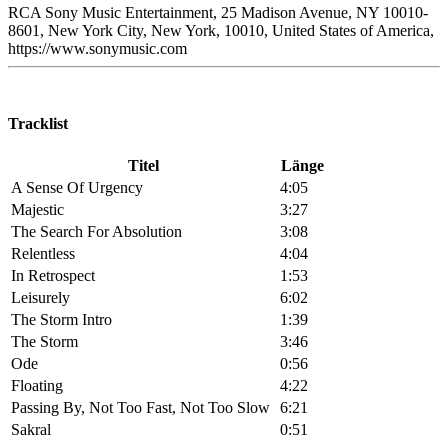
RCA Sony Music Entertainment, 25 Madison Avenue, NY 10010-
8601, New York City, New York, 10010, United States of America,
https://www.sonymusic.com
Tracklist
Titel
Länge
A Sense Of Urgency
4:05
Majestic
3:27
The Search For Absolution
3:08
Relentless
4:04
In Retrospect
1:53
Leisurely
6:02
The Storm Intro
1:39
The Storm
3:46
Ode
0:56
Floating
4:22
Passing By, Not Too Fast, Not Too Slow
6:21
Sakral
0:51