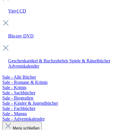
Vinyl
CD
Blu-ray
DVD
Geschenkartikel & Buchzubehör
Spiele & Rätselbücher
Adventskalender
Sale - Alle Bücher
Sale - Romane & Krimis
Sale - Krimis
Sale - Sachbücher
Sale - Biografien
Sale - Kinder & Jugendbücher
Sale - Fachbücher
Sale - Manga
Sale - Adventskalender
Menü schließen