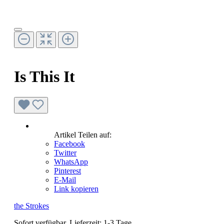
Is This It
Artikel Teilen auf:
Facebook
Twitter
WhatsApp
Pinterest
E-Mail
Link kopieren
the Strokes
Sofort verfügbar, Lieferzeit: 1-3 Tage