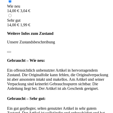
Wie neu
14,00 €
3,04 €
Sehr gut
14,00 €
1,99 €
Weitere Infos zum Zustand
Unsere Zustandsbeschreibung
Gebraucht – Wie neu:
Ein offensichtlich unbenutzter Artikel in hervorragendem
Zustand. Die Originalfolie kann fehlen, die Originalverpackung
ist aber ansonsten intakt und makellos. Am Artikel und seiner
Verpackung sind keinerlei Gebrauchsspuren sichtbar. Die
Anleitung liegt bei. Der Artikel ist als Geschenk geeignet.
Gebraucht – Sehr gut:
Ein gut gepflegter, selten genutzter Artikel in sehr gutem
Zustand. Der Artikel ist vollständig und unbeschädigt und hat