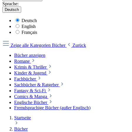
Sprache:
Deutsch
Deutsch
English
Français
Zeige alle Kategorien
Bücher
Zurück
Bücher anzeigen
Romane
Krimis & Thriller
Kinder & Jugend
Fachbücher
Sachbücher & Ratgeber
Fantasy & Sci-Fi
Comics & Manga
Englische Bücher
Fremdsprachige Bücher (außer Englisch)
Startseite
Bücher