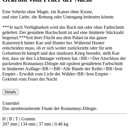
Eine Seherin ohne Magie, ein Kaiser ohne Krone,
und eine Liebe, die Rettung oder Untergang bedeuten könnte.
***Je nach Verfügbarkeit wird das Buch mit oder ohne Farbschnitt
geliefert. Der gestaltete Buchschnitt ist auf eine limitierte Stückzahl
begrenzt.***Seit ihrer Flucht aus dem Palast ist das ganze
Kaiserreich hinter Kae und Hunter her. Während Hunter
entscheiden muss, ob er sich weiter zurückzieht oder für sein
Geburtsrecht kämpft und den sinnlosen Krieg beendet, stellt Kae
fest, dass sie ihre Lichtmagie verloren hat.<BR>>Der Abschluss der
packenden Romantasy-Dilogie mit opulent gestaltetem Farbschnitt
in limitierter Auflage<BR><BR>Alle Bände der Reihe:<BR>Iron
Empire - Erwählt vom Licht der Wälder<BR>Iron Empire -
Gekrönt vom Feuer der Nacht
Details
Untertitel
Das atemberaubende Finale der Romantasy-Dilogie.
H | B | T | Gramm
207 mm | 134 mm | 37 mm | 0.48 kg