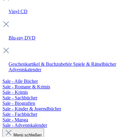
Vinyl
CD
Blu-ray
DVD
Geschenkartikel & Buchzubehör
Spiele & Rätselbücher
Adventskalender
Sale - Alle Bücher
Sale - Romane & Krimis
Sale - Krimis
Sale - Sachbücher
Sale - Biografien
Sale - Kinder & Jugendbücher
Sale - Fachbücher
Sale - Manga
Sale - Adventskalender
Menü schließen