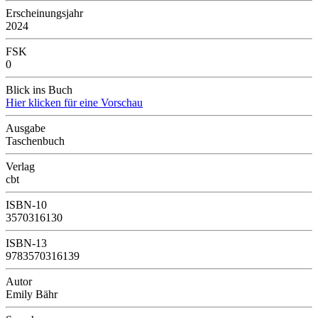
Erscheinungsjahr
2024
FSK
0
Blick ins Buch
Hier klicken für eine Vorschau
Ausgabe
Taschenbuch
Verlag
cbt
ISBN-10
3570316130
ISBN-13
9783570316139
Autor
Emily Bähr