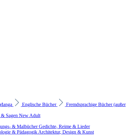
 Manga
Englische Bücher
Fremdsprachige Bücher (außer
 & Sagen
New Adult
gungs- & Malbücher
Gedichte, Reime & Lieder
ologie & Pädagogik
Architektur, Design & Kunst