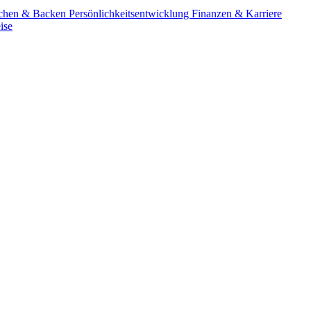
chen & Backen
Persönlichkeitsentwicklung
Finanzen & Karriere
ise