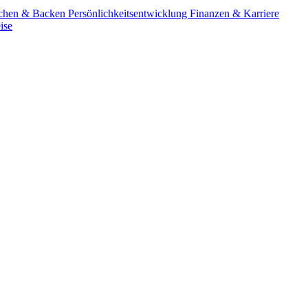
chen & Backen
Persönlichkeitsentwicklung
Finanzen & Karriere
ise