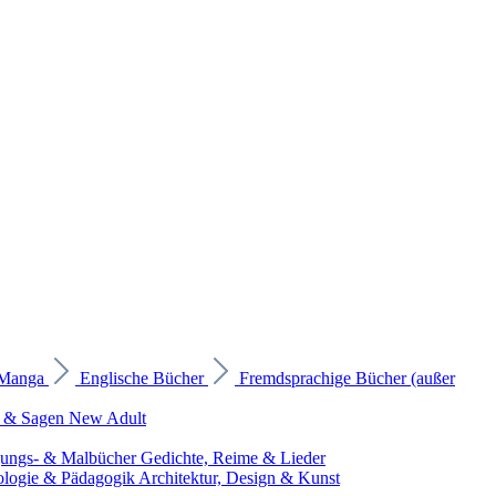
 Manga
Englische Bücher
Fremdsprachige Bücher (außer
 & Sagen
New Adult
gungs- & Malbücher
Gedichte, Reime & Lieder
ologie & Pädagogik
Architektur, Design & Kunst