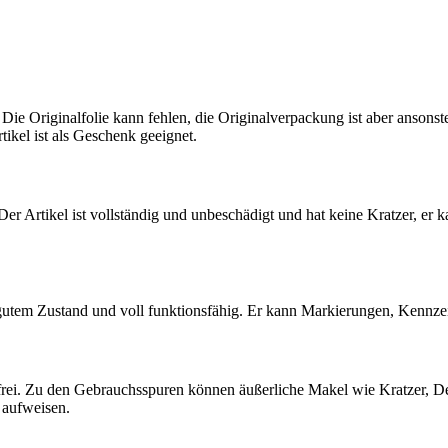
 Die Originalfolie kann fehlen, die Originalverpackung ist aber ansons
tikel ist als Geschenk geeignet.
 Der Artikel ist vollständig und unbeschädigt und hat keine Kratzer, er 
 gutem Zustand und voll funktionsfähig. Er kann Markierungen, Kennz
ndfrei. Zu den Gebrauchsspuren können äußerliche Makel wie Kratzer, D
 aufweisen.