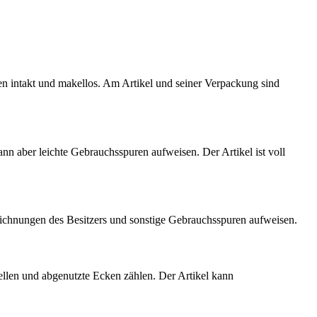
ten intakt und makellos. Am Artikel und seiner Verpackung sind
kann aber leichte Gebrauchsspuren aufweisen. Der Artikel ist voll
eichnungen des Besitzers und sonstige Gebrauchsspuren aufweisen.
ellen und abgenutzte Ecken zählen. Der Artikel kann