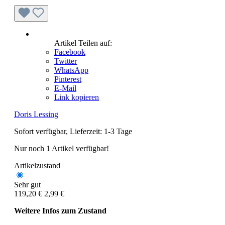
Artikel Teilen auf:
Facebook
Twitter
WhatsApp
Pinterest
E-Mail
Link kopieren
Doris Lessing
Sofort verfügbar, Lieferzeit: 1-3 Tage
Nur noch 1 Artikel verfügbar!
Artikelzustand
Sehr gut
119,20 €
2,99 €
Weitere Infos zum Zustand