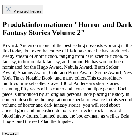
Menü schließen
Produktinformationen "Horror and Dark
Fantasy Stories Volume 2"
Kevin J. Anderson is one of the best-selling novelists working in the
field today, but over the course of his long career he has produced a
steady stream of short fiction, ranging from hard science fiction, to
fantasy, to horror, dark fantasy, and humor. He has won or been
nominated for the Hugo Award, Nebula Award, Bram Stoker
Award, Shamus Award, Colorado Book Award, Scribe Award, New
York Times Notable Book, and many others.This extraordinary
multi-volume set collects over 130 of Anderson's short stories
spanning fifty years of his career and across multiple genres. Each
piece is introduced by an original personal note placing the story in
context, describing the inspiration or special relevance.In this second
volume of horror and dark fantasy stories, you will read about
ancient gods and unleashed demons, resurrected rock stars and
bloodthirsty drums, haunted trains, the boogeyman, as well as Bela
Lugosi and the real Vlad the Impaler.