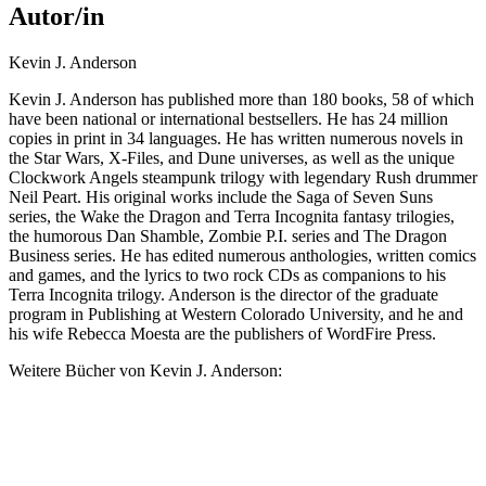
Autor/in
Kevin J. Anderson
Kevin J. Anderson has published more than 180 books, 58 of which
have been national or international bestsellers. He has 24 million
copies in print in 34 languages. He has written numerous novels in
the Star Wars, X-Files, and Dune universes, as well as the unique
Clockwork Angels steampunk trilogy with legendary Rush drummer
Neil Peart. His original works include the Saga of Seven Suns
series, the Wake the Dragon and Terra Incognita fantasy trilogies,
the humorous Dan Shamble, Zombie P.I. series and The Dragon
Business series. He has edited numerous anthologies, written comics
and games, and the lyrics to two rock CDs as companions to his
Terra Incognita trilogy. Anderson is the director of the graduate
program in Publishing at Western Colorado University, and he and
his wife Rebecca Moesta are the publishers of WordFire Press.
Weitere Bücher von Kevin J. Anderson: