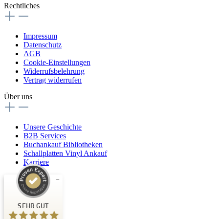
Rechtliches
Impressum
Datenschutz
AGB
Cookie-Einstellungen
Widerrufsbelehrung
Vertrag widerrufen
Über uns
Unsere Geschichte
B2B Services
Buchankauf Bibliotheken
Schallplatten Vinyl Ankauf
Karriere
Kundenbewertungen und Erfahrungen zu
Buchpark
SEHR GUT