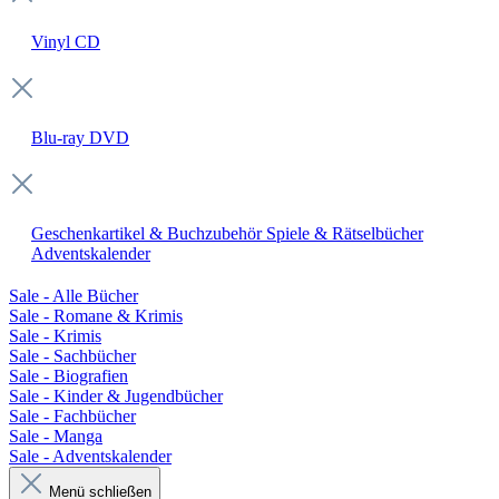
Vinyl
CD
Blu-ray
DVD
Geschenkartikel & Buchzubehör
Spiele & Rätselbücher
Adventskalender
Sale - Alle Bücher
Sale - Romane & Krimis
Sale - Krimis
Sale - Sachbücher
Sale - Biografien
Sale - Kinder & Jugendbücher
Sale - Fachbücher
Sale - Manga
Sale - Adventskalender
Menü schließen