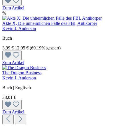
Zum Artikel
%
Akte X, Die unheimlichen Fälle des FBI, Antikörper
Kevin J. Anderson
Buch
3,99 €
12,95 €
(69.19% gespart)
Zum Artikel
The Dragon Business
Kevin J. Anderson
Buch | Englisch
33,01 €
Zum Artikel