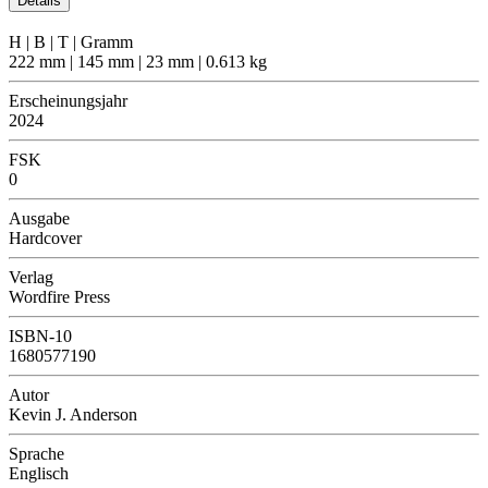
Details
H | B | T | Gramm
222 mm | 145 mm | 23 mm | 0.613 kg
Erscheinungsjahr
2024
FSK
0
Ausgabe
Hardcover
Verlag
Wordfire Press
ISBN-10
1680577190
Autor
Kevin J. Anderson
Sprache
Englisch