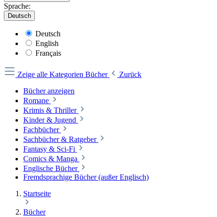
Sprache:
Deutsch
Deutsch
English
Français
Zeige alle Kategorien
Bücher
Zurück
Bücher anzeigen
Romane
Krimis & Thriller
Kinder & Jugend
Fachbücher
Sachbücher & Ratgeber
Fantasy & Sci-Fi
Comics & Manga
Englische Bücher
Fremdsprachige Bücher (außer Englisch)
Startseite
Bücher