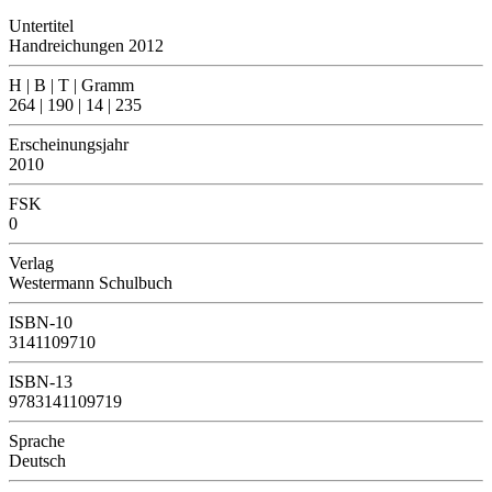
Untertitel
Handreichungen 2012
H | B | T | Gramm
264 | 190 | 14 | 235
Erscheinungsjahr
2010
FSK
0
Verlag
Westermann Schulbuch
ISBN-10
3141109710
ISBN-13
9783141109719
Sprache
Deutsch