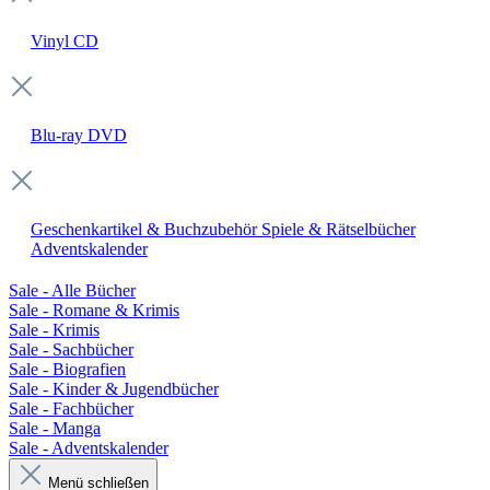
Vinyl
CD
Blu-ray
DVD
Geschenkartikel & Buchzubehör
Spiele & Rätselbücher
Adventskalender
Sale - Alle Bücher
Sale - Romane & Krimis
Sale - Krimis
Sale - Sachbücher
Sale - Biografien
Sale - Kinder & Jugendbücher
Sale - Fachbücher
Sale - Manga
Sale - Adventskalender
Menü schließen