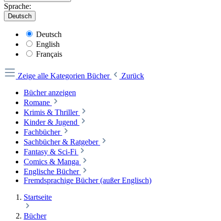
Sprache:
Deutsch
Deutsch
English
Français
Zeige alle Kategorien
Bücher
Zurück
Bücher anzeigen
Romane
Krimis & Thriller
Kinder & Jugend
Fachbücher
Sachbücher & Ratgeber
Fantasy & Sci-Fi
Comics & Manga
Englische Bücher
Fremdsprachige Bücher (außer Englisch)
Startseite
Bücher