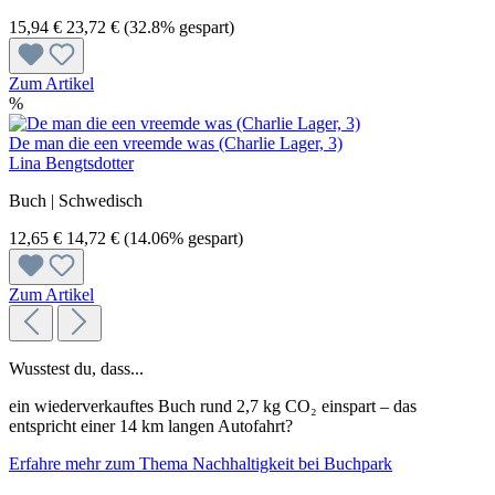
15,94 €
23,72 €
(32.8% gespart)
Zum Artikel
%
De man die een vreemde was (Charlie Lager, 3)
Lina Bengtsdotter
Buch | Schwedisch
12,65 €
14,72 €
(14.06% gespart)
Zum Artikel
Wusstest du, dass...
ein wiederverkauftes Buch rund 2,7 kg CO₂ einspart – das
entspricht einer 14 km langen Autofahrt?
Erfahre mehr zum Thema Nachhaltigkeit bei Buchpark