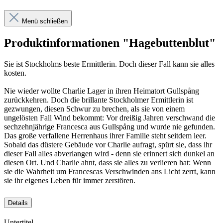
Menü schließen
Produktinformationen "Hagebuttenblut"
Sie ist Stockholms beste Ermittlerin. Doch dieser Fall kann sie alles
kosten.
Nie wieder wollte Charlie Lager in ihren Heimatort Gullspång
zurückkehren. Doch die brillante Stockholmer Ermittlerin ist
gezwungen, diesen Schwur zu brechen, als sie von einem
ungelösten Fall Wind bekommt: Vor dreißig Jahren verschwand die
sechzehnjährige Francesca aus Gullspång und wurde nie gefunden.
Das große verfallene Herrenhaus ihrer Familie steht seitdem leer.
Sobald das düstere Gebäude vor Charlie aufragt, spürt sie, dass ihr
dieser Fall alles abverlangen wird - denn sie erinnert sich dunkel an
diesen Ort. Und Charlie ahnt, dass sie alles zu verlieren hat: Wenn
sie die Wahrheit um Francescas Verschwinden ans Licht zerrt, kann
sie ihr eigenes Leben für immer zerstören.
Details
Untertitel