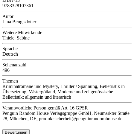
ISBN-13
9783328107361
Autor
Lina Bengtsdotter
Weitere Mitwirkende
Thiele, Sabine
Sprache
Deutsch
Seitenanzahl
496
Themen
Kriminalromane und Mystery, Thriller / Spannung, Belletristik in
Übersetzung, Västergötland, Moderne und zeitgenössische
Belletristik: allgemein und literarisch
Verantwortliche Person
gemäß Art. 16 GPSR
Penguin Random House Verlagsgruppe GmbH, Neumarkter Straße
28, München, DE, produktsicherheit@penguinrandomhouse.de
Bewertungen