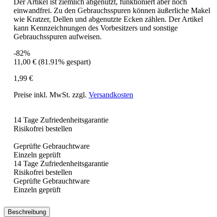
Der Artikel ist ziemlich abgenutzt, funktioniert aber noch
einwandfrei. Zu den Gebrauchsspuren können äußerliche Makel
wie Kratzer, Dellen und abgenutzte Ecken zählen. Der Artikel
kann Kennzeichnungen des Vorbesitzers und sonstige
Gebrauchsspuren aufweisen.
-82%
11,00 €
(81.91% gespart)
1,99 €
Preise inkl. MwSt. zzgl.
Versandkosten
14 Tage Zufriedenheitsgarantie
Risikofrei bestellen
Geprüfte Gebrauchtware
Einzeln geprüft
14 Tage Zufriedenheitsgarantie
Risikofrei bestellen
Geprüfte Gebrauchtware
Einzeln geprüft
Beschreibung