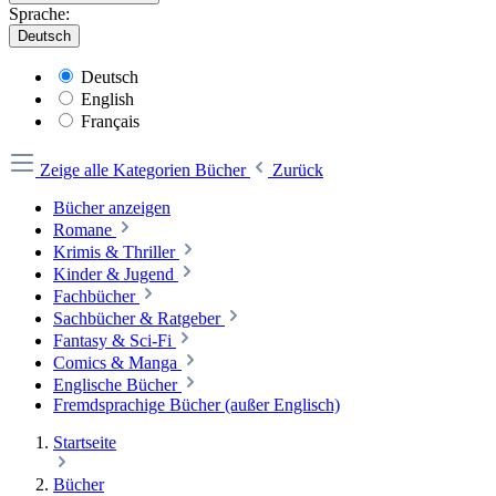
Sprache:
Deutsch
Deutsch
English
Français
Zeige alle Kategorien
Bücher
Zurück
Bücher anzeigen
Romane
Krimis & Thriller
Kinder & Jugend
Fachbücher
Sachbücher & Ratgeber
Fantasy & Sci-Fi
Comics & Manga
Englische Bücher
Fremdsprachige Bücher (außer Englisch)
Startseite
Bücher