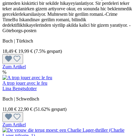
girmeden kiskirtici bir sekilde hikayeyianlatiyor. Sir perdeleri teker
teker aralanirken gizem artiyorve okur, en sonunda hic beklenmedik
gerceklerlekarsilasiyor. Muhtesem bir gerilim romani.-Crime
TimeBu Iskandinav gerilim romani, bilindik
dedektiflikhikayelerinden siyrilip akilda kalici bir gizem yaratiyor. -
Göteborgs-posten
Buch | Türkisch
18,49 €
19,99 €
(7.5% gespart)
Zum Artikel
%
A trop jouer avec le feu
Lina Bengtsdotter
Buch | Schwedisch
11,08 €
22,90 €
(51.62% gespart)
Zum Artikel