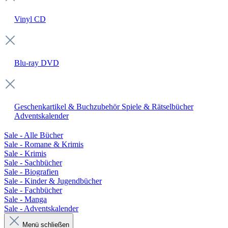
Vinyl
CD
Blu-ray
DVD
Geschenkartikel & Buchzubehör
Spiele & Rätselbücher
Adventskalender
Sale - Alle Bücher
Sale - Romane & Krimis
Sale - Krimis
Sale - Sachbücher
Sale - Biografien
Sale - Kinder & Jugendbücher
Sale - Fachbücher
Sale - Manga
Sale - Adventskalender
Menü schließen