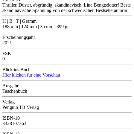
Thriller. Düster, abgründig, skandinavisch: Lina Bengtsdotter! Beste
skandinavische Spannung von der schwedischen Bestsellerautorin
H | B | T | Gramm
188 mm | 124 mm | 35 mm | 399 gr
Erscheinungsjahr
2021
FSK
0
Blick ins Buch
Hier klicken für eine Vorschau
Ausgabe
Taschenbuch
Verlag
Penguin TB Verlag
ISBN-10
3328107363