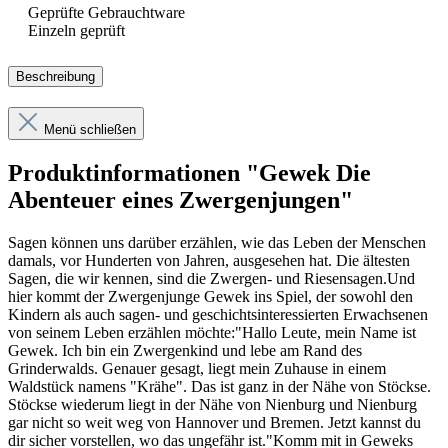
Geprüfte Gebrauchtware
Einzeln geprüft
Beschreibung
Menü schließen
Produktinformationen "Gewek Die
Abenteuer eines Zwergenjungen"
Sagen können uns darüber erzählen, wie das Leben der Menschen
damals, vor Hunderten von Jahren, ausgesehen hat. Die ältesten
Sagen, die wir kennen, sind die Zwergen- und Riesensagen.Und
hier kommt der Zwergenjunge Gewek ins Spiel, der sowohl den
Kindern als auch sagen- und geschichtsinteressierten Erwachsenen
von seinem Leben erzählen möchte:"Hallo Leute, mein Name ist
Gewek. Ich bin ein Zwergenkind und lebe am Rand des
Grinderwalds. Genauer gesagt, liegt mein Zuhause in einem
Waldstück namens "Krähe". Das ist ganz in der Nähe von Stöckse.
Stöckse wiederum liegt in der Nähe von Nienburg und Nienburg
gar nicht so weit weg von Hannover und Bremen. Jetzt kannst du
dir sicher vorstellen, wo das ungefähr ist."Komm mit in Geweks