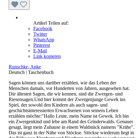
Artikel Teilen auf:
Facebook
Twitter
WhatsApp
Pinterest
E-Mail
Link kopieren
Runschke, Anke
Deutsch
|
Taschenbuch
Sagen können uns darüber erzählen, wie das Leben der
Menschen damals, vor Hunderten von Jahren, ausgesehen hat.
Die ältesten Sagen, die wir kennen, sind die Zwergen- und
Riesensagen.Und hier kommt der Zwergenjunge Gewek ins
Spiel, der sowohl den Kindern als auch sagen- und
geschichtsinteressierten Erwachsenen von seinem Leben
erzählen möchte:"Hallo Leute, mein Name ist Gewek. Ich bin
ein Zwergenkind und lebe am Rand des Grinderwalds. Genauer
gesagt, liegt mein Zuhause in einem Waldstück namens "Krähe".
Das ist ganz in der Nähe von Stöckse. Stöckse wiederum liegt in