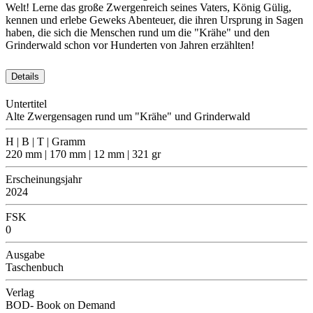
Welt! Lerne das große Zwergenreich seines Vaters, König Gülig,
kennen und erlebe Geweks Abenteuer, die ihren Ursprung in Sagen
haben, die sich die Menschen rund um die "Krähe" und den
Grinderwald schon vor Hunderten von Jahren erzählten!
Details
Untertitel
Alte Zwergensagen rund um "Krähe" und Grinderwald
H | B | T | Gramm
220 mm | 170 mm | 12 mm | 321 gr
Erscheinungsjahr
2024
FSK
0
Ausgabe
Taschenbuch
Verlag
BOD- Book on Demand