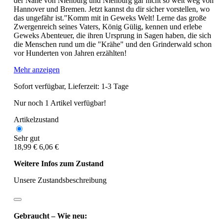
der Nähe von Nienburg und Nienburg gar nicht so weit weg von
Hannover und Bremen. Jetzt kannst du dir sicher vorstellen, wo
das ungefähr ist."Komm mit in Geweks Welt! Lerne das große
Zwergenreich seines Vaters, König Gülig, kennen und erlebe
Geweks Abenteuer, die ihren Ursprung in Sagen haben, die sich
die Menschen rund um die "Krähe" und den Grinderwald schon
vor Hunderten von Jahren erzählten!
Mehr anzeigen
Sofort verfügbar, Lieferzeit: 1-3 Tage
Nur noch 1 Artikel verfügbar!
Artikelzustand
Sehr gut
18,99 €
6,06 €
Weitere Infos zum Zustand
Unsere Zustandsbeschreibung
Gebraucht – Wie neu: