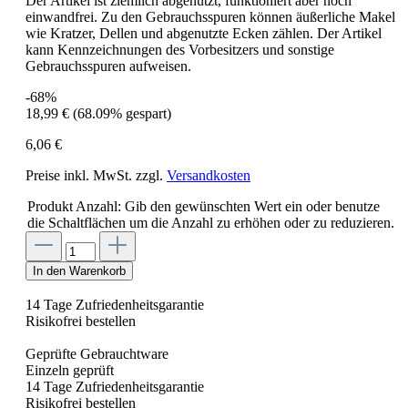
Der Artikel ist ziemlich abgenutzt, funktioniert aber noch
einwandfrei. Zu den Gebrauchsspuren können äußerliche Makel
wie Kratzer, Dellen und abgenutzte Ecken zählen. Der Artikel
kann Kennzeichnungen des Vorbesitzers und sonstige
Gebrauchsspuren aufweisen.
-68%
18,99 €
(68.09% gespart)
6,06 €
Preise inkl. MwSt. zzgl.
Versandkosten
Produkt Anzahl: Gib den gewünschten Wert ein oder benutze
die Schaltflächen um die Anzahl zu erhöhen oder zu reduzieren.
In den Warenkorb
14 Tage Zufriedenheitsgarantie
Risikofrei bestellen
Geprüfte Gebrauchtware
Einzeln geprüft
14 Tage Zufriedenheitsgarantie
Risikofrei bestellen