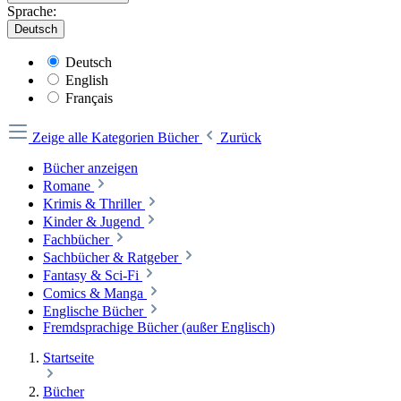
Sprache:
Deutsch
Deutsch
English
Français
Zeige alle Kategorien
Bücher
Zurück
Bücher anzeigen
Romane
Krimis & Thriller
Kinder & Jugend
Fachbücher
Sachbücher & Ratgeber
Fantasy & Sci-Fi
Comics & Manga
Englische Bücher
Fremdsprachige Bücher (außer Englisch)
Startseite
Bücher