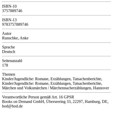
ISBN-10
3757889746
ISBN-13
9783757889746
Autor
Runschke, Anke
Sprache
Deutsch
Seitenanzahl
178
Themen
Kinder/Jugendliche: Romane, Erzählungen, Tatsachenberichte,
Kinder/Jugendliche: Romane, Erzählungen, Tatsachenberichte,
Märchen und Volksmärchen / Märchennacherzählungen, Hannover
Verantwortliche Person
gemäß Art. 16 GPSR
Books on Demand GmbH, Überseering 33, 22297, Hamburg, DE,
bod@bod.de