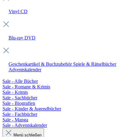
Vinyl
CD
Blu-ray
DVD
Geschenkartikel & Buchzubehör
Spiele & Rätselbücher
Adventskalender
Sale - Alle Bücher
Sale - Romane & Krimis
Sale - Krimis
Sale - Sachbücher
Sale - Biografien
Sale - Kinder & Jugendbücher
Sale - Fachbücher
Sale - Manga
Sale - Adventskalender
Menü schließen