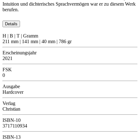
Intuition und dichterisches Sprachvermögen war er zu diesem Werk
berufen.
Details
H | B | T | Gramm
211 mm | 141 mm | 40 mm | 786 gr
Erscheinungsjahr
2021
FSK
0
Ausgabe
Hardcover
Verlag
Christian
ISBN-10
3717110934
ISBN-13