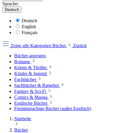
Sprache:
Deutsch
Deutsch
English
Français
Zeige alle Kategorien
Bücher
Zurück
Bücher anzeigen
Romane
Krimis & Thriller
Kinder & Jugend
Fachbücher
Sachbücher & Ratgeber
Fantasy & Sci-Fi
Comics & Manga
Englische Bücher
Fremdsprachige Bücher (außer Englisch)
Startseite
Bücher