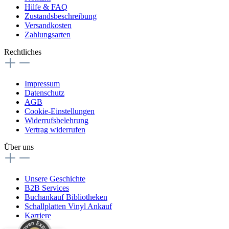
Hilfe & FAQ
Zustandsbeschreibung
Versandkosten
Zahlungsarten
Rechtliches
Impressum
Datenschutz
AGB
Cookie-Einstellungen
Widerrufsbelehrung
Vertrag widerrufen
Über uns
Unsere Geschichte
B2B Services
Buchankauf Bibliotheken
Schallplatten Vinyl Ankauf
Karriere