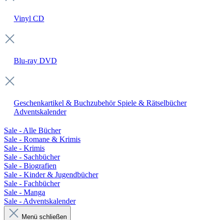
Vinyl
CD
Blu-ray
DVD
Geschenkartikel & Buchzubehör
Spiele & Rätselbücher
Adventskalender
Sale - Alle Bücher
Sale - Romane & Krimis
Sale - Krimis
Sale - Sachbücher
Sale - Biografien
Sale - Kinder & Jugendbücher
Sale - Fachbücher
Sale - Manga
Sale - Adventskalender
Menü schließen