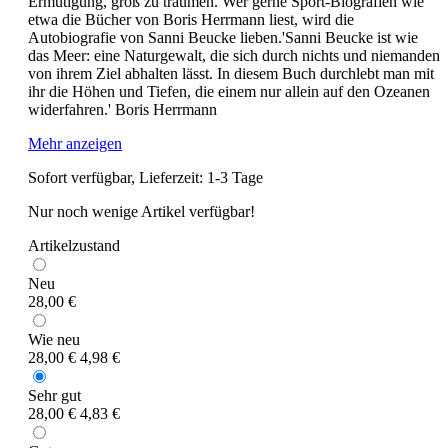
Ermutigung, groß zu träumen. Wer gerne Sport-Biografien wie
etwa die Bücher von Boris Herrmann liest, wird die
Autobiografie von Sanni Beucke lieben.'Sanni Beucke ist wie
das Meer: eine Naturgewalt, die sich durch nichts und niemanden
von ihrem Ziel abhalten lässt. In diesem Buch durchlebt man mit
ihr die Höhen und Tiefen, die einem nur allein auf den Ozeanen
widerfahren.' Boris Herrmann
Mehr anzeigen
Sofort verfügbar, Lieferzeit: 1-3 Tage
Nur noch wenige Artikel verfügbar!
Artikelzustand
Neu
28,00 €
Wie neu
28,00 €
4,98 €
Sehr gut
28,00 €
4,83 €