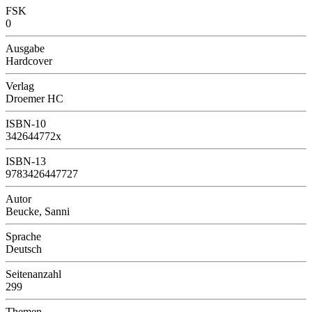
FSK
0
Ausgabe
Hardcover
Verlag
Droemer HC
ISBN-10
342644772x
ISBN-13
9783426447727
Autor
Beucke, Sanni
Sprache
Deutsch
Seitenanzahl
299
Themen