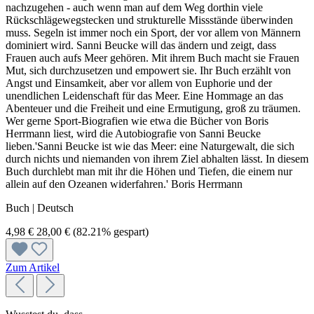
nachzugehen - auch wenn man auf dem Weg dorthin viele
Rückschlägewegstecken und strukturelle Missstände überwinden
muss. Segeln ist immer noch ein Sport, der vor allem von Männern
dominiert wird. Sanni Beucke will das ändern und zeigt, dass
Frauen auch aufs Meer gehören. Mit ihrem Buch macht sie Frauen
Mut, sich durchzusetzen und empowert sie. Ihr Buch erzählt von
Angst und Einsamkeit, aber vor allem von Euphorie und der
unendlichen Leidenschaft für das Meer. Eine Hommage an das
Abenteuer und die Freiheit und eine Ermutigung, groß zu träumen.
Wer gerne Sport-Biografien wie etwa die Bücher von Boris
Herrmann liest, wird die Autobiografie von Sanni Beucke
lieben.'Sanni Beucke ist wie das Meer: eine Naturgewalt, die sich
durch nichts und niemanden von ihrem Ziel abhalten lässt. In diesem
Buch durchlebt man mit ihr die Höhen und Tiefen, die einem nur
allein auf den Ozeanen widerfahren.' Boris Herrmann
Buch | Deutsch
4,98 €
28,00 €
(82.21% gespart)
Zum Artikel