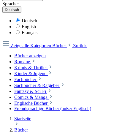
Sprache:
Deutsch
Deutsch
English
Français
Zeige alle Kategorien
Bücher
Zurück
Bücher anzeigen
Romane
Krimis & Thriller
Kinder & Jugend
Fachbücher
Sachbücher & Ratgeber
Fantasy & Sci-Fi
Comics & Manga
Englische Bücher
Fremdsprachige Bücher (außer Englisch)
Startseite
Bücher