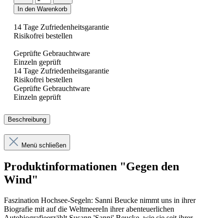
In den Warenkorb
14 Tage Zufriedenheitsgarantie
Risikofrei bestellen
Geprüfte Gebrauchtware
Einzeln geprüft
14 Tage Zufriedenheitsgarantie
Risikofrei bestellen
Geprüfte Gebrauchtware
Einzeln geprüft
Beschreibung
Menü schließen
Produktinformationen "Gegen den
Wind"
Faszination Hochsee-Segeln: Sanni Beucke nimmt uns in ihrer
Biografie mit auf die WeltmeereIn ihrer abenteuerlichen
Autobiografieerzählt Susann 'Sanni' Beucke, wie sie seit ihrer