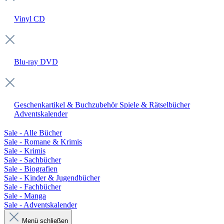
Vinyl
CD
Blu-ray
DVD
Geschenkartikel & Buchzubehör
Spiele & Rätselbücher
Adventskalender
Sale - Alle Bücher
Sale - Romane & Krimis
Sale - Krimis
Sale - Sachbücher
Sale - Biografien
Sale - Kinder & Jugendbücher
Sale - Fachbücher
Sale - Manga
Sale - Adventskalender
Menü schließen