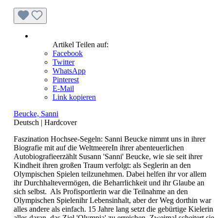
Artikel Teilen auf:
Facebook
Twitter
WhatsApp
Pinterest
E-Mail
Link kopieren
Beucke, Sanni
Deutsch
|
Hardcover
Faszination Hochsee-Segeln: Sanni Beucke nimmt uns in ihrer
Biografie mit auf die WeltmeereIn ihrer abenteuerlichen
Autobiografieerzählt Susann 'Sanni' Beucke, wie sie seit ihrer
Kindheit ihren großen Traum verfolgt: als Seglerin an den
Olympischen Spielen teilzunehmen. Dabei helfen ihr vor allem
ihr Durchhaltevermögen, die Beharrlichkeit und ihr Glaube an
sich selbst. Als Profisportlerin war die Teilnahme an den
Olympischen Spielenihr Lebensinhalt, aber der Weg dorthin war
alles andere als einfach. 15 Jahre lang setzt die gebürtige Kielerin
alles daran, das Ziel 'Olympia' zu erreichen. Zweimal scheitert sie