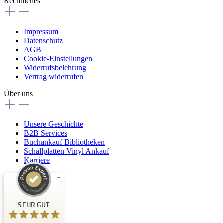
Rechtliches
Impressum
Datenschutz
AGB
Cookie-Einstellungen
Widerrufsbelehrung
Vertrag widerrufen
Über uns
Unsere Geschichte
B2B Services
Buchankauf Bibliotheken
Schallplatten Vinyl Ankauf
Karriere
Kundenbewertungen und Erfahrungen zu
Buchpark
SEHR GUT