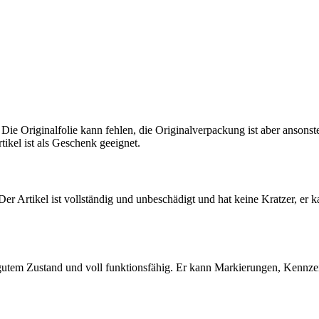
 Die Originalfolie kann fehlen, die Originalverpackung ist aber ansons
tikel ist als Geschenk geeignet.
 Der Artikel ist vollständig und unbeschädigt und hat keine Kratzer, er 
 gutem Zustand und voll funktionsfähig. Er kann Markierungen, Kennz