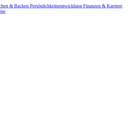
chen & Backen
Persönlichkeitsentwicklung
Finanzen & Karriere
ise