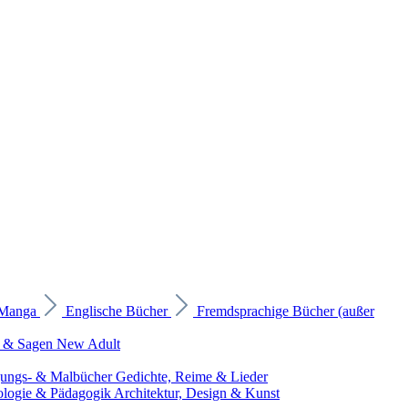
 Manga
Englische Bücher
Fremdsprachige Bücher (außer
 & Sagen
New Adult
gungs- & Malbücher
Gedichte, Reime & Lieder
ologie & Pädagogik
Architektur, Design & Kunst