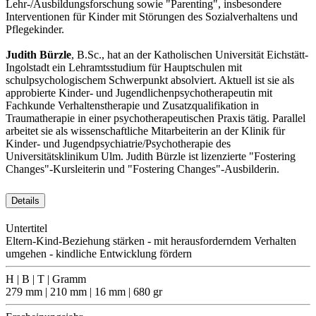
Lehr-/Ausbildungsforschung sowie "Parenting", insbesondere
Interventionen für Kinder mit Störungen des Sozialverhaltens und
Pflegekinder.
Judith Bürzle
, B.Sc., hat an der Katholischen Universität Eichstätt-
Ingolstadt ein Lehramtsstudium für Hauptschulen mit
schulpsychologischem Schwerpunkt absolviert. Aktuell ist sie als
approbierte Kinder- und Jugendlichenpsychotherapeutin mit
Fachkunde Verhaltenstherapie und Zusatzqualifikation in
Traumatherapie in einer psychotherapeutischen Praxis tätig. Parallel
arbeitet sie als wissenschaftliche Mitarbeiterin an der Klinik für
Kinder- und Jugendpsychiatrie/Psychotherapie des
Universitätsklinikum Ulm. Judith Bürzle ist lizenzierte "Fostering
Changes"-Kursleiterin und "Fostering Changes"-Ausbilderin.
Details
Untertitel
Eltern-Kind-Beziehung stärken - mit herausforderndem Verhalten
umgehen - kindliche Entwicklung fördern
H | B | T | Gramm
279 mm | 210 mm | 16 mm | 680 gr