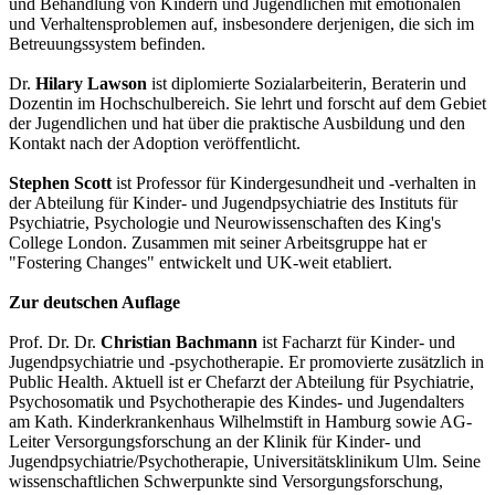
und Behandlung von Kindern und Jugendlichen mit emotionalen
und Verhaltensproblemen auf, insbesondere derjenigen, die sich im
Betreuungssystem befinden.
Dr.
Hilary Lawson
ist diplomierte Sozialarbeiterin, Beraterin und
Dozentin im Hochschulbereich. Sie lehrt und forscht auf dem Gebiet
der Jugendlichen und hat über die praktische Ausbildung und den
Kontakt nach der Adoption veröffentlicht.
Stephen Scott
ist Professor für Kindergesundheit und -verhalten in
der Abteilung für Kinder- und Jugendpsychiatrie des Instituts für
Psychiatrie, Psychologie und Neurowissenschaften des King's
College London. Zusammen mit seiner Arbeitsgruppe hat er
"Fostering Changes" entwickelt und UK-weit etabliert.
Zur deutschen Auflage
Prof. Dr. Dr.
Christian Bachmann
ist Facharzt für Kinder- und
Jugendpsychiatrie und -psychotherapie. Er promovierte zusätzlich in
Public Health. Aktuell ist er Chefarzt der Abteilung für Psychiatrie,
Psychosomatik und Psychotherapie des Kindes- und Jugendalters
am Kath. Kinderkrankenhaus Wilhelmstift in Hamburg sowie AG-
Leiter Versorgungsforschung an der Klinik für Kinder- und
Jugendpsychiatrie/Psychotherapie, Universitätsklinikum Ulm. Seine
wissenschaftlichen Schwerpunkte sind Versorgungsforschung,