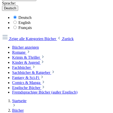
Sprache:
Deutsch
Deutsch
English
Français
Zeige alle Kategorien
Bücher
Zurück
Bücher anzeigen
Romane
Krimis & Thriller
Kinder & Jugend
Fachbücher
Sachbücher & Ratgeber
Fantasy & Sci-Fi
Comics & Manga
Englische Bücher
Fremdsprachige Bücher (außer Englisch)
Startseite
Bücher