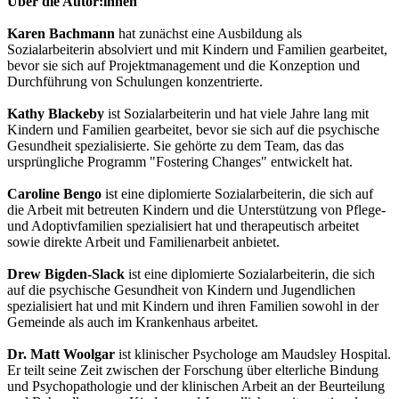
Über die Autor:innen
Karen Bachmann
hat zunächst eine Ausbildung als
Sozialarbeiterin absolviert und mit Kindern und Familien gearbeitet,
bevor sie sich auf Projektmanagement und die Konzeption und
Durchführung von Schulungen konzentrierte.
Kathy Blackeby
ist Sozialarbeiterin und hat viele Jahre lang mit
Kindern und Familien gearbeitet, bevor sie sich auf die psychische
Gesundheit spezialisierte. Sie gehörte zu dem Team, das das
ursprüngliche Programm "Fostering Changes" entwickelt hat.
Caroline Bengo
ist eine diplomierte Sozialarbeiterin, die sich auf
die Arbeit mit betreuten Kindern und die Unterstützung von Pflege-
und Adoptivfamilien spezialisiert hat und therapeutisch arbeitet
sowie direkte Arbeit und Familienarbeit anbietet.
Drew Bigden-Slack
ist eine diplomierte Sozialarbeiterin, die sich
auf die psychische Gesundheit von Kindern und Jugendlichen
spezialisiert hat und mit Kindern und ihren Familien sowohl in der
Gemeinde als auch im Krankenhaus arbeitet.
Dr. Matt Woolgar
ist klinischer Psychologe am Maudsley Hospital.
Er teilt seine Zeit zwischen der Forschung über elterliche Bindung
und Psychopathologie und der klinischen Arbeit an der Beurteilung