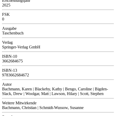
Erscheinungsjahr
2025
FSK
0
Ausgabe
Taschenbuch
Verlag
Springer-Verlag GmbH
ISBN-10
3662684675
ISBN-13
9783662684672
Autor
Bachmann, Karen | Blackeby, Kathy | Bengo, Caroline | Bigden-
Slack, Drew | Woolgar, Matt | Lawson, Hilary | Scott, Stephen
Weitere Mitwirkende
Bachmann, Christian | Schmidt-Wussow, Susanne