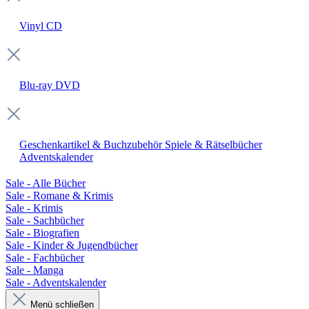
Vinyl
CD
Blu-ray
DVD
Geschenkartikel & Buchzubehör
Spiele & Rätselbücher
Adventskalender
Sale - Alle Bücher
Sale - Romane & Krimis
Sale - Krimis
Sale - Sachbücher
Sale - Biografien
Sale - Kinder & Jugendbücher
Sale - Fachbücher
Sale - Manga
Sale - Adventskalender
Menü schließen