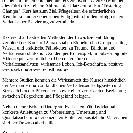
schnell an ihre emotionalen und erzieherischen Grenzen kommen;
dies führt oft zu einem Abbruch der Platzierung. Ein "Fostering
Changes"-Kurs hat zum Ziel, Pflegeeltern die erforderlichen
Kenntnisse und erzieherischen Fertigkeiten für den erfolgreichen
Verlauf einer Platzierung zu vermitteln.
Basierend auf aktuellen Methoden der Erwachsenenbildung
vermittelt der Kurs in 12 praxisnahen Einheiten im Gruppensetting
Wissen und praktische Fähigkeiten zu Trauma, Bindung und
Verhaltensmodifikation. Zu den per Rollenspiel, Impulsvortrag oder
Videosequenz vermittelten Themen gehören u.a.
Verhaltensanalysen, wirksames Loben, Ich-Botschaften, positive
Grenzsetzung sowie Selbstfürsorge.
Mehrere Studien konnten die Wirksamkeit des Kurses hinsichtlich
der Verminderung von kindlichen Verhaltensauffälligkeiten und
Stresserleben der Pflegeeltern sowie einer verbesserten Beziehung
zwischen Pflegeeltern und Pflegekind belegen.
Neben theoretischem Hintergrundwissen enthält das Manual
konkrete Anleitungen zu Vorbereitung, Umsetzung und
Qualitätssicherung der einzelnen Einheiten; zusätzliche Materialien
sind per Download erhältlich.