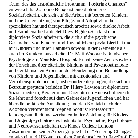
Team, das das ursprüngliche Programm "Fostering Changes"
entwickelt hat.Caroline Bengo ist eine diplomierte
Sozialarbeiterin, die sich auf die Arbeit mit betreuten Kindern
und die Unterstützung von Pflege- und Adoptivfamilien
spezialisiert hat und therapeutisch arbeitet sowie direkte Arbeit
und Familienarbeit anbietet.Drew Bigden-Slack ist eine
diplomierte Sozialarbeiterin, die sich auf die psychische
Gesundheit von Kindern und Jugendlichen spezialisiert hat und
mit Kindern und ihren Familien sowohl in der Gemeinde als
auch im Krankenhaus arbeitet.Dr. Matt Woolgar ist klinischer
Psychologe am Maudsley Hospital. Er teilt seine Zeit zwischen
der Forschung über elterliche Bindung und Psychopathologie
und der klinischen Arbeit an der Beurteilung und Behandlung
von Kindern und Jugendlichen mit emotionalen und
Verhaltensproblemen auf, insbesondere derjenigen, die sich im
Betreuungssystem befinden.Dr. Hilary Lawson ist diplomierte
Sozialarbeiterin, Beraterin und Dozentin im Hochschulbereich.
Sie lehrt und forscht auf dem Gebiet der Jugendlichen und hat
über die praktische Ausbildung und den Kontakt nach der
Adoption veröffentlicht.Stephen Scott ist Professor für
Kindergesundheit und -verhalten in der Abteilung für Kinder-
und Jugendpsychiatrie des Instituts für Psychiatrie, Psychologie
und Neurowissenschaften des King's College London.
Zusammen mit seiner Arbeitsgruppe hat er "Fostering Changes"
entwickelt und UK-weit etabliert.Zur deutschen AuflageProf. Dr.