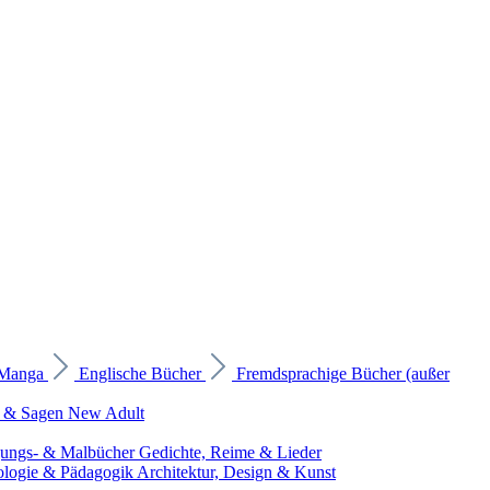
 Manga
Englische Bücher
Fremdsprachige Bücher (außer
 & Sagen
New Adult
gungs- & Malbücher
Gedichte, Reime & Lieder
ologie & Pädagogik
Architektur, Design & Kunst