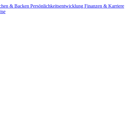
chen & Backen
Persönlichkeitsentwicklung
Finanzen & Karriere
ise