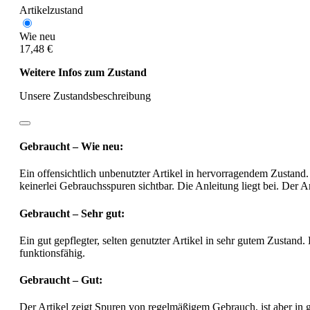
Artikelzustand
Wie neu
17,48 €
Weitere Infos zum Zustand
Unsere Zustandsbeschreibung
Gebraucht – Wie neu:
Ein offensichtlich unbenutzter Artikel in hervorragendem Zustand.
keinerlei Gebrauchsspuren sichtbar. Die Anleitung liegt bei. Der Ar
Gebraucht – Sehr gut:
Ein gut gepflegter, selten genutzter Artikel in sehr gutem Zustand.
funktionsfähig.
Gebraucht – Gut:
Der Artikel zeigt Spuren von regelmäßigem Gebrauch, ist aber in