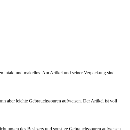
ten intakt und makellos. Am Artikel und seiner Verpackung sind
kann aber leichte Gebrauchsspuren aufweisen. Der Artikel ist voll
eichnungen des Besitzers und sonstige Gebrauchsspuren aufweisen.