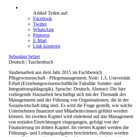
Artikel Teilen auf:
Facebook
Twitter
WhatsApp
Pinterest
E-Mail
Link kopieren
Sebastian Selzer
Deutsch
|
Taschenbuch
Studienarbeit aus dem Jahr 2015 im Fachbereich
Pflegewissenschaft - Pflegemanagement, Note: 1,3, Universität
Erfurt (Erziehungswissenschaftliche Fakultät: Sonder- und
Integrationspädagogik), Sprache: Deutsch, Abstract: Die hier
vorliegende Hausarbeit beschäftigt sich mit der Thematik des
Managements und der Führung von Organisationen, die in der
Sozialwirtschaft tätig sind. Es wird die Frage gestellt, wie solche
Unternehmen finanziert und Mitarbeiter/innen geführt werden
können. Im zweiten Kapitel wird einleitend auf das Management
von sozialen Einrichtungen eingegangen, gefolgt von der
Finanzierung im dritten Kapitel. Im vierten Kapitel werden die
Führungs- und Leitungsaufgaben beschrieben, ebenso werden