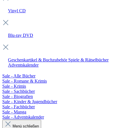
Vinyl
CD
Blu-ray
DVD
Geschenkartikel & Buchzubehör
Spiele & Rätselbücher
Adventskalender
Sale - Alle Bücher
Sale - Romane & Krimis
Sale - Krimis
Sale - Sachbücher
Sale - Biografien
Sale - Kinder & Jugendbücher
Sale - Fachbücher
Sale - Manga
Sale - Adventskalender
Menü schließen