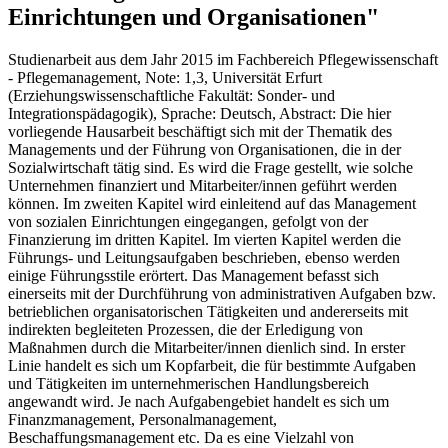
Einrichtungen und Organisationen"
Studienarbeit aus dem Jahr 2015 im Fachbereich Pflegewissenschaft
- Pflegemanagement, Note: 1,3, Universität Erfurt
(Erziehungswissenschaftliche Fakultät: Sonder- und
Integrationspädagogik), Sprache: Deutsch, Abstract: Die hier
vorliegende Hausarbeit beschäftigt sich mit der Thematik des
Managements und der Führung von Organisationen, die in der
Sozialwirtschaft tätig sind. Es wird die Frage gestellt, wie solche
Unternehmen finanziert und Mitarbeiter/innen geführt werden
können. Im zweiten Kapitel wird einleitend auf das Management
von sozialen Einrichtungen eingegangen, gefolgt von der
Finanzierung im dritten Kapitel. Im vierten Kapitel werden die
Führungs- und Leitungsaufgaben beschrieben, ebenso werden
einige Führungsstile erörtert. Das Management befasst sich
einerseits mit der Durchführung von administrativen Aufgaben bzw.
betrieblichen organisatorischen Tätigkeiten und andererseits mit
indirekten begleiteten Prozessen, die der Erledigung von
Maßnahmen durch die Mitarbeiter/innen dienlich sind. In erster
Linie handelt es sich um Kopfarbeit, die für bestimmte Aufgaben
und Tätigkeiten im unternehmerischen Handlungsbereich
angewandt wird. Je nach Aufgabengebiet handelt es sich um
Finanzmanagement, Personalmanagement,
Beschaffungsmanagement etc. Da es eine Vielzahl von