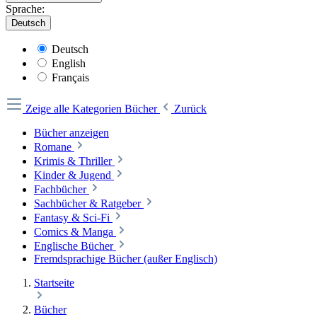
Sprache:
Deutsch
Deutsch
English
Français
Zeige alle Kategorien
Bücher
Zurück
Bücher anzeigen
Romane
Krimis & Thriller
Kinder & Jugend
Fachbücher
Sachbücher & Ratgeber
Fantasy & Sci-Fi
Comics & Manga
Englische Bücher
Fremdsprachige Bücher (außer Englisch)
Startseite
Bücher