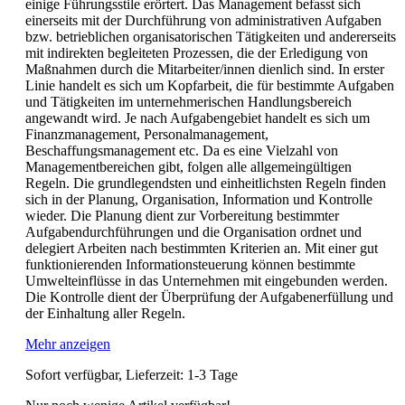
einige Führungsstile erörtert. Das Management befasst sich
einerseits mit der Durchführung von administrativen Aufgaben
bzw. betrieblichen organisatorischen Tätigkeiten und andererseits
mit indirekten begleiteten Prozessen, die der Erledigung von
Maßnahmen durch die Mitarbeiter/innen dienlich sind. In erster
Linie handelt es sich um Kopfarbeit, die für bestimmte Aufgaben
und Tätigkeiten im unternehmerischen Handlungsbereich
angewandt wird. Je nach Aufgabengebiet handelt es sich um
Finanzmanagement, Personalmanagement,
Beschaffungsmanagement etc. Da es eine Vielzahl von
Managementbereichen gibt, folgen alle allgemeingültigen
Regeln. Die grundlegendsten und einheitlichsten Regeln finden
sich in der Planung, Organisation, Information und Kontrolle
wieder. Die Planung dient zur Vorbereitung bestimmter
Aufgabendurchführungen und die Organisation ordnet und
delegiert Arbeiten nach bestimmten Kriterien an. Mit einer gut
funktionierenden Informationsteuerung können bestimmte
Umwelteinflüsse in das Unternehmen mit eingebunden werden.
Die Kontrolle dient der Überprüfung der Aufgabenerfüllung und
der Einhaltung aller Regeln.
Mehr anzeigen
Sofort verfügbar, Lieferzeit: 1-3 Tage