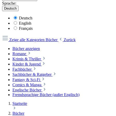
Sprache:
Deutsch
Deutsch
English
Français
Zeige alle Kategorien
Bücher
Zurück
Bücher anzeigen
Romane
Krimis & Thriller
Kinder & Jugend
Fachbücher
Sachbücher & Ratgeber
Fantasy & Sci-Fi
Comics & Manga
Englische Bücher
Fremdsprachige Bücher (außer Englisch)
Startseite
Bücher