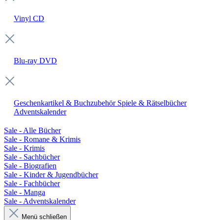
Vinyl
CD
Blu-ray
DVD
Geschenkartikel & Buchzubehör
Spiele & Rätselbücher
Adventskalender
Sale - Alle Bücher
Sale - Romane & Krimis
Sale - Krimis
Sale - Sachbücher
Sale - Biografien
Sale - Kinder & Jugendbücher
Sale - Fachbücher
Sale - Manga
Sale - Adventskalender
Menü schließen