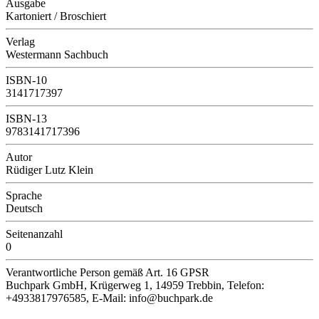
Ausgabe
Kartoniert / Broschiert
Verlag
Westermann Sachbuch
ISBN-10
3141717397
ISBN-13
9783141717396
Autor
Rüdiger Lutz Klein
Sprache
Deutsch
Seitenanzahl
0
Verantwortliche Person
gemäß Art. 16 GPSR
Buchpark GmbH, Krügerweg 1, 14959 Trebbin, Telefon:
+4933817976585, E-Mail: info@buchpark.de