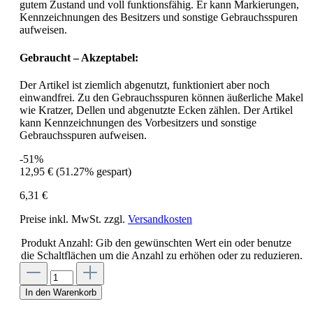
gutem Zustand und voll funktionsfähig. Er kann Markierungen,
Kennzeichnungen des Besitzers und sonstige Gebrauchsspuren
aufweisen.
Gebraucht – Akzeptabel:
Der Artikel ist ziemlich abgenutzt, funktioniert aber noch
einwandfrei. Zu den Gebrauchsspuren können äußerliche Makel
wie Kratzer, Dellen und abgenutzte Ecken zählen. Der Artikel
kann Kennzeichnungen des Vorbesitzers und sonstige
Gebrauchsspuren aufweisen.
-51%
12,95 €
(51.27% gespart)
6,31 €
Preise inkl. MwSt. zzgl.
Versandkosten
Produkt Anzahl: Gib den gewünschten Wert ein oder benutze
die Schaltflächen um die Anzahl zu erhöhen oder zu reduzieren.
In den Warenkorb