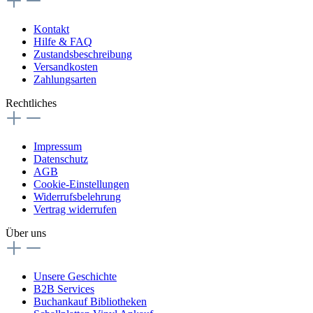
Kontakt
Hilfe & FAQ
Zustandsbeschreibung
Versandkosten
Zahlungsarten
Rechtliches
Impressum
Datenschutz
AGB
Cookie-Einstellungen
Widerrufsbelehrung
Vertrag widerrufen
Über uns
Unsere Geschichte
B2B Services
Buchankauf Bibliotheken