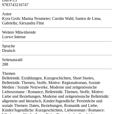
ISBN-13
9783743216747
Autor
Kyra Groh; Marina Neumeier; Carolin Wahl; Santos de Lima,
Gabriella; Alexandra Flint
Weitere Mitwirkende
Loewe Intense
Sprache
Deutsch
Seitenanzahl
288
Themen
Belletristik: Erzählungen, Kurzgeschichten, Short Stories,
Belletristik: Themen, Stoffe, Motive: Regionalroman, Soziale
Medien / Soziale Netzwerke, Moderne und zeitgenössische
Liebesromane / Romance, Belletristik: Themen, Stoffe, Motive:
Liebe und Beziehungen, Moderne und zeitgenössische Belletristik:
allgemein und literarisch, Kinder/Jugendliche: Persönliche und
soziale Themen: Daten, Beziehungen, Romantik und Liebe,
Kinder/Jugendliche: Kurzgeschichten, Liebesroman / Romance: