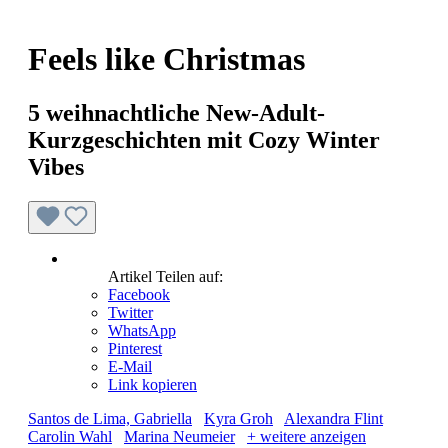
Feels like Christmas
5 weihnachtliche New-Adult-
Kurzgeschichten mit Cozy Winter
Vibes
Artikel Teilen auf:
Facebook
Twitter
WhatsApp
Pinterest
E-Mail
Link kopieren
Santos de Lima, Gabriella
Kyra Groh
Alexandra Flint
Carolin Wahl
Marina Neumeier
+ weitere anzeigen