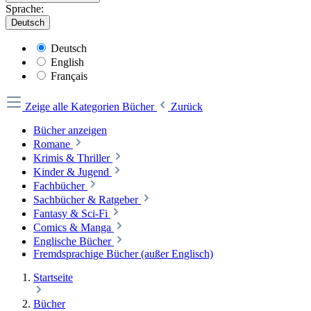
Sprache:
Deutsch
Deutsch
English
Français
Zeige alle Kategorien
Bücher
Zurück
Bücher anzeigen
Romane
Krimis & Thriller
Kinder & Jugend
Fachbücher
Sachbücher & Ratgeber
Fantasy & Sci-Fi
Comics & Manga
Englische Bücher
Fremdsprachige Bücher (außer Englisch)
Startseite
Bücher