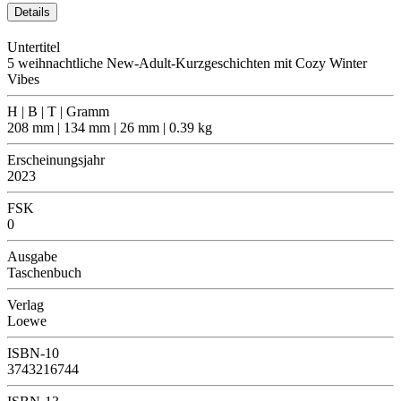
Details
Untertitel
5 weihnachtliche New-Adult-Kurzgeschichten mit Cozy Winter
Vibes
H | B | T | Gramm
208 mm | 134 mm | 26 mm | 0.39 kg
Erscheinungsjahr
2023
FSK
0
Ausgabe
Taschenbuch
Verlag
Loewe
ISBN-10
3743216744