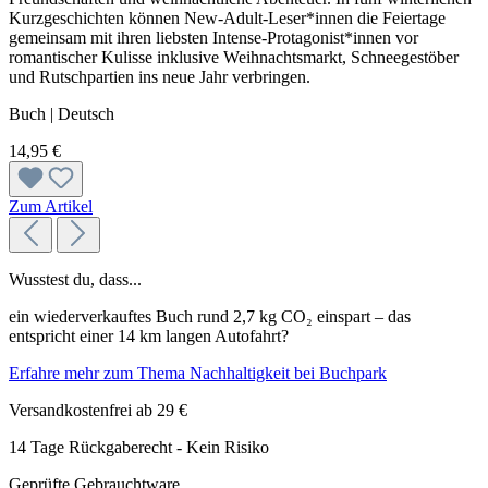
Kurzgeschichten können New-Adult-Leser*innen die Feiertage
gemeinsam mit ihren liebsten Intense-Protagonist*innen vor
romantischer Kulisse inklusive Weihnachtsmarkt, Schneegestöber
und Rutschpartien ins neue Jahr verbringen.
Buch | Deutsch
14,95 €
Zum Artikel
Wusstest du, dass...
ein wiederverkauftes Buch rund 2,7 kg CO₂ einspart – das
entspricht einer 14 km langen Autofahrt?
Erfahre mehr zum Thema Nachhaltigkeit bei Buchpark
Versandkostenfrei ab 29 €
14 Tage Rückgaberecht - Kein Risiko
Geprüfte Gebrauchtware