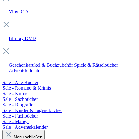
Vinyl
CD
Blu-ray
DVD
Geschenkartikel & Buchzubehör
Spiele & Rätselbücher
Adventskalender
Sale - Alle Bücher
Sale - Romane & Krimis
Sale - Krimis
Sale - Sachbücher
Sale - Biografien
Sale - Kinder & Jugendbücher
Sale - Fachbücher
Sale - Manga
Sale - Adventskalender
Menü schließen