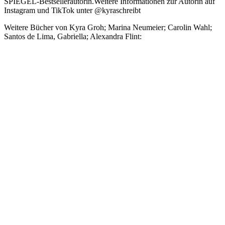
SPIEGEL-Bestsellerautorin.Weitere Informationen zur Autorin auf
Instagram und TikTok unter @kyraschreibt
Weitere Bücher von Kyra Groh; Marina Neumeier; Carolin Wahl;
Santos de Lima, Gabriella; Alexandra Flint: