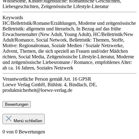
Wholesome, Kinder/Jugendliche: Romantische Geschichten,
Liebesgeschichten, Zeitgenössische Lifestyle-Literatur
Keywords
HC/Belletristik/Romane/Erzählungen, Moderne und zeitgenössische
Belletristik: allgemein und literarisch, In Bezug auf das frühe
Erwachsenenalter (New Adult, Young Adult), HC/Belletristik/New
Adult/Romance, Social Network, Belletristik: Themen, Stoffe,
Motive: Regionalroman, Soziale Medien / Soziale Netzwerke,
Advent, Themen, die sich speziell an Frauen und/oder Mädchen
richten, Social Media, Zeitgenössische Lifestyle-Literatur, Moderne
und zeitgenössische Liebesromane / Romance, empfohlenes Alter:
ab ca. 16 Jahren, Soziales Netzwerk
Verantwortliche Person
gemäß Art. 16 GPSR
Loewe Verlag GmbH, Bühlstr. 4, Bindlach, DE,
produktsicherheit@loewe-verlag.de
Bewertungen
Menü schließen
0 von 0 Bewertungen