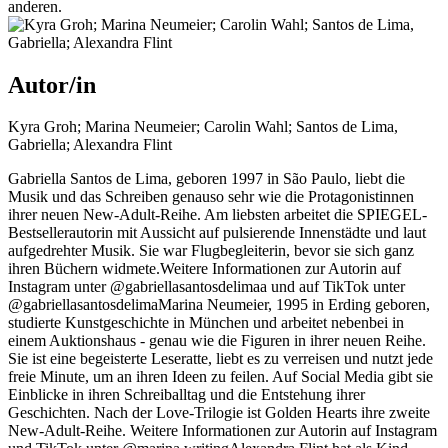
anderen.
Autor/in
Kyra Groh; Marina Neumeier; Carolin Wahl; Santos de Lima,
Gabriella; Alexandra Flint
Gabriella Santos de Lima, geboren 1997 in São Paulo, liebt die
Musik und das Schreiben genauso sehr wie die Protagonistinnen
ihrer neuen New-Adult-Reihe. Am liebsten arbeitet die SPIEGEL-
Bestsellerautorin mit Aussicht auf pulsierende Innenstädte und laut
aufgedrehter Musik. Sie war Flugbegleiterin, bevor sie sich ganz
ihren Büchern widmete.Weitere Informationen zur Autorin auf
Instagram unter @gabriellasantosdelimaa und auf TikTok unter
@gabriellasantosdelimaMarina Neumeier, 1995 in Erding geboren,
studierte Kunstgeschichte in München und arbeitet nebenbei in
einem Auktionshaus - genau wie die Figuren in ihrer neuen Reihe.
Sie ist eine begeisterte Leseratte, liebt es zu verreisen und nutzt jede
freie Minute, um an ihren Ideen zu feilen. Auf Social Media gibt sie
Einblicke in ihren Schreiballtag und die Entstehung ihrer
Geschichten. Nach der Love-Trilogie ist Golden Hearts ihre zweite
New-Adult-Reihe. Weitere Informationen zur Autorin auf Instagram