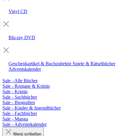
Vinyl
CD
Blu-ray
DVD
Geschenkartikel & Buchzubehör
Spiele & Rätselbücher
Adventskalender
Sale - Alle Bücher
Sale - Romane & Krimis
Sale - Krimis
Sale - Sachbücher
Sale - Biografien
Sale - Kinder & Jugendbücher
Sale - Fachbücher
Sale - Manga
Sale - Adventskalender
Menü schließen