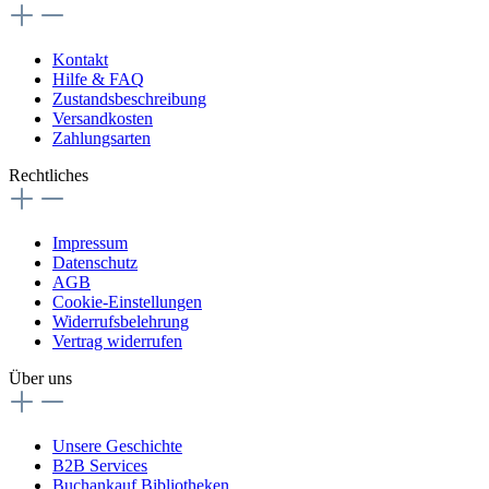
Kontakt
Hilfe & FAQ
Zustandsbeschreibung
Versandkosten
Zahlungsarten
Rechtliches
Impressum
Datenschutz
AGB
Cookie-Einstellungen
Widerrufsbelehrung
Vertrag widerrufen
Über uns
Unsere Geschichte
B2B Services
Buchankauf Bibliotheken