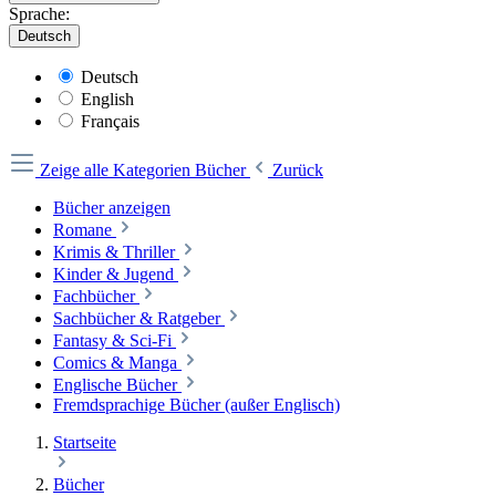
Sprache:
Deutsch
Deutsch
English
Français
Zeige alle Kategorien
Bücher
Zurück
Bücher anzeigen
Romane
Krimis & Thriller
Kinder & Jugend
Fachbücher
Sachbücher & Ratgeber
Fantasy & Sci-Fi
Comics & Manga
Englische Bücher
Fremdsprachige Bücher (außer Englisch)
Startseite
Bücher