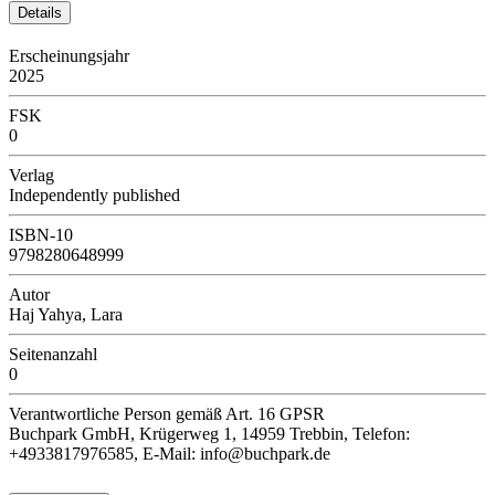
Details
Erscheinungsjahr
2025
FSK
0
Verlag
Independently published
ISBN-10
9798280648999
Autor
Haj Yahya, Lara
Seitenanzahl
0
Verantwortliche Person
gemäß Art. 16 GPSR
Buchpark GmbH, Krügerweg 1, 14959 Trebbin, Telefon:
+4933817976585, E-Mail: info@buchpark.de