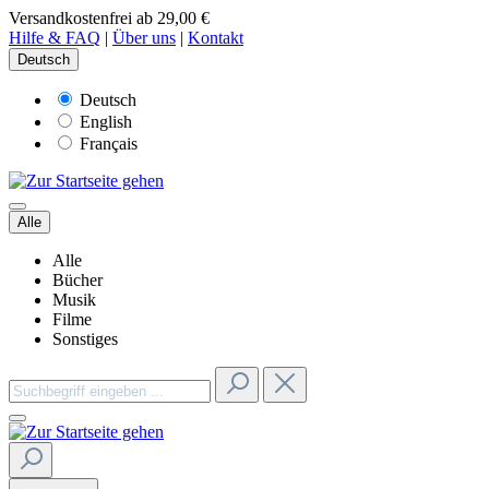
Versandkostenfrei ab 29,00 €
Hilfe & FAQ
|
Über uns
|
Kontakt
Deutsch
Deutsch
English
Français
Alle
Alle
Bücher
Musik
Filme
Sonstiges