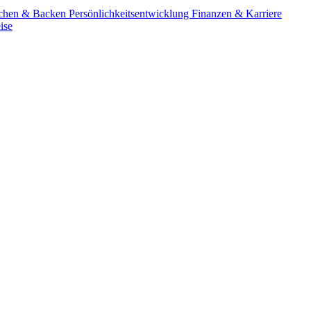
chen & Backen
Persönlichkeitsentwicklung
Finanzen & Karriere
ise