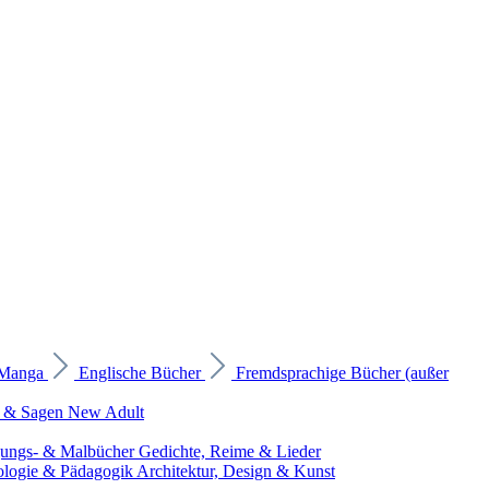
 Manga
Englische Bücher
Fremdsprachige Bücher (außer
 & Sagen
New Adult
gungs- & Malbücher
Gedichte, Reime & Lieder
ologie & Pädagogik
Architektur, Design & Kunst