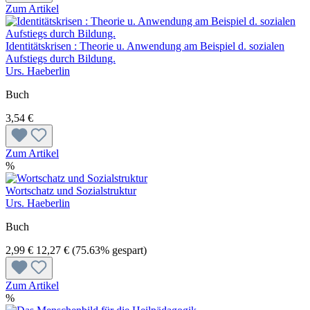
Zum Artikel
Identitätskrisen : Theorie u. Anwendung am Beispiel d. sozialen
Aufstiegs durch Bildung.
Urs. Haeberlin
Buch
3,54 €
Zum Artikel
%
Wortschatz und Sozialstruktur
Urs. Haeberlin
Buch
2,99 €
12,27 €
(75.63% gespart)
Zum Artikel
%