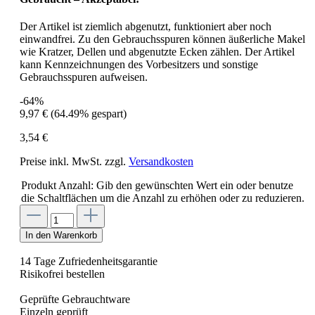
Der Artikel ist ziemlich abgenutzt, funktioniert aber noch
einwandfrei. Zu den Gebrauchsspuren können äußerliche Makel
wie Kratzer, Dellen und abgenutzte Ecken zählen. Der Artikel
kann Kennzeichnungen des Vorbesitzers und sonstige
Gebrauchsspuren aufweisen.
-64%
9,97 €
(64.49% gespart)
3,54 €
Preise inkl. MwSt. zzgl.
Versandkosten
Produkt Anzahl: Gib den gewünschten Wert ein oder benutze
die Schaltflächen um die Anzahl zu erhöhen oder zu reduzieren.
In den Warenkorb
14 Tage Zufriedenheitsgarantie
Risikofrei bestellen
Geprüfte Gebrauchtware
Einzeln geprüft