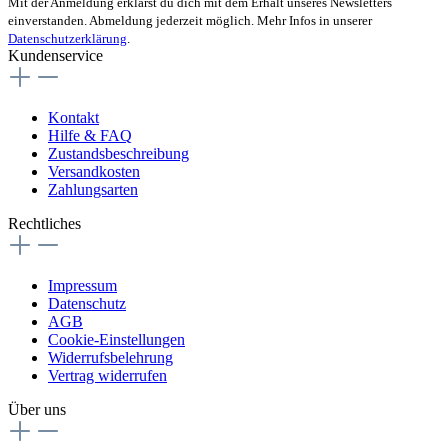
Mit der Anmeldung erklärst du dich mit dem Erhalt unseres Newsletters
einverstanden. Abmeldung jederzeit möglich. Mehr Infos in unserer
Datenschutzerklärung
.
Kundenservice
Kontakt
Hilfe & FAQ
Zustandsbeschreibung
Versandkosten
Zahlungsarten
Rechtliches
Impressum
Datenschutz
AGB
Cookie-Einstellungen
Widerrufsbelehrung
Vertrag widerrufen
Über uns