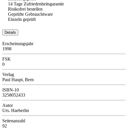
14 Tage Zufriedenheitsgarantie
Risikofrei bestellen
Geprüfte Gebrauchtware
Einzeln geprüft
Details
Erscheinungsjahr
1998
FSK
0
Verlag
Paul Haupt, Bern
ISBN-10
3258052433
Autor
Urs. Haeberlin
Seitenanzahl
92