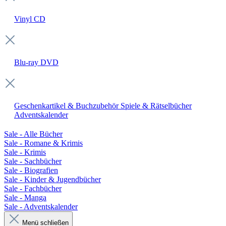
Vinyl
CD
Blu-ray
DVD
Geschenkartikel & Buchzubehör
Spiele & Rätselbücher
Adventskalender
Sale - Alle Bücher
Sale - Romane & Krimis
Sale - Krimis
Sale - Sachbücher
Sale - Biografien
Sale - Kinder & Jugendbücher
Sale - Fachbücher
Sale - Manga
Sale - Adventskalender
Menü schließen