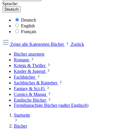
Sprache:
Deutsch
Deutsch
English
Français
Zeige alle Kategorien
Bücher
Zurück
Bücher anzeigen
Romane
Krimis & Thriller
Kinder & Jugend
Fachbücher
Sachbücher & Ratgeber
Fantasy & Sci-Fi
Comics & Manga
Englische Bücher
Fremdsprachige Bücher (außer Englisch)
Startseite
Bücher