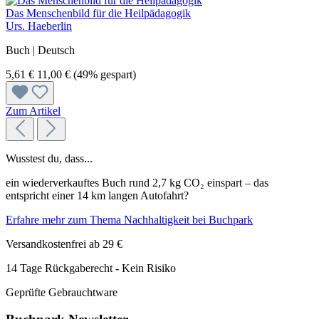
Das Menschenbild für die Heilpädagogik
Urs. Haeberlin
Buch | Deutsch
5,61 €
11,00 €
(49% gespart)
Zum Artikel
Wusstest du, dass...
ein wiederverkauftes Buch rund 2,7 kg CO₂ einspart – das
entspricht einer 14 km langen Autofahrt?
Erfahre mehr zum Thema Nachhaltigkeit bei Buchpark
Versandkostenfrei ab 29 €
14 Tage Rückgaberecht - Kein Risiko
Geprüfte Gebrauchtware