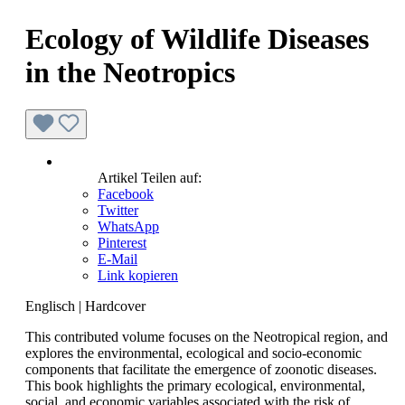
Ecology of Wildlife Diseases
in the Neotropics
Artikel Teilen auf:
Facebook
Twitter
WhatsApp
Pinterest
E-Mail
Link kopieren
Englisch
|
Hardcover
This contributed volume focuses on the Neotropical region, and
explores the environmental, ecological and socio-economic
components that facilitate the emergence of zoonotic diseases.
This book highlights the primary ecological, environmental,
social, and economic variables associated with the risk of