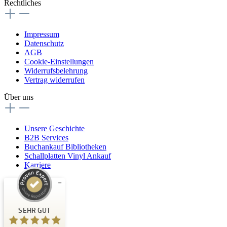
Rechtliches
Impressum
Datenschutz
AGB
Cookie-Einstellungen
Widerrufsbelehrung
Vertrag widerrufen
Über uns
Unsere Geschichte
B2B Services
Buchankauf Bibliotheken
Schallplatten Vinyl Ankauf
Karriere
Kundenbewertungen und Erfahrungen zu
Buchpark
SEHR GUT