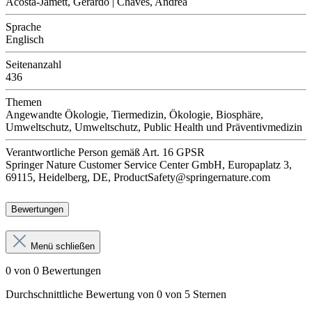
Acosta-Jamett, Gerardo | Chaves, Andrea
Sprache
Englisch
Seitenanzahl
436
Themen
Angewandte Ökologie, Tiermedizin, Ökologie, Biosphäre,
Umweltschutz, Umweltschutz, Public Health und Präventivmedizin
Verantwortliche Person
gemäß Art. 16 GPSR
Springer Nature Customer Service Center GmbH, Europaplatz 3,
69115, Heidelberg, DE, ProductSafety@springernature.com
Bewertungen
Menü schließen
0 von 0 Bewertungen
Durchschnittliche Bewertung von 0 von 5 Sternen