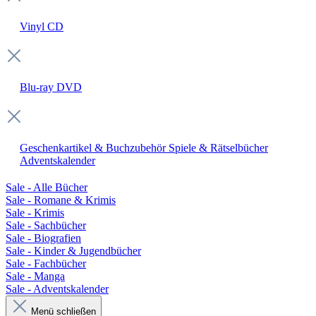
Vinyl
CD
Blu-ray
DVD
Geschenkartikel & Buchzubehör
Spiele & Rätselbücher
Adventskalender
Sale - Alle Bücher
Sale - Romane & Krimis
Sale - Krimis
Sale - Sachbücher
Sale - Biografien
Sale - Kinder & Jugendbücher
Sale - Fachbücher
Sale - Manga
Sale - Adventskalender
Menü schließen