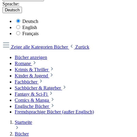
Sprache:
Deutsch
Deutsch
English
Français
Zeige alle Kategorien
Bücher
Zurück
Bücher anzeigen
Romane
Krimis & Thriller
Kinder & Jugend
Fachbücher
Sachbücher & Ratgeber
Fantasy & Sci-Fi
Comics & Manga
Englische Bücher
Fremdsprachige Bücher (außer Englisch)
Startseite
Bücher