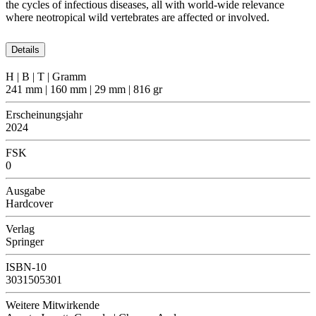
the cycles of infectious diseases, all with world-wide relevance
where neotropical wild vertebrates are affected or involved.
Details
H | B | T | Gramm
241 mm | 160 mm | 29 mm | 816 gr
Erscheinungsjahr
2024
FSK
0
Ausgabe
Hardcover
Verlag
Springer
ISBN-10
3031505301
Weitere Mitwirkende