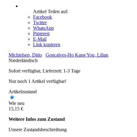
Artikel Teilen auf:
Facebook
Twitter
WhatsApp
Pinterest
E-Mail
Link kopieren
Michielsen, Dido
Gonçalves-Ho Kang You, Lilian
Niederländisch
Sofort verfügbar, Lieferzeit: 1-3 Tage
Nur noch 1 Artikel verfügbar!
Artikelzustand
Wie neu
15,15 €
Weitere Infos zum Zustand
Unsere Zustandsbeschreibung