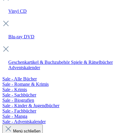
Vinyl
CD
Blu-ray
DVD
Geschenkartikel & Buchzubehör
Spiele & Rätselbücher
Adventskalender
Sale - Alle Bücher
Sale - Romane & Krimis
Sale - Krimis
Sale - Sachbücher
Sale - Biografien
Sale - Kinder & Jugendbücher
Sale - Fachbücher
Sale - Manga
Sale - Adventskalender
Menü schließen