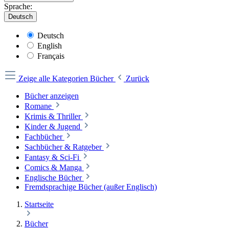
Sprache:
Deutsch
Deutsch
English
Français
Zeige alle Kategorien
Bücher
Zurück
Bücher anzeigen
Romane
Krimis & Thriller
Kinder & Jugend
Fachbücher
Sachbücher & Ratgeber
Fantasy & Sci-Fi
Comics & Manga
Englische Bücher
Fremdsprachige Bücher (außer Englisch)
Startseite
Bücher