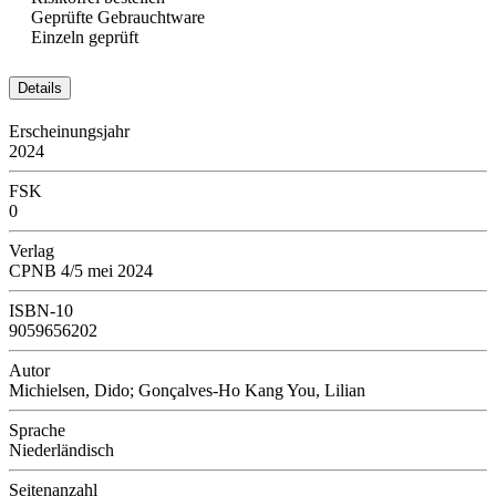
Geprüfte Gebrauchtware
Einzeln geprüft
Details
Erscheinungsjahr
2024
FSK
0
Verlag
CPNB 4/5 mei 2024
ISBN-10
9059656202
Autor
Michielsen, Dido; Gonçalves-Ho Kang You, Lilian
Sprache
Niederländisch
Seitenanzahl