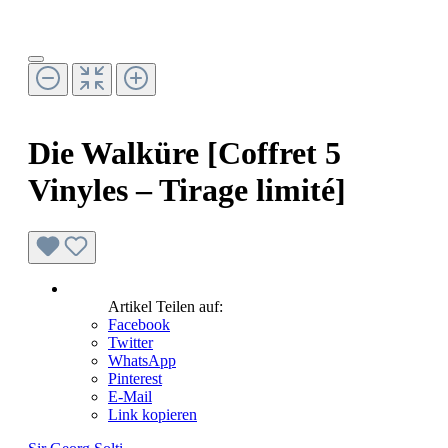
Die Walküre [Coffret 5
Vinyles – Tirage limité]
Artikel Teilen auf:
Facebook
Twitter
WhatsApp
Pinterest
E-Mail
Link kopieren