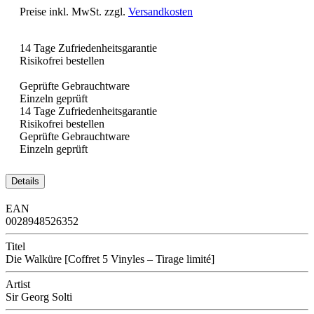
Preise inkl. MwSt. zzgl.
Versandkosten
14 Tage Zufriedenheitsgarantie
Risikofrei bestellen
Geprüfte Gebrauchtware
Einzeln geprüft
14 Tage Zufriedenheitsgarantie
Risikofrei bestellen
Geprüfte Gebrauchtware
Einzeln geprüft
Details
EAN
0028948526352
Titel
Die Walküre [Coffret 5 Vinyles – Tirage limité]
Artist
Sir Georg Solti