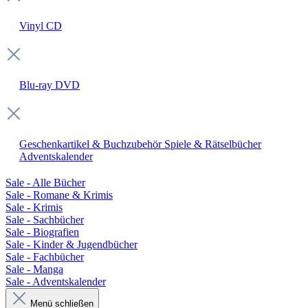
Vinyl
CD
Blu-ray
DVD
Geschenkartikel & Buchzubehör
Spiele & Rätselbücher
Adventskalender
Sale - Alle Bücher
Sale - Romane & Krimis
Sale - Krimis
Sale - Sachbücher
Sale - Biografien
Sale - Kinder & Jugendbücher
Sale - Fachbücher
Sale - Manga
Sale - Adventskalender
Menü schließen