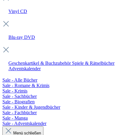
Vinyl
CD
Blu-ray
DVD
Geschenkartikel & Buchzubehör
Spiele & Rätselbücher
Adventskalender
Sale - Alle Bücher
Sale - Romane & Krimis
Sale - Krimis
Sale - Sachbücher
Sale - Biografien
Sale - Kinder & Jugendbücher
Sale - Fachbücher
Sale - Manga
Sale - Adventskalender
Menü schließen