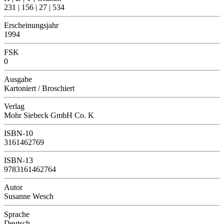
231 | 156 | 27 | 534
Erscheinungsjahr
1994
FSK
0
Ausgabe
Kartoniert / Broschiert
Verlag
Mohr Siebeck GmbH Co. K
ISBN-10
3161462769
ISBN-13
9783161462764
Autor
Susanne Wesch
Sprache
Deutsch