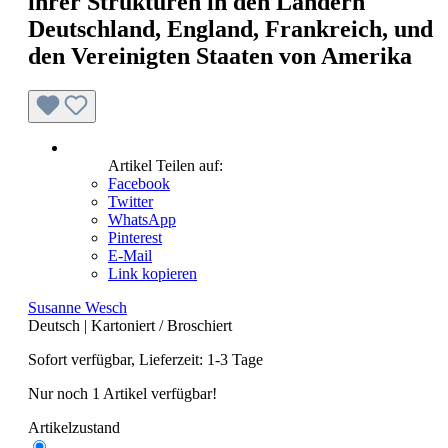
ihrer Strukturen in den Ländern
Deutschland, England, Frankreich, und
den Vereinigten Staaten von Amerika
Artikel Teilen auf:
Facebook
Twitter
WhatsApp
Pinterest
E-Mail
Link kopieren
Susanne Wesch
Deutsch
|
Kartoniert / Broschiert
Sofort verfügbar, Lieferzeit: 1-3 Tage
Nur noch 1 Artikel verfügbar!
Artikelzustand