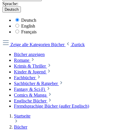
Sprache:
Deutsch
Deutsch
English
Français
Zeige alle Kategorien
Bücher
Zurück
Bücher anzeigen
Romane
Krimis & Thriller
Kinder & Jugend
Fachbücher
Sachbücher & Ratgeber
Fantasy & Sci-Fi
Comics & Manga
Englische Bücher
Fremdsprachige Bücher (außer Englisch)
Startseite
Bücher