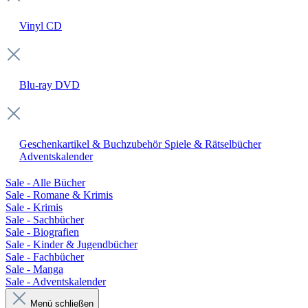
Vinyl
CD
Blu-ray
DVD
Geschenkartikel & Buchzubehör
Spiele & Rätselbücher
Adventskalender
Sale - Alle Bücher
Sale - Romane & Krimis
Sale - Krimis
Sale - Sachbücher
Sale - Biografien
Sale - Kinder & Jugendbücher
Sale - Fachbücher
Sale - Manga
Sale - Adventskalender
Menü schließen