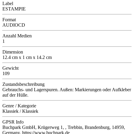
Label
ESTAMPIE
Format
AUDIOCD
Anzahl Medien
1
Dimension
12.4 cm x 1 cm x 14.2 cm
Gewicht
109
Zustandsbeschreibung
Gebrauchs- und Lagerspuren. Außen: Markierungen oder Aufkleber
auf der Hülle.
Genre / Kategorie
Klassiek / Klassiek
GPSR Info
Buchpark GmbH, Krügerweg 1, , Trebbin, Brandenburg, 14959,
Germany, https://www.buchpark.de