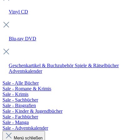
Vinyl
CD
Blu-ray
DVD
Geschenkartikel & Buchzubehör
Spiele & Rätselbücher
Adventskalender
Sale - Alle Bücher
Sale - Romane & Krimis
Sale - Krimis
Sale - Sachbücher
Sale - Biografien
Sale - Kinder & Jugendbücher
Sale - Fachbücher
Sale - Manga
Sale - Adventskalender
Menü schließen