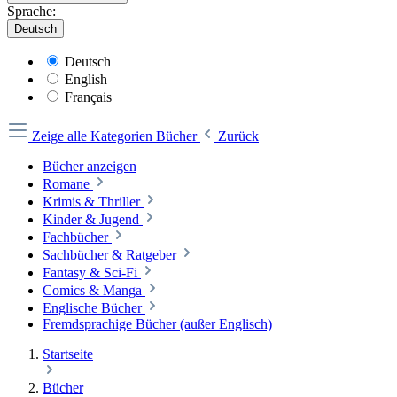
Sprache:
Deutsch
Deutsch
English
Français
Zeige alle Kategorien
Bücher
Zurück
Bücher anzeigen
Romane
Krimis & Thriller
Kinder & Jugend
Fachbücher
Sachbücher & Ratgeber
Fantasy & Sci-Fi
Comics & Manga
Englische Bücher
Fremdsprachige Bücher (außer Englisch)
Startseite
Bücher