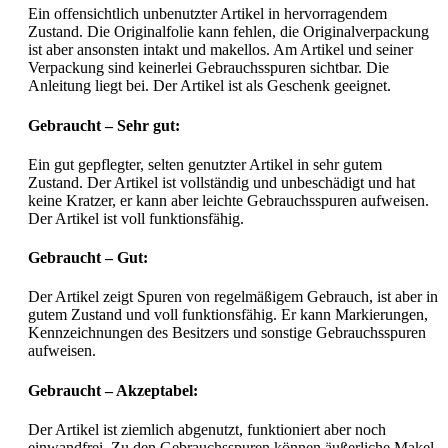
Ein offensichtlich unbenutzter Artikel in hervorragendem
Zustand. Die Originalfolie kann fehlen, die Originalverpackung
ist aber ansonsten intakt und makellos. Am Artikel und seiner
Verpackung sind keinerlei Gebrauchsspuren sichtbar. Die
Anleitung liegt bei. Der Artikel ist als Geschenk geeignet.
Gebraucht – Sehr gut:
Ein gut gepflegter, selten genutzter Artikel in sehr gutem
Zustand. Der Artikel ist vollständig und unbeschädigt und hat
keine Kratzer, er kann aber leichte Gebrauchsspuren aufweisen.
Der Artikel ist voll funktionsfähig.
Gebraucht – Gut:
Der Artikel zeigt Spuren von regelmäßigem Gebrauch, ist aber in
gutem Zustand und voll funktionsfähig. Er kann Markierungen,
Kennzeichnungen des Besitzers und sonstige Gebrauchsspuren
aufweisen.
Gebraucht – Akzeptabel:
Der Artikel ist ziemlich abgenutzt, funktioniert aber noch
einwandfrei. Zu den Gebrauchsspuren können äußerliche Makel