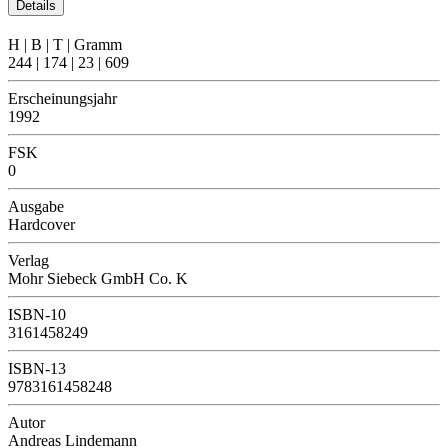
Details
H | B | T | Gramm
244 | 174 | 23 | 609
Erscheinungsjahr
1992
FSK
0
Ausgabe
Hardcover
Verlag
Mohr Siebeck GmbH Co. K
ISBN-10
3161458249
ISBN-13
9783161458248
Autor
Andreas Lindemann