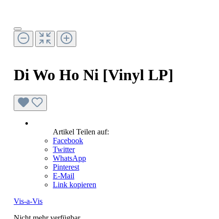
Di Wo Ho Ni [Vinyl LP]
Artikel Teilen auf:
Facebook
Twitter
WhatsApp
Pinterest
E-Mail
Link kopieren
Vis-a-Vis
Nicht mehr verfügbar