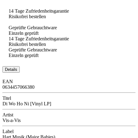
14 Tage Zufriedenheitsgarantie
Risikofrei bestellen
Geprüfte Gebrauchtware
Einzeln geprüft
14 Tage Zufriedenheitsgarantie
Risikofrei bestellen
Geprüfte Gebrauchtware
Einzeln geprüft
Details
EAN
0634457066380
Titel
Di Wo Ho Ni [Vinyl LP]
Artist
Vis-a-Vis
Label
Hart Musik (Major Babies)