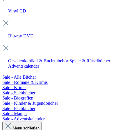
Vinyl
CD
Blu-ray
DVD
Geschenkartikel & Buchzubehör
Spiele & Rätselbücher
Adventskalender
Sale - Alle Bücher
Sale - Romane & Krimis
Sale - Krimis
Sale - Sachbücher
Sale - Biografien
Sale - Kinder & Jugendbücher
Sale - Fachbücher
Sale - Manga
Sale - Adventskalender
Menü schließen