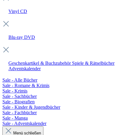
Vinyl
CD
Blu-ray
DVD
Geschenkartikel & Buchzubehör
Spiele & Rätselbücher
Adventskalender
Sale - Alle Bücher
Sale - Romane & Krimis
Sale - Krimis
Sale - Sachbücher
Sale - Biografien
Sale - Kinder & Jugendbücher
Sale - Fachbücher
Sale - Manga
Sale - Adventskalender
Menü schließen