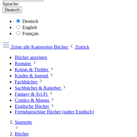
Sprache:
Deutsch
Deutsch
English
Français
Zeige alle Kategorien
Bücher
Zurück
Bücher anzeigen
Romane
Krimis & Thriller
Kinder & Jugend
Fachbücher
Sachbücher & Ratgeber
Fantasy & Sci-Fi
Comics & Manga
Englische Bücher
Fremdsprachige Bücher (außer Englisch)
Startseite
Bücher