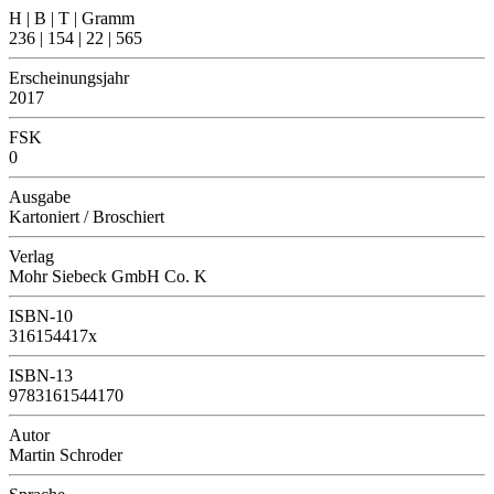
H | B | T | Gramm
236 | 154 | 22 | 565
Erscheinungsjahr
2017
FSK
0
Ausgabe
Kartoniert / Broschiert
Verlag
Mohr Siebeck GmbH Co. K
ISBN-10
316154417x
ISBN-13
9783161544170
Autor
Martin Schroder