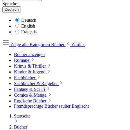
Sprache:
Deutsch
Deutsch
English
Français
Zeige alle Kategorien
Bücher
Zurück
Bücher anzeigen
Romane
Krimis & Thriller
Kinder & Jugend
Fachbücher
Sachbücher & Ratgeber
Fantasy & Sci-Fi
Comics & Manga
Englische Bücher
Fremdsprachige Bücher (außer Englisch)
Startseite
Bücher