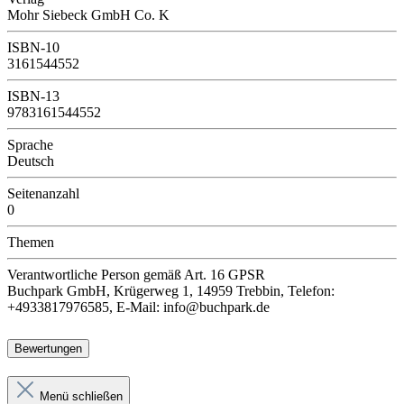
Mohr Siebeck GmbH Co. K
ISBN-10
3161544552
ISBN-13
9783161544552
Sprache
Deutsch
Seitenanzahl
0
Themen
Verantwortliche Person
gemäß Art. 16 GPSR
Buchpark GmbH, Krügerweg 1, 14959 Trebbin, Telefon:
+4933817976585, E-Mail: info@buchpark.de
Bewertungen
Menü schließen