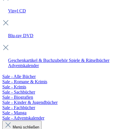
Vinyl
CD
Blu-ray
DVD
Geschenkartikel & Buchzubehör
Spiele & Rätselbücher
Adventskalender
Sale - Alle Bücher
Sale - Romane & Krimis
Sale - Krimis
Sale - Sachbücher
Sale - Biografien
Sale - Kinder & Jugendbücher
Sale - Fachbücher
Sale - Manga
Sale - Adventskalender
Menü schließen