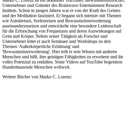
Marko C. Lorenz ist ein bekannter YouTuber, Bewusstseinsforscher,
Unternehmer und Gründer des Brainwave Entertainment Research
Instituts. Schon in jungen Jahren war er von der Kraft des Geistes
und der Meditation fasziniert. Er begann sich intensiv mit Themen
wie Astralreisen, Seelenreisen und Bewusstseinserweiterung
auseinanderzusetzen und entwickelte eine besondere Leidenschaft
für die Erforschung von Frequenzen und deren Auswirkungen auf
Geist und Körper. Neben seiner Tätigkeit als Forscher und
Unternehmer leitet er auch Seminare und Workshops zu den
Themen 'Außerkörperliche Erfahrung' und
'Bewusstseinserweiterung'. Hier teilt er sein Wissen mit anderen
Menschen und hilft, ihre geistigen Fähigkeiten zu erweitern und ihr
volles Potenzial zu entfalten. Seine Videos auf YouTube begeistern
Hunderttausende Menschen weltweit.
Weitere Bücher von Marko C. Lorenz: