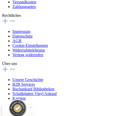
Versandkosten
Zahlungsarten
Rechtliches
Impressum
Datenschutz
AGB
Cookie-Einstellungen
Widerrufsbelehrung
Vertrag widerrufen
Über uns
Unsere Geschichte
B2B Services
Buchankauf Bibliotheken
Schallplatten Vinyl Ankauf
Karriere