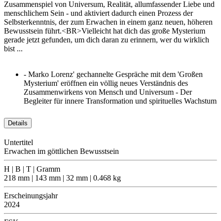
Zusammenspiel von Universum, Realität, allumfassender Liebe und
menschlichem Sein - und aktiviert dadurch einen Prozess der
Selbsterkenntnis, der zum Erwachen in einem ganz neuen, höheren
Bewusstsein führt.<BR>Vielleicht hat dich das große Mysterium
gerade jetzt gefunden, um dich daran zu erinnern, wer du wirklich
bist ...
- Marko Lorenz' gechannelte Gespräche mit dem 'Großen
Mysterium' eröffnen ein völlig neues Verständnis des
Zusammenwirkens von Mensch und Universum - Der
Begleiter für innere Transformation und spirituelles Wachstum
Details
Untertitel
Erwachen im göttlichen Bewusstsein
H | B | T | Gramm
218 mm | 143 mm | 32 mm | 0.468 kg
Erscheinungsjahr
2024