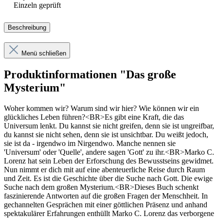
Einzeln geprüft
Beschreibung
Menü schließen
Produktinformationen "Das große
Mysterium"
Woher kommen wir? Warum sind wir hier? Wie können wir ein
glückliches Leben führen?<BR>Es gibt eine Kraft, die das
Universum lenkt. Du kannst sie nicht greifen, denn sie ist ungreifbar,
du kannst sie nicht sehen, denn sie ist unsichtbar. Du weißt jedoch,
sie ist da - irgendwo im Nirgendwo. Manche nennen sie
'Universum' oder 'Quelle', andere sagen 'Gott' zu ihr.<BR>Marko C.
Lorenz hat sein Leben der Erforschung des Bewusstseins gewidmet.
Nun nimmt er dich mit auf eine abenteuerliche Reise durch Raum
und Zeit. Es ist die Geschichte über die Suche nach Gott. Die ewige
Suche nach dem großen Mysterium.<BR>Dieses Buch schenkt
faszinierende Antworten auf die großen Fragen der Menschheit. In
gechannelten Gesprächen mit einer göttlichen Präsenz und anhand
spektakulärer Erfahrungen enthüllt Marko C. Lorenz das verborgene