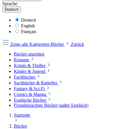
Sprache:
Deutsch
Deutsch
English
Français
Zeige alle Kategorien
Bücher
Zurück
Bücher anzeigen
Romane
Krimis & Thriller
Kinder & Jugend
Fachbücher
Sachbücher & Ratgeber
Fantasy & Sci-Fi
Comics & Manga
Englische Bücher
Fremdsprachige Bücher (außer Englisch)
Startseite
Bücher