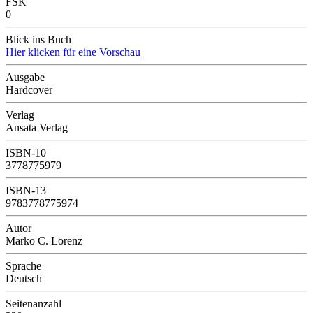
FSK
0
Blick ins Buch
Hier klicken für eine Vorschau
Ausgabe
Hardcover
Verlag
Ansata Verlag
ISBN-10
3778775979
ISBN-13
9783778775974
Autor
Marko C. Lorenz
Sprache
Deutsch
Seitenanzahl