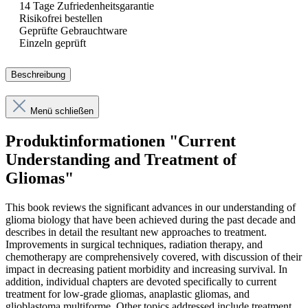
14 Tage Zufriedenheitsgarantie
Risikofrei bestellen
Geprüfte Gebrauchtware
Einzeln geprüft
Beschreibung
Menü schließen
Produktinformationen "Current
Understanding and Treatment of
Gliomas"
This book reviews the significant advances in our understanding of
glioma biology that have been achieved during the past decade and
describes in detail the resultant new approaches to treatment.
Improvements in surgical techniques, radiation therapy, and
chemotherapy are comprehensively covered, with discussion of their
impact in decreasing patient morbidity and increasing survival. In
addition, individual chapters are devoted specifically to current
treatment for low-grade gliomas, anaplastic gliomas, and
glioblastoma multiforme. Other topics addressed include treatment