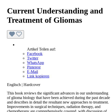
Current Understanding and
Treatment of Gliomas
Artikel Teilen auf:
Facebook
Twitter
WhatsApp
Pinterest
E-Mail
Link kopieren
Englisch
|
Hardcover
This book reviews the significant advances in our understanding
of glioma biology that have been achieved during the past decade
and describes in detail the resultant new approaches to treatment.
Improvements in surgical techniques, radiation therapy, and
chemotherapy are comprehensively covered, with discussion of