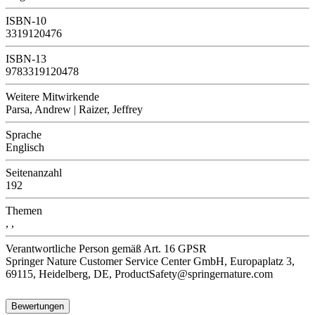
ISBN-10
3319120476
ISBN-13
9783319120478
Weitere Mitwirkende
Parsa, Andrew | Raizer, Jeffrey
Sprache
Englisch
Seitenanzahl
192
Themen
, ,
Verantwortliche Person
gemäß Art. 16 GPSR
Springer Nature Customer Service Center GmbH, Europaplatz 3,
69115, Heidelberg, DE, ProductSafety@springernature.com
Bewertungen