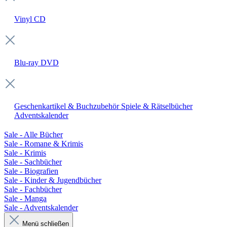
Vinyl
CD
Blu-ray
DVD
Geschenkartikel & Buchzubehör
Spiele & Rätselbücher
Adventskalender
Sale - Alle Bücher
Sale - Romane & Krimis
Sale - Krimis
Sale - Sachbücher
Sale - Biografien
Sale - Kinder & Jugendbücher
Sale - Fachbücher
Sale - Manga
Sale - Adventskalender
Menü schließen