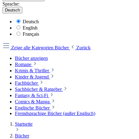
Sprache:
Deutsch
Deutsch
English
Français
Zeige alle Kategorien
Bücher
Zurück
Bücher anzeigen
Romane
Krimis & Thriller
Kinder & Jugend
Fachbücher
Sachbücher & Ratgeber
Fantasy & Sci-Fi
Comics & Manga
Englische Bücher
Fremdsprachige Bücher (außer Englisch)
Startseite
Bücher