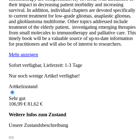
their impact in decreasing patient morbidity and increasing
survival. In addition, individual chapters are devoted specifically
to current treatment for low-grade gliomas, anaplastic gliomas,
and glioblastoma multiforme. Other topics addressed include
treatment of the elderly patient, investigating emerging therapies
from small molecules to immunotherapy and palliative care. This
timely book will be a valuable source of up-to-date information
for practitioners and will also be of interest to researchers.
Mehr anzeigen
Sofort verfügbar, Lieferzeit: 1-3 Tage
Nur noch wenige Artikel verfügbar!
Artikelzustand
Sehr gut
106,99 €
81,62 €
Weitere Infos zum Zustand
Unsere Zustandsbeschreibung