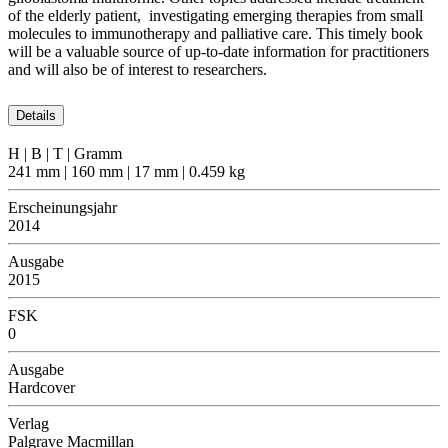
of the elderly patient, investigating emerging therapies from small
molecules to immunotherapy and palliative care. This timely book
will be a valuable source of up-to-date information for practitioners
and will also be of interest to researchers.
Details
H | B | T | Gramm
241 mm | 160 mm | 17 mm | 0.459 kg
Erscheinungsjahr
2014
Ausgabe
2015
FSK
0
Ausgabe
Hardcover
Verlag
Palgrave Macmillan