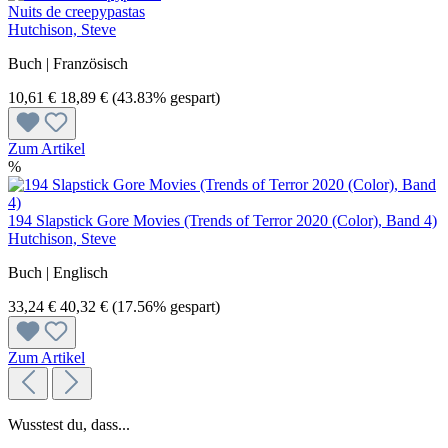
Nuits de creepypastas
Hutchison, Steve
Buch | Französisch
10,61 €
18,89 €
(43.83% gespart)
Zum Artikel
%
194 Slapstick Gore Movies (Trends of Terror 2020 (Color), Band 4)
Hutchison, Steve
Buch | Englisch
33,24 €
40,32 €
(17.56% gespart)
Zum Artikel
Wusstest du, dass...