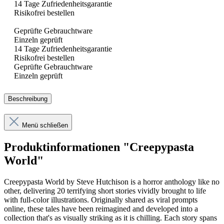
14 Tage Zufriedenheitsgarantie
Risikofrei bestellen
Geprüfte Gebrauchtware
Einzeln geprüft
14 Tage Zufriedenheitsgarantie
Risikofrei bestellen
Geprüfte Gebrauchtware
Einzeln geprüft
Beschreibung
Menü schließen
Produktinformationen "Creepypasta
World"
Creepypasta World by Steve Hutchison is a horror anthology like no
other, delivering 20 terrifying short stories vividly brought to life
with full-color illustrations. Originally shared as viral prompts
online, these tales have been reimagined and developed into a
collection that's as visually striking as it is chilling. Each story spans