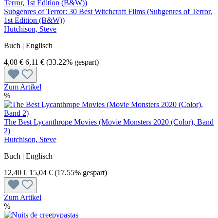
Subgenres of Terror: 30 Best Witchcraft Films (Subgenres of Terror,
1st Edition (B&W))
Hutchison, Steve
Buch | Englisch
4,08 €
6,11 €
(33.22% gespart)
Zum Artikel
%
The Best Lycanthrope Movies (Movie Monsters 2020 (Color), Band
2)
Hutchison, Steve
Buch | Englisch
12,40 €
15,04 €
(17.55% gespart)
Zum Artikel
%