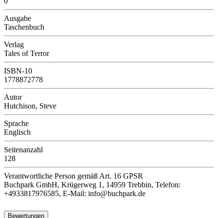
0
Ausgabe
Taschenbuch
Verlag
Tales of Terror
ISBN-10
1778872778
Autor
Hutchison, Steve
Sprache
Englisch
Seitenanzahl
128
Verantwortliche Person
gemäß Art. 16 GPSR
Buchpark GmbH, Krügerweg 1, 14959 Trebbin, Telefon:
+4933817976585, E-Mail: info@buchpark.de
Bewertungen