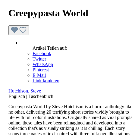
Creepypasta World
Artikel Teilen auf:
Facebook
Twitter
WhatsApp
Pinterest
E-Mail
Link kopieren
Hutchison, Steve
Englisch
|
Taschenbuch
Creepypasta World by Steve Hutchison is a horror anthology like
no other, delivering 20 terrifying short stories vividly brought to
life with full-color illustrations. Originally shared as viral prompts
online, these tales have been reimagined and developed into a
collection that's as visually striking as it is chilling. Each story
spans three pages of text, paired with three full-page illustrations,