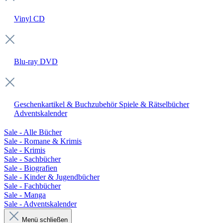
Vinyl
CD
Blu-ray
DVD
Geschenkartikel & Buchzubehör
Spiele & Rätselbücher
Adventskalender
Sale - Alle Bücher
Sale - Romane & Krimis
Sale - Krimis
Sale - Sachbücher
Sale - Biografien
Sale - Kinder & Jugendbücher
Sale - Fachbücher
Sale - Manga
Sale - Adventskalender
Menü schließen