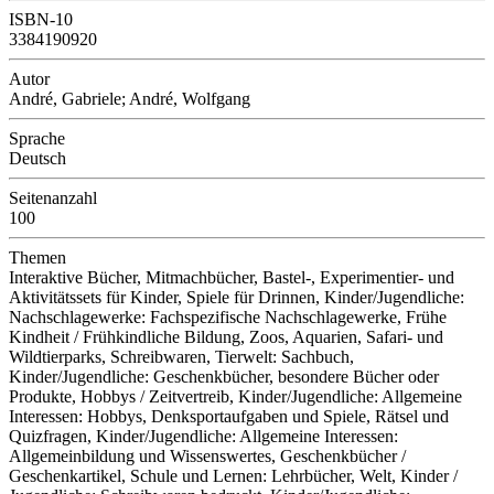
ISBN-10
3384190920
Autor
André, Gabriele; André, Wolfgang
Sprache
Deutsch
Seitenanzahl
100
Themen
Interaktive Bücher, Mitmachbücher, Bastel-, Experimentier- und
Aktivitätssets für Kinder, Spiele für Drinnen, Kinder/Jugendliche:
Nachschlagewerke: Fachspezifische Nachschlagewerke, Frühe
Kindheit / Frühkindliche Bildung, Zoos, Aquarien, Safari- und
Wildtierparks, Schreibwaren, Tierwelt: Sachbuch,
Kinder/Jugendliche: Geschenkbücher, besondere Bücher oder
Produkte, Hobbys / Zeitvertreib, Kinder/Jugendliche: Allgemeine
Interessen: Hobbys, Denksportaufgaben und Spiele, Rätsel und
Quizfragen, Kinder/Jugendliche: Allgemeine Interessen:
Allgemeinbildung und Wissenswertes, Geschenkbücher /
Geschenkartikel, Schule und Lernen: Lehrbücher, Welt, Kinder /