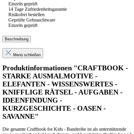
Einzeln geprüft
14 Tage Zufriedenheitsgarantie
Risikofrei bestellen
Geprüfte Gebrauchtware
Einzeln geprüft
Beschreibung
Menü schließen
Produktinformationen "CRAFTBOOK -
STARKE AUSMALMOTIVE -
ELEFANTEN - WISSENSWERTES -
KNIFFLIGE RÄTSEL - AUFGABEN -
IDEENFINDUNG -
KURZGESCHICHTE - OASEN -
SAVANNE"
Die gesamte Craftbook for Kids - Bandreihe ist als unterstützende