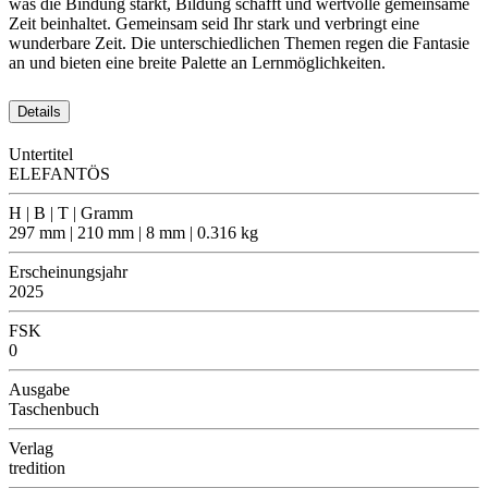
was die Bindung stärkt, Bildung schafft und wertvolle gemeinsame
Zeit beinhaltet. Gemeinsam seid Ihr stark und verbringt eine
wunderbare Zeit. Die unterschiedlichen Themen regen die Fantasie
an und bieten eine breite Palette an Lernmöglichkeiten.
Details
Untertitel
ELEFANTÖS
H | B | T | Gramm
297 mm | 210 mm | 8 mm | 0.316 kg
Erscheinungsjahr
2025
FSK
0
Ausgabe
Taschenbuch
Verlag
tredition