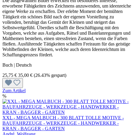
Die ausgewählten Bilder erwecken ein besonderes Interesse,
erworbene Fähigkeiten des Zeichnens anzuwenden, um ideenreiche
eigene Werke zu erschaffen. Der erlebte Moment der bemühten
Tätigkeit ein schönes Bild nach der eigenen Vorstellung zu
vollenden, beruhigt das Gemüt der Kleinen und steigert das
Selbstwertgefühl. Überdies schafft die Beschäftigung mit den
Vorgaben, welche aus Aufgaben, Rätsel und Bastelanregungen und
Malthemen bestehen, einen stressfreien Zustand, wenn die Farben
fließen. Ausführende Tätigkeiten schaffen Freiraum für das geistige
Wohlbefinden der Kleinen, welche auch deren Ideenreichtum im
Schaffungsprozess fördert.
Buch | Deutsch
25,75 €
35,00 €
(26.43% gespart)
Zum Artikel
%
XXL - MEGA MALBUCH - 300 BLATT TOLLE MOTIVE -
BAUFAHRZEUGE - WERKZEUGE - HANDWERKER -
KRAN - BAGGER - GARTEN
André, Wolfgang