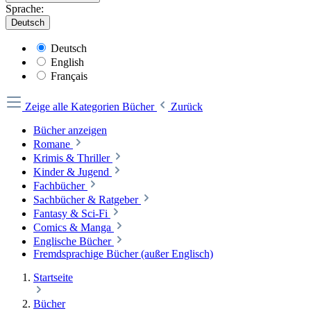
Sprache:
Deutsch
Deutsch
English
Français
Zeige alle Kategorien
Bücher
Zurück
Bücher anzeigen
Romane
Krimis & Thriller
Kinder & Jugend
Fachbücher
Sachbücher & Ratgeber
Fantasy & Sci-Fi
Comics & Manga
Englische Bücher
Fremdsprachige Bücher (außer Englisch)
Startseite
Bücher