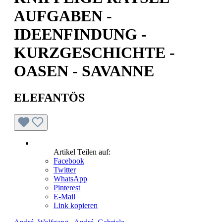
AUFGABEN -
IDEENFINDUNG -
KURZGESCHICHTE -
OASEN - SAVANNE
ELEFANTÖS
Artikel Teilen auf:
Facebook
Twitter
WhatsApp
Pinterest
E-Mail
Link kopieren