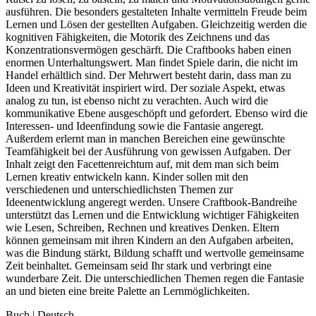
ausführen. Die besonders gestalteten Inhalte vermitteln Freude beim
Lernen und Lösen der gestellten Aufgaben. Gleichzeitig werden die
kognitiven Fähigkeiten, die Motorik des Zeichnens und das
Konzentrationsvermögen geschärft. Die Craftbooks haben einen
enormen Unterhaltungswert. Man findet Spiele darin, die nicht im
Handel erhältlich sind. Der Mehrwert besteht darin, dass man zu
Ideen und Kreativität inspiriert wird. Der soziale Aspekt, etwas
analog zu tun, ist ebenso nicht zu verachten. Auch wird die
kommunikative Ebene ausgeschöpft und gefordert. Ebenso wird die
Interessen- und Ideenfindung sowie die Fantasie angeregt.
Außerdem erlernt man in manchen Bereichen eine gewünschte
Teamfähigkeit bei der Ausführung von gewissen Aufgaben. Der
Inhalt zeigt den Facettenreichtum auf, mit dem man sich beim
Lernen kreativ entwickeln kann. Kinder sollen mit den
verschiedenen und unterschiedlichsten Themen zur
Ideenentwicklung angeregt werden. Unsere Craftbook-Bandreihe
unterstützt das Lernen und die Entwicklung wichtiger Fähigkeiten
wie Lesen, Schreiben, Rechnen und kreatives Denken. Eltern
können gemeinsam mit ihren Kindern an den Aufgaben arbeiten,
was die Bindung stärkt, Bildung schafft und wertvolle gemeinsame
Zeit beinhaltet. Gemeinsam seid Ihr stark und verbringt eine
wunderbare Zeit. Die unterschiedlichen Themen regen die Fantasie
an und bieten eine breite Palette an Lernmöglichkeiten.
Buch | Deutsch