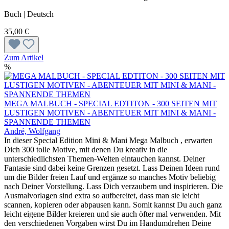
Buch | Deutsch
35,00 €
Zum Artikel
%
MEGA MALBUCH - SPECIAL EDTITON - 300 SEITEN MIT
LUSTIGEN MOTIVEN - ABENTEUER MIT MINI & MANI -
SPANNENDE THEMEN
André, Wolfgang
In dieser Special Edition Mini & Mani Mega Malbuch , erwarten
Dich 300 tolle Motive, mit denen Du kreativ in die
unterschiedlichsten Themen-Welten eintauchen kannst. Deiner
Fantasie sind dabei keine Grenzen gesetzt. Lass Deinen Ideen rund
um die Bilder freien Lauf und ergänze so manches Motiv beliebig
nach Deiner Vorstellung. Lass Dich verzaubern und inspirieren. Die
Ausmalvorlagen sind extra so aufbereitet, dass man sie leicht
scannen, kopieren oder abpausen kann. Somit kannst Du auch ganz
leicht eigene Bilder kreieren und sie auch öfter mal verwenden. Mit
den verschiedenen Vorgaben wirst Du im Handumdrehen Deine