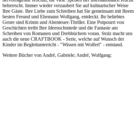
beherrscht. Immer wieder verzaubert Sie auf kulinarischer Weise
Ihre Gäste. Ihre Liebe zum Schreiben hat Sie gemeinsam mit Ihrem
besten Freund und Ehemann Wolfgang, entdeckt. Ihr beliebtes
Genre sind Krimis und Abenteuer-Thriller. Eine Potpourri von
Geschichten treibt Ihre Ideenschmiede und die Fantasie am
Schreiben von Romanen und Drehbüchern voran. Stolz macht uns
auch die neue CRAFTBOOK - Serie, welche auf Wunsch der
Kinder im Begleitunterricht - "Wissen mit Wolferl" - entstand.
Weitere Bücher von André, Gabriele; André, Wolfgang: