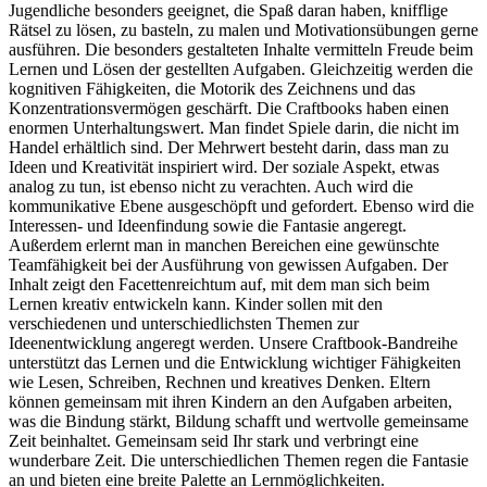
Jugendliche besonders geeignet, die Spaß daran haben, knifflige
Rätsel zu lösen, zu basteln, zu malen und Motivationsübungen gerne
ausführen. Die besonders gestalteten Inhalte vermitteln Freude beim
Lernen und Lösen der gestellten Aufgaben. Gleichzeitig werden die
kognitiven Fähigkeiten, die Motorik des Zeichnens und das
Konzentrationsvermögen geschärft. Die Craftbooks haben einen
enormen Unterhaltungswert. Man findet Spiele darin, die nicht im
Handel erhältlich sind. Der Mehrwert besteht darin, dass man zu
Ideen und Kreativität inspiriert wird. Der soziale Aspekt, etwas
analog zu tun, ist ebenso nicht zu verachten. Auch wird die
kommunikative Ebene ausgeschöpft und gefordert. Ebenso wird die
Interessen- und Ideenfindung sowie die Fantasie angeregt.
Außerdem erlernt man in manchen Bereichen eine gewünschte
Teamfähigkeit bei der Ausführung von gewissen Aufgaben. Der
Inhalt zeigt den Facettenreichtum auf, mit dem man sich beim
Lernen kreativ entwickeln kann. Kinder sollen mit den
verschiedenen und unterschiedlichsten Themen zur
Ideenentwicklung angeregt werden. Unsere Craftbook-Bandreihe
unterstützt das Lernen und die Entwicklung wichtiger Fähigkeiten
wie Lesen, Schreiben, Rechnen und kreatives Denken. Eltern
können gemeinsam mit ihren Kindern an den Aufgaben arbeiten,
was die Bindung stärkt, Bildung schafft und wertvolle gemeinsame
Zeit beinhaltet. Gemeinsam seid Ihr stark und verbringt eine
wunderbare Zeit. Die unterschiedlichen Themen regen die Fantasie
an und bieten eine breite Palette an Lernmöglichkeiten.