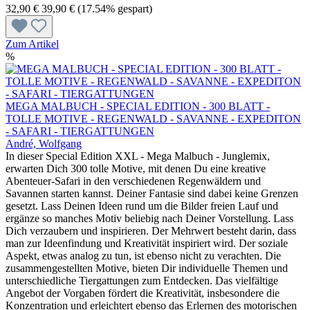
32,90 €
39,90 €
(17.54% gespart)
Zum Artikel
%
MEGA MALBUCH - SPECIAL EDITION - 300 BLATT -
TOLLE MOTIVE - REGENWALD - SAVANNE - EXPEDITON
- SAFARI - TIERGATTUNGEN
André, Wolfgang
In dieser Special Edition XXL - Mega Malbuch - Junglemix,
erwarten Dich 300 tolle Motive, mit denen Du eine kreative
Abenteuer-Safari in den verschiedenen Regenwäldern und
Savannen starten kannst. Deiner Fantasie sind dabei keine Grenzen
gesetzt. Lass Deinen Ideen rund um die Bilder freien Lauf und
ergänze so manches Motiv beliebig nach Deiner Vorstellung. Lass
Dich verzaubern und inspirieren. Der Mehrwert besteht darin, dass
man zur Ideenfindung und Kreativität inspiriert wird. Der soziale
Aspekt, etwas analog zu tun, ist ebenso nicht zu verachten. Die
zusammengestellten Motive, bieten Dir individuelle Themen und
unterschiedliche Tiergattungen zum Entdecken. Das vielfältige
Angebot der Vorgaben fördert die Kreativität, insbesondere die
Konzentration und erleichtert ebenso das Erlernen des motorischen