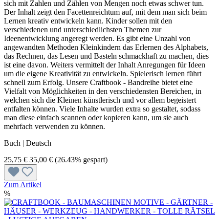
sich mit Zahlen und Zählen von Mengen noch etwas schwer tun.
Der Inhalt zeigt den Facettenreichtum auf, mit dem man sich beim
Lernen kreativ entwickeln kann. Kinder sollen mit den
verschiedenen und unterschiedlichsten Themen zur
Ideenentwicklung angeregt werden. Es gibt eine Unzahl von
angewandten Methoden Kleinkindern das Erlernen des Alphabets,
das Rechnen, das Lesen und Basteln schmackhaft zu machen, dies
ist eine davon. Weiters vermittelt der Inhalt Anregungen für Ideen
um die eigene Kreativität zu entwickeln. Spielerisch lernen führt
schnell zum Erfolg. Unsere Craftbook - Bandreihe bietet eine
Vielfalt von Möglichkeiten in den verschiedensten Bereichen, in
welchen sich die Kleinen künstlerisch und vor allem begeistert
entfalten können. Viele Inhalte wurden extra so gestaltet, sodass
man diese einfach scannen oder kopieren kann, um sie auch
mehrfach verwenden zu können.
Buch | Deutsch
25,75 €
35,00 €
(26.43% gespart)
Zum Artikel
%