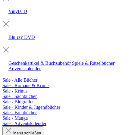
Vinyl
CD
Blu-ray
DVD
Geschenkartikel & Buchzubehör
Spiele & Rätselbücher
Adventskalender
Sale - Alle Bücher
Sale - Romane & Krimis
Sale - Krimis
Sale - Sachbücher
Sale - Biografien
Sale - Kinder & Jugendbücher
Sale - Fachbücher
Sale - Manga
Sale - Adventskalender
Menü schließen